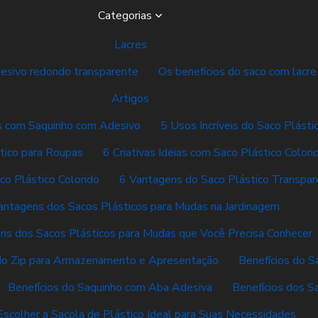
Categorias
Lacres
desivo redondo transparente
Os benefícios do saco com lacre
Artigos
vas com Saquinho com Adesivo
5 Usos Incríveis do Saco Plásti
tico para Roupas
6 Criativas Ideias com Saco Plástico Colori
co Plástico Colorido
6 Vantagens do Saco Plástico Transpar
antagens dos Sacos Plásticos para Mudas na Jardinagem
ns dos Sacos Plásticos para Mudas que Você Precisa Conhecer
do Zip para Armazenamento e Apresentação
Benefícios do S
Benefícios do Saquinho com Aba Adesiva
Benefícios dos S
scolher a Sacola de Plástico Ideal para Suas Necessidades