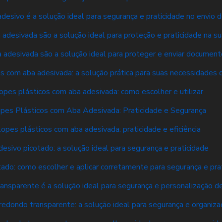
desivo é a solução ideal para segurança e praticidade no envio
adesivada são a solução ideal para proteção e praticidade na s
 adesivada são a solução ideal para proteger e enviar documen
s com aba adesivada: a solução prática para suas necessidades 
opes plásticos com aba adesivada: como escolher e utilizar
pes Plásticos com Aba Adesivada: Praticidade e Segurança
opes plásticos com aba adesivada: praticidade e eficiência
desivo picotado: a solução ideal para segurança e praticidade
tado: como escolher e aplicar corretamente para segurança e pra
ransparente é a solução ideal para segurança e personalização 
redondo transparente: a solução ideal para segurança e organiza