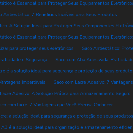
tático é Essencial para Proteger Seus Equipamentos Eletrônico
o Antiestático: 7 Benefícios Incríveis para Seus Produtos
tico: A Solução Ideal para Proteger Seus Componentes Eletrôni
tático é Essencial para Proteger Seus Equipamentos Eletrônico
lizar para proteger seus eletrônicos
Saco Antiestático: Prot
raticidade e Segurança
Saco com Aba Adesivada: Praticidade
re é a solução ideal para segurança e proteção de seus produto
Vantagens Imperdíveis
Saco com Lacre Adesivo: 7 Vantagen
Lacre Adesivo: A Solução Prática para Armazenamento Seguro
aco com lacre: 7 Vantagens que Você Precisa Conhecer
cre: a solução ideal para segurança e proteção de seus produto
 A3 é a solução ideal para organização e armazenamento eficien