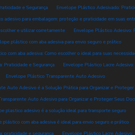
raticidade e Segurança
Envelope Plástico Adesivado: Pratici
co adesivo para embalagem: proteção e praticidade em suas ent
scolher e utilizar corretamente
Envelope Plástico Adesivo: 
lope plástico com aba adesiva para envio seguro e prático
ico com aba adesiva: Como escolher o ideal para suas necessid
: Praticidade e Segurança
Envelope Plástico Lacre Adesivo:
Envelope Plástico Transparente Auto Adesivo
nte Auto Adesivo é a Solução Prática para Organizar e Proteg
Transparente Auto Adesivo para Organizar e Proteger Seus Do
e plastico adesivo é a solução ideal para transporte seguro
 plástico com aba adesiva é ideal para envio seguro e prático
: praticidade e segurança
Envelope Plástico Lacre Adesivo: 