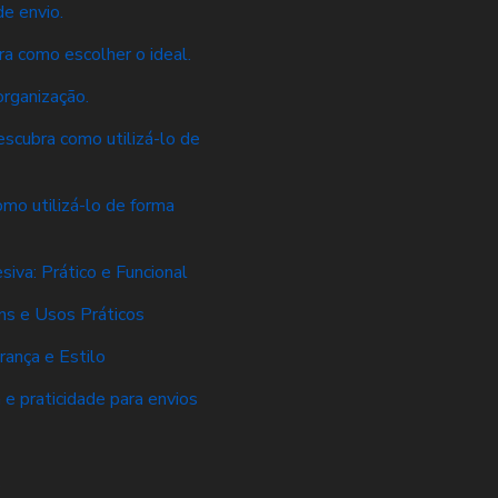
e envio.
a como escolher o ideal.
rganização.
scubra como utilizá-lo de
mo utilizá-lo de forma
va: Prático e Funcional
s e Usos Práticos
ança e Estilo
e praticidade para envios
s