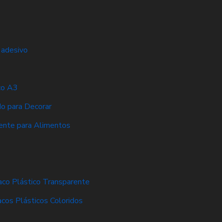
 adesivo
co A3
do para Decorar
ente para Alimentos
aco Plástico Transparente
acos Plásticos Coloridos