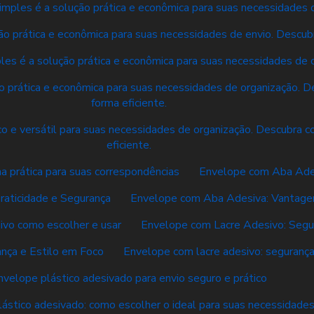
mples é a solução prática e econômica para suas necessidades d
o prática e econômica para suas necessidades de envio. Descubr
es é a solução prática e econômica para suas necessidades de o
 prática e econômica para suas necessidades de organização. De
forma eficiente.
o e versátil para suas necessidades de organização. Descubra co
eficiente.
a prática para suas correspondências
Envelope com Aba Adesi
aticidade e Segurança
Envelope com Aba Adesiva: Vantagen
ivo como escolher e usar
Envelope com Lacre Adesivo: Segur
nça e Estilo em Foco
Envelope com lacre adesivo: segurança 
nvelope plástico adesivado para envio seguro e prático
ástico adesivado: como escolher o ideal para suas necessidade