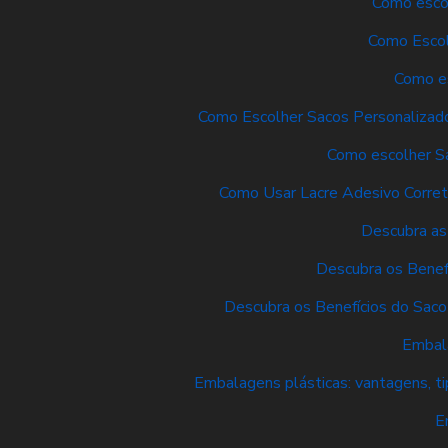
Como escol
Como Escol
Como es
Como Escolher Sacos Personalizado
Como escolher Sa
Como Usar Lacre Adesivo Corre
Descubra as
Descubra os Benef
Descubra os Benefícios do Sac
Embala
Embalagens plásticas: vantagens, t
E