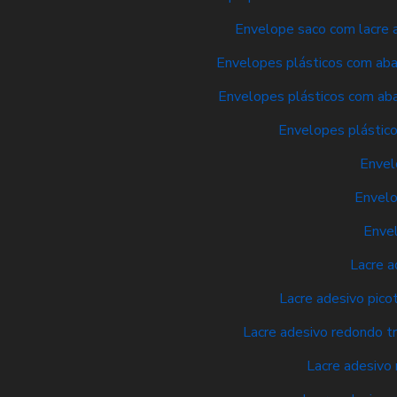
Envelope saco com lacre a
Envelopes plásticos com aba 
Envelopes plásticos com aba
Envelopes plástico
Envel
Envelo
Envel
Lacre a
Lacre adesivo pico
Lacre adesivo redondo t
Lacre adesivo 