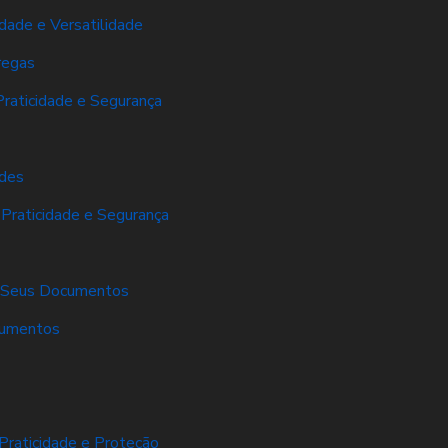
dade e Versatilidade
regas
Praticidade e Segurança
ades
 Praticidade e Segurança
er Seus Documentos
cumentos
Praticidade e Proteção