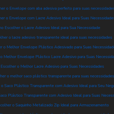
er o Envelope com aba adesiva perfeito para suas necessidade
er o Envelope com Lacre Adesivo Ideal para Suas Necessidade
o Escolher o Lacre Adesivo Ideal para Sua Necessidade
her o lacre adesivo transparente ideal para suas necessidades
r o Melhor Envelope Plástico Adesivado para Suas Necessidad
o Melhor Envelope Plástico Lacre Adesivo para Suas Necessid
Escolher o Melhor Lacre Adesivo para Suas Necessidades
er o melhor saco plástico transparente para suas necessidade
o Saco Plástico Transparente com Adesivo Ideal para Seu Neg
aco Plástico Transparente com Adesivo Ideal para Suas Neces
colher o Saquinho Metalizado Zip Ideal para Armazenamento