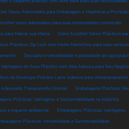
her o saquinho plástico com lacre ideal para suas necessidades
her Sacos Adesivados para Embalagem e Maximizar a Proteção
colher sacos adesivados para suas necessidades comerciais
s para Marcar sua Marca
Como Escolher Sacos Plásticos pa
cos Plásticos Zip Lock com Fecho Hermético para suas necess
tamente
Descubra a versatilidade e praticidade do saco plás
 Vantagens do Saco Plástico com Aba Adesiva para Seu Negóci
ícios do Envelope Plástico Lacre Adesivo para Armazenamento
o Adesivado Transparente Cromus
Embalagens Plásticas: Ben
gens Plásticas: Vantagens e Sustentabilidade na Indústria
ipos e impacto ambiental
Embalagens Plásticas: Vantagens, 
mbalagens Plásticas: Versatilidade e Sustentabilidade