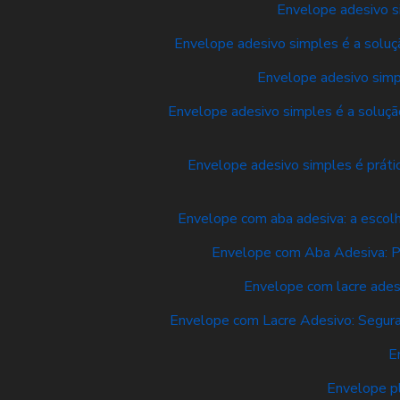
Envelope adesivo si
Envelope adesivo simples é a soluçã
Envelope adesivo simpl
Envelope adesivo simples é a solução
Envelope adesivo simples é prátic
Envelope com aba adesiva: a escolh
Envelope com Aba Adesiva: Pr
Envelope com lacre ades
Envelope com Lacre Adesivo: Segura
E
Envelope pl