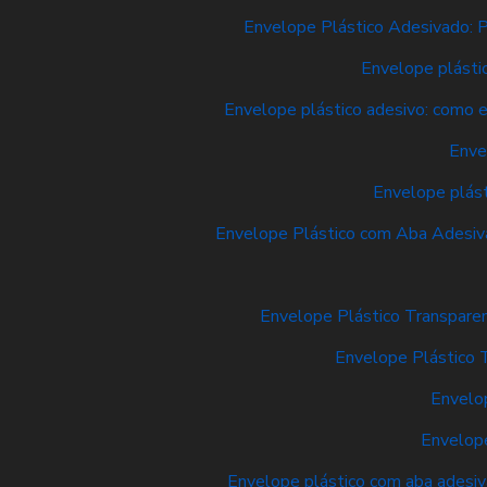
Envelope Plástico Adesivado: P
Envelope plásti
Envelope plástico adesivo: como e
Enve
Envelope plást
Envelope Plástico com Aba Adesiva
Envelope Plástico Transpare
Envelope Plástico 
Envelop
Envelope
Envelope plástico com aba adesiva