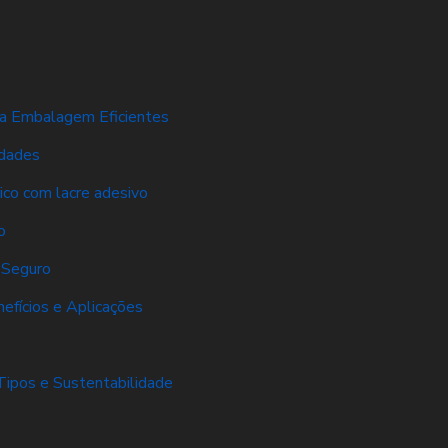
ra Embalagem Eficientes
idades
tico com lacre adesivo
o
 Seguro
efícios e Aplicações
Tipos e Sustentabilidade