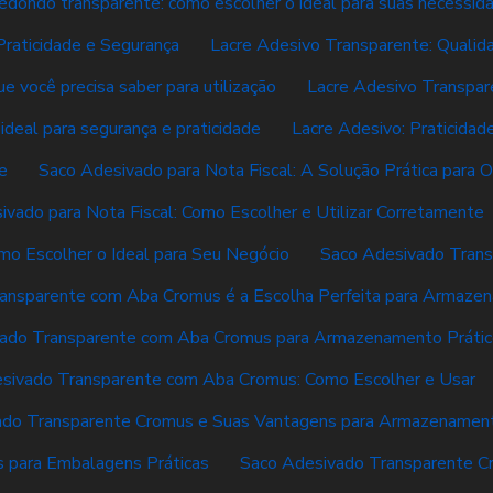
redondo transparente: como escolher o ideal para suas necessid
Praticidade e Segurança
Lacre Adesivo Transparente: Qualida
e você precisa saber para utilização
Lacre Adesivo Transpar
 ideal para segurança e praticidade
Lacre Adesivo: Praticidad
e
Saco Adesivado para Nota Fiscal: A Solução Prática para
ivado para Nota Fiscal: Como Escolher e Utilizar Corretamente
mo Escolher o Ideal para Seu Negócio
Saco Adesivado Tran
ansparente com Aba Cromus é a Escolha Perfeita para Armaze
ado Transparente com Aba Cromus para Armazenamento Prátic
sivado Transparente com Aba Cromus: Como Escolher e Usar
ado Transparente Cromus e Suas Vantagens para Armazenamen
 para Embalagens Práticas
Saco Adesivado Transparente Cro