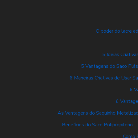
O poder do lacre a
5 Ideias Criati
5 Vantagens do Saco Plás
6 Maneiras Criativas de Usar Sa
6 V
6 Vantage
As Vantagens do Saquinho Metaliza
Benefícios do Saco Polipropileno
Como E