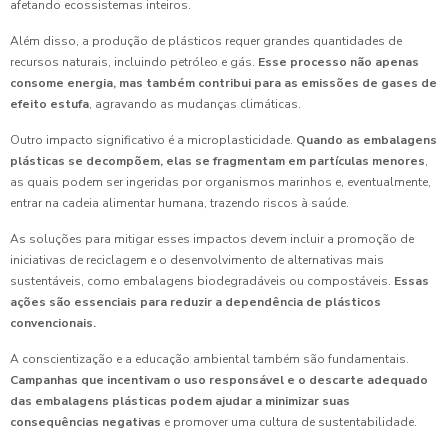
afetando ecossistemas inteiros.
Além disso, a produção de plásticos requer grandes quantidades de
recursos naturais, incluindo petróleo e gás.
Esse processo não apenas
consome energia, mas também contribui para as emissões de gases de
efeito estufa
, agravando as mudanças climáticas.
Outro impacto significativo é a microplasticidade.
Quando as embalagens
plásticas se decompõem, elas se fragmentam em partículas menores
,
as quais podem ser ingeridas por organismos marinhos e, eventualmente,
entrar na cadeia alimentar humana, trazendo riscos à saúde.
As soluções para mitigar esses impactos devem incluir a promoção de
iniciativas de reciclagem e o desenvolvimento de alternativas mais
sustentáveis, como embalagens biodegradáveis ou compostáveis.
Essas
ações são essenciais para reduzir a dependência de plásticos
convencionais.
A conscientização e a educação ambiental também são fundamentais.
Campanhas que incentivam o uso responsável e o descarte adequado
das embalagens plásticas podem ajudar a minimizar suas
consequências negativas
e promover uma cultura de sustentabilidade.