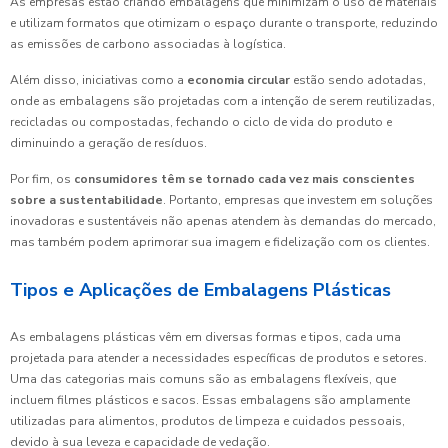
As empresas estão criando embalagens que minimizam o uso de materiais
e utilizam formatos que otimizam o espaço durante o transporte, reduzindo
as emissões de carbono associadas à logística.
Além disso, iniciativas como a
economia circular
estão sendo adotadas,
onde as embalagens são projetadas com a intenção de serem reutilizadas,
recicladas ou compostadas, fechando o ciclo de vida do produto e
diminuindo a geração de resíduos.
Por fim, os
consumidores têm se tornado cada vez mais conscientes
sobre a sustentabilidade
. Portanto, empresas que investem em soluções
inovadoras e sustentáveis não apenas atendem às demandas do mercado,
mas também podem aprimorar sua imagem e fidelização com os clientes.
Tipos e Aplicações de Embalagens Plásticas
As embalagens plásticas vêm em diversas formas e tipos, cada uma
projetada para atender a necessidades específicas de produtos e setores.
Uma das categorias mais comuns são as embalagens flexíveis, que
incluem filmes plásticos e sacos. Essas embalagens são amplamente
utilizadas para alimentos, produtos de limpeza e cuidados pessoais,
devido à sua leveza e capacidade de vedação.