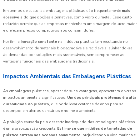
Em termos de custo, as embalagens plásticas são frequentemente
mais
acessíveis
do que opções alternativas, como vidro ou metal. Esse custo
reduzido permite que as empresas mantenham uma margem de lucro maior
e ofereçam preços competitivos aos consumidores.
Por fim, a
inovação constante
na indústria plástica tem resultando no
desenvolvimento de materiais biodegradáveis e recicláveis, alinhando-se
às demandas por soluções mais sustentáveis, sem comprometer as
vantagens funcionais das embalagens tradicionais.
Impactos Ambientais das Embalagens Plásticas
As embalagens plásticas, apesar de suas vantagens, apresentam diversos
impactos ambientais significativos.
Um dos principais problemas é a alta
durabilidade do plástico
, que pode levar centenas de anos para se
decompor em aterros sanitários e no meio ambiente.
A poluição causada pelo descarte inadequado das embalagens plásticas
é uma preocupação crescente.
Estima-se que milhões de toneladas de
plástico entram nos oceanos anualmente
, prejudicando a vida marinha e