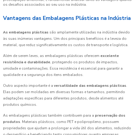
os desafios associados ao seu uso na indústria.
Vantagens das Embalagens Plásticas na Indústria
As embalagens plásticas
são amplamente utilizadas na indústria devido
às suas inúmeras vantagens. Um dos principais benefícios é a leveza do
material, que reduz significativamente os custos de transporte e logística.
Além de serem leves, as embalagens plásticas oferecem
excelente
resistência e durabilidade
, protegendo os produtos de impactos,
umidade e contaminações. Essa resistência é essencial para garantir a
qualidade e a segurança dos itens embalados.
Outro aspecto importante é a
versatilidade das embalagens plásticas
.
Elas podem ser moldadas em diversas formas e tamanhos, permitindo
adaptações específicas para diferentes produtos, desde alimentos até
produtos químicos.
As embalagens plásticas também contribuem para a
preservação dos
produtos
. Materiais plásticos, como PET e polipropileno, possuem
propriedades que ajudam a prolongar a vida útil dos alimentos, reduzindo
o desperdício e beneficiando tanto consumidores quanto empresas.