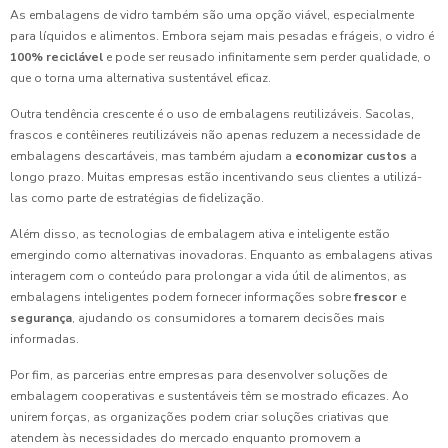
As embalagens de vidro também são uma opção viável, especialmente
para líquidos e alimentos. Embora sejam mais pesadas e frágeis, o vidro é
100% reciclável
e pode ser reusado infinitamente sem perder qualidade, o
que o torna uma alternativa sustentável eficaz.
Outra tendência crescente é o uso de embalagens reutilizáveis. Sacolas,
frascos e contêineres reutilizáveis não apenas reduzem a necessidade de
embalagens descartáveis, mas também ajudam a
economizar custos
a
longo prazo. Muitas empresas estão incentivando seus clientes a utilizá-
las como parte de estratégias de fidelização.
Além disso, as tecnologias de embalagem ativa e inteligente estão
emergindo como alternativas inovadoras. Enquanto as embalagens ativas
interagem com o conteúdo para prolongar a vida útil de alimentos, as
embalagens inteligentes podem fornecer informações sobre
frescor
e
segurança
, ajudando os consumidores a tomarem decisões mais
informadas.
Por fim, as parcerias entre empresas para desenvolver soluções de
embalagem cooperativas e sustentáveis têm se mostrado eficazes. Ao
unirem forças, as organizações podem criar soluções criativas que
atendem às necessidades do mercado enquanto promovem a