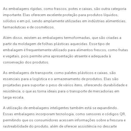
As embalagens rígidas, como frascos, potes e caixas, são outra categoria
importante. Elas oferecem excelente proteção para produtos líquidos,
sólidos e em pó, sendo amplamente utilizadas em indústrias alimentícias,
farmacêuticas e de cosméticos.
Além disso, existem as embalagens termoformadas, que são criadas a
partir da moldagem de folhas plásticas aquecidas. Esse tipo de
embalagem é frequentemente utilizado para alimentos frescos, como frutas
e vegetais, pois permite uma apresentação atraente e adequada à
conservação dos produtos.
As embalagens de transporte, como paletes plásticos e caixas, são
essenciais para a logística e o armazenamento de produtos. Elas são
projetadas para suportar o peso de vários itens, oferecendo durabilidade e
resistência, o que as torna ideais para o transporte de mercadorias em
larga escala.
A utilização de embalagens inteligentes também está se expandindo.
Essas embalagens incorporam tecnologia, como sensores e códigos QR,
permitindo que os consumidores acessem informações sobre a frescura e
rastreabilidade do produto, além de oferecer assistência no descarte