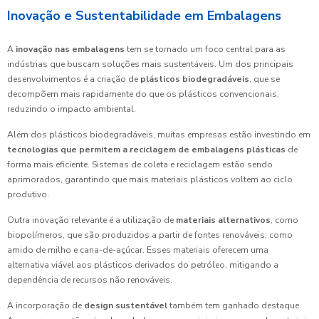
Inovação e Sustentabilidade em Embalagens
A
inovação nas embalagens
tem se tornado um foco central para as
indústrias que buscam soluções mais sustentáveis. Um dos principais
desenvolvimentos é a criação de
plásticos biodegradáveis
, que se
decompõem mais rapidamente do que os plásticos convencionais,
reduzindo o impacto ambiental.
Além dos plásticos biodegradáveis, muitas empresas estão investindo em
tecnologias que permitem a reciclagem de embalagens plásticas
de
forma mais eficiente. Sistemas de coleta e reciclagem estão sendo
aprimorados, garantindo que mais materiais plásticos voltem ao ciclo
produtivo.
Outra inovação relevante é a utilização de
materiais alternativos
, como
biopolímeros, que são produzidos a partir de fontes renováveis, como
amido de milho e cana-de-açúcar. Esses materiais oferecem uma
alternativa viável aos plásticos derivados do petróleo, mitigando a
dependência de recursos não renováveis.
A incorporação de
design sustentável
também tem ganhado destaque.