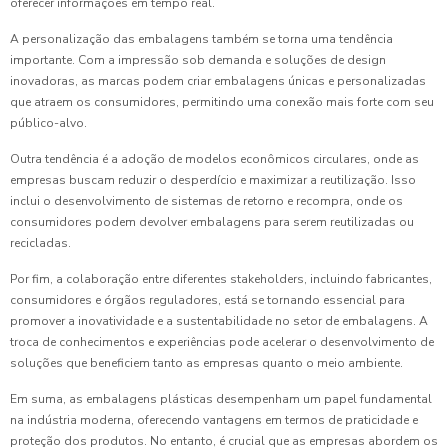
oferecer informações em tempo real.
A personalização das embalagens também se torna uma tendência
importante. Com a impressão sob demanda e soluções de design
inovadoras, as marcas podem criar embalagens únicas e personalizadas
que atraem os consumidores, permitindo uma conexão mais forte com seu
público-alvo.
Outra tendência é a adoção de modelos econômicos circulares, onde as
empresas buscam reduzir o desperdício e maximizar a reutilização. Isso
inclui o desenvolvimento de sistemas de retorno e recompra, onde os
consumidores podem devolver embalagens para serem reutilizadas ou
recicladas.
Por fim, a colaboração entre diferentes stakeholders, incluindo fabricantes,
consumidores e órgãos reguladores, está se tornando essencial para
promover a inovatividade e a sustentabilidade no setor de embalagens. A
troca de conhecimentos e experiências pode acelerar o desenvolvimento de
soluções que beneficiem tanto as empresas quanto o meio ambiente.
Em suma, as embalagens plásticas desempenham um papel fundamental
na indústria moderna, oferecendo vantagens em termos de praticidade e
proteção dos produtos. No entanto, é crucial que as empresas abordem os