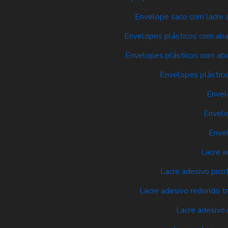
Envelope saco com lacre a
Envelopes plásticos com aba 
Envelopes plásticos com aba
Envelopes plástico
Envel
Envelo
Envel
Lacre a
Lacre adesivo pico
Lacre adesivo redondo t
Lacre adesivo 