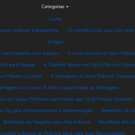
Categorias
Lacres
desivo redondo transparente
Os benefícios do saco com lacre
Artigos
vas com Saquinho com Adesivo
5 Usos Incríveis do Saco Plásti
tico para Roupas
6 Criativas Ideias com Saco Plástico Colori
co Plástico Colorido
6 Vantagens do Saco Plástico Transpar
antagens dos Sacos Plásticos para Mudas na Jardinagem
ns dos Sacos Plásticos para Mudas que Você Precisa Conhecer
do Zip para Armazenamento e Apresentação
Benefícios do S
Benefícios do Saquinho com Aba Adesiva
Benefícios dos S
scolher a Sacola de Plástico Ideal para Suas Necessidades