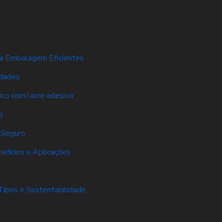
ra Embalagem Eficientes
idades
tico com lacre adesivo
o
 Seguro
efícios e Aplicações
Tipos e Sustentabilidade