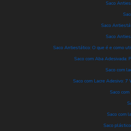
Saco Anties
Sac
Saco Antiestá
Saco Anties
Saco Antiestático: O que é e como uti
Saco com Aba Adesivada: P
Saco com lac
Saco com Lacre Adesivo: 7 
Saco com 
S
Saco com la
Saco plástico