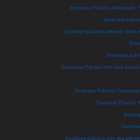
Envelope Plástico Adesivado: P
Envelope plásti
Envelope plástico adesivo: como e
Enve
Envelope plást
Envelope Plástico com Aba Adesiva
Envelope Plástico Transpare
Envelope Plástico 
Envelop
Envelope
Envelope plástico com aba adesiva