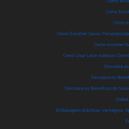
Como escol
Como Escol
Como es
Como Escolher Sacos Personalizado
Como escolher Sa
Como Usar Lacre Adesivo Corre
Descubra as
Descubra os Benef
Descubra os Benefícios do Sac
Embala
Embalagens plásticas: vantagens, t
E