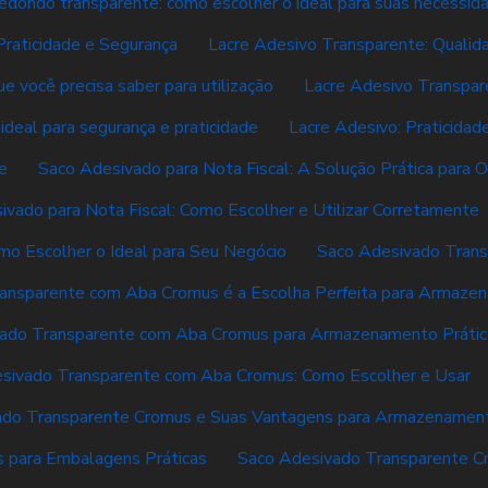
redondo transparente: como escolher o ideal para suas necessid
Praticidade e Segurança
Lacre Adesivo Transparente: Qualida
e você precisa saber para utilização
Lacre Adesivo Transpar
 ideal para segurança e praticidade
Lacre Adesivo: Praticidad
e
Saco Adesivado para Nota Fiscal: A Solução Prática para
ivado para Nota Fiscal: Como Escolher e Utilizar Corretamente
mo Escolher o Ideal para Seu Negócio
Saco Adesivado Tran
ansparente com Aba Cromus é a Escolha Perfeita para Armaze
ado Transparente com Aba Cromus para Armazenamento Prátic
sivado Transparente com Aba Cromus: Como Escolher e Usar
ado Transparente Cromus e Suas Vantagens para Armazenamen
 para Embalagens Práticas
Saco Adesivado Transparente Cro