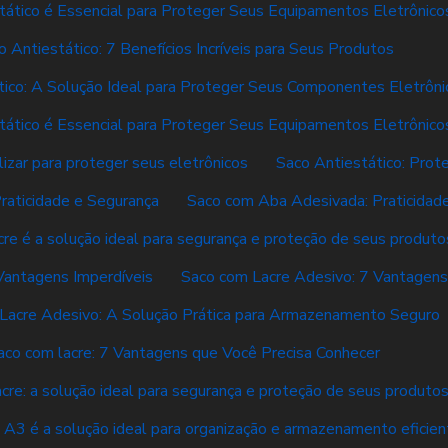
tático é Essencial para Proteger Seus Equipamentos Eletrônico
o Antiestático: 7 Benefícios Incríveis para Seus Produtos
tico: A Solução Ideal para Proteger Seus Componentes Eletrôni
tático é Essencial para Proteger Seus Equipamentos Eletrônico
lizar para proteger seus eletrônicos
Saco Antiestático: Prot
raticidade e Segurança
Saco com Aba Adesivada: Praticidade
re é a solução ideal para segurança e proteção de seus produto
Vantagens Imperdíveis
Saco com Lacre Adesivo: 7 Vantagen
Lacre Adesivo: A Solução Prática para Armazenamento Seguro
aco com lacre: 7 Vantagens que Você Precisa Conhecer
cre: a solução ideal para segurança e proteção de seus produto
 A3 é a solução ideal para organização e armazenamento eficien