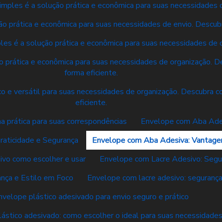
mples é a solução prática e econômica para suas necessidades d
o prática e econômica para suas necessidades de envio. Descubr
es é a solução prática e econômica para suas necessidades de o
 prática e econômica para suas necessidades de organização. De
forma eficiente.
o e versátil para suas necessidades de organização. Descubra co
eficiente.
a prática para suas correspondências
Envelope com Aba Adesi
aticidade e Segurança
Envelope com Aba Adesiva: Vantagen
ivo como escolher e usar
Envelope com Lacre Adesivo: Segur
nça e Estilo em Foco
Envelope com lacre adesivo: segurança 
nvelope plástico adesivado para envio seguro e prático
ástico adesivado: como escolher o ideal para suas necessidade