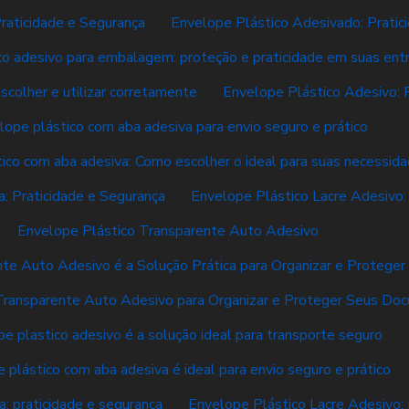
raticidade e Segurança
Envelope Plástico Adesivado: Pratici
co adesivo para embalagem: proteção e praticidade em suas ent
scolher e utilizar corretamente
Envelope Plástico Adesivo: 
lope plástico com aba adesiva para envio seguro e prático
ico com aba adesiva: Como escolher o ideal para suas necessid
: Praticidade e Segurança
Envelope Plástico Lacre Adesivo:
Envelope Plástico Transparente Auto Adesivo
nte Auto Adesivo é a Solução Prática para Organizar e Proteg
Transparente Auto Adesivo para Organizar e Proteger Seus Do
e plastico adesivo é a solução ideal para transporte seguro
 plástico com aba adesiva é ideal para envio seguro e prático
: praticidade e segurança
Envelope Plástico Lacre Adesivo: 