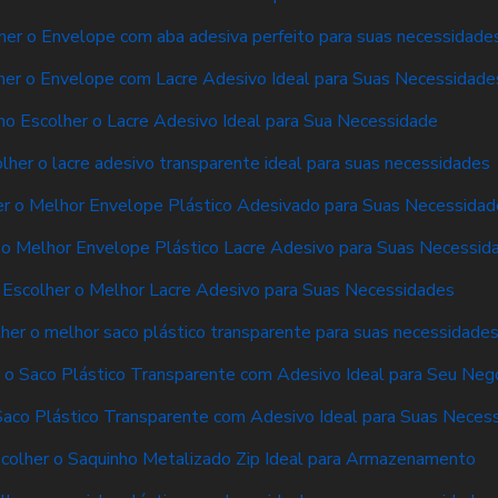
er o Envelope com aba adesiva perfeito para suas necessidade
er o Envelope com Lacre Adesivo Ideal para Suas Necessidade
o Escolher o Lacre Adesivo Ideal para Sua Necessidade
her o lacre adesivo transparente ideal para suas necessidades
r o Melhor Envelope Plástico Adesivado para Suas Necessidad
o Melhor Envelope Plástico Lacre Adesivo para Suas Necessid
Escolher o Melhor Lacre Adesivo para Suas Necessidades
er o melhor saco plástico transparente para suas necessidade
o Saco Plástico Transparente com Adesivo Ideal para Seu Neg
aco Plástico Transparente com Adesivo Ideal para Suas Neces
colher o Saquinho Metalizado Zip Ideal para Armazenamento