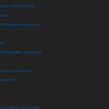
dade e Versatilidade
regas
Praticidade e Segurança
ades
 Praticidade e Segurança
er Seus Documentos
cumentos
Praticidade e Proteção