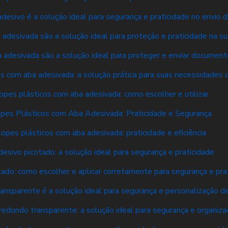
desivo é a solução ideal para segurança e praticidade no envio
adesivada são a solução ideal para proteção e praticidade na s
 adesivada são a solução ideal para proteger e enviar documen
s com aba adesivada: a solução prática para suas necessidades 
opes plásticos com aba adesivada: como escolher e utilizar
pes Plásticos com Aba Adesivada: Praticidade e Segurança
opes plásticos com aba adesivada: praticidade e eficiência
desivo picotado: a solução ideal para segurança e praticidade
tado: como escolher e aplicar corretamente para segurança e pra
ransparente é a solução ideal para segurança e personalização 
redondo transparente: a solução ideal para segurança e organiza