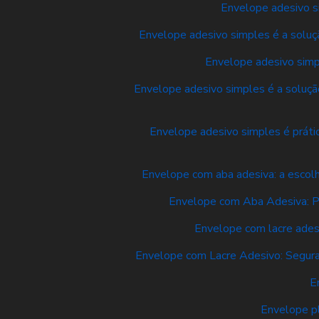
Envelope adesivo si
Envelope adesivo simples é a soluçã
Envelope adesivo simpl
Envelope adesivo simples é a solução
Envelope adesivo simples é prátic
Envelope com aba adesiva: a escolh
Envelope com Aba Adesiva: Pr
Envelope com lacre ades
Envelope com Lacre Adesivo: Segura
E
Envelope pl