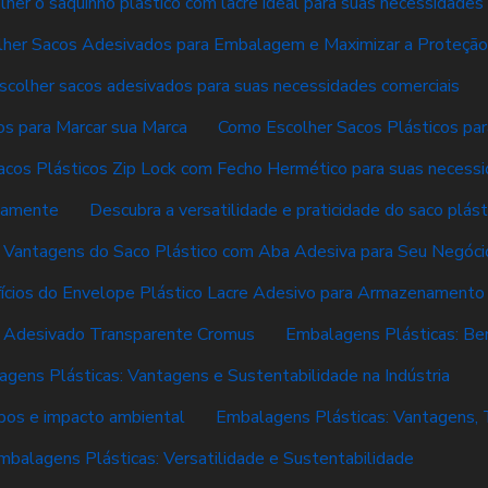
her o saquinho plástico com lacre ideal para suas necessidades
her Sacos Adesivados para Embalagem e Maximizar a Proteção
colher sacos adesivados para suas necessidades comerciais
s para Marcar sua Marca
Como Escolher Sacos Plásticos pa
cos Plásticos Zip Lock com Fecho Hermético para suas necess
tamente
Descubra a versatilidade e praticidade do saco plás
 Vantagens do Saco Plástico com Aba Adesiva para Seu Negóci
ícios do Envelope Plástico Lacre Adesivo para Armazenamento
o Adesivado Transparente Cromus
Embalagens Plásticas: Ben
gens Plásticas: Vantagens e Sustentabilidade na Indústria
ipos e impacto ambiental
Embalagens Plásticas: Vantagens, 
mbalagens Plásticas: Versatilidade e Sustentabilidade