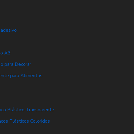
 adesivo
co A3
do para Decorar
ente para Alimentos
aco Plástico Transparente
acos Plásticos Coloridos