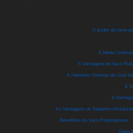
O poder do lacre a
5 Ideias Criati
5 Vantagens do Saco Plás
6 Maneiras Criativas de Usar Sa
6 V
6 Vantage
As Vantagens do Saquinho Metaliza
Benefícios do Saco Polipropileno
Como E