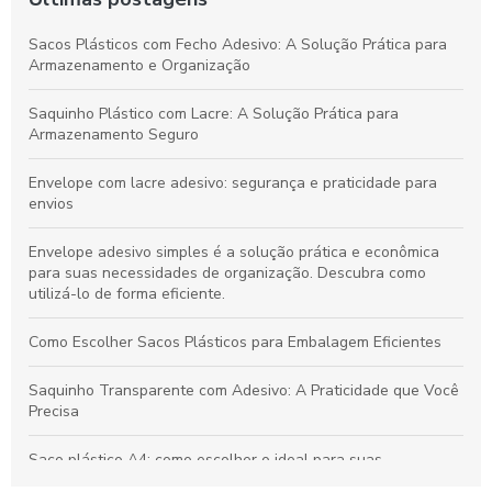
Sacos Plásticos com Fecho Adesivo: A Solução Prática para
Armazenamento e Organização
Saquinho Plástico com Lacre: A Solução Prática para
Armazenamento Seguro
Envelope com lacre adesivo: segurança e praticidade para
envios
Envelope adesivo simples é a solução prática e econômica
para suas necessidades de organização. Descubra como
utilizá-lo de forma eficiente.
Como Escolher Sacos Plásticos para Embalagem Eficientes
Saquinho Transparente com Adesivo: A Praticidade que Você
Precisa
Saco plástico A4: como escolher o ideal para suas
necessidades