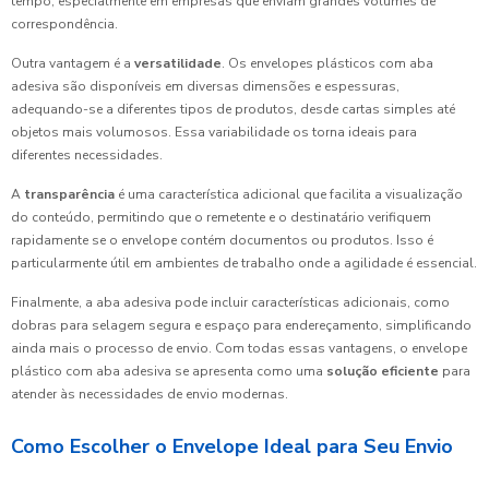
tempo, especialmente em empresas que enviam grandes volumes de
correspondência.
Outra vantagem é a
versatilidade
. Os envelopes plásticos com aba
adesiva são disponíveis em diversas dimensões e espessuras,
adequando-se a diferentes tipos de produtos, desde cartas simples até
objetos mais volumosos. Essa variabilidade os torna ideais para
diferentes necessidades.
A
transparência
é uma característica adicional que facilita a visualização
do conteúdo, permitindo que o remetente e o destinatário verifiquem
rapidamente se o envelope contém documentos ou produtos. Isso é
particularmente útil em ambientes de trabalho onde a agilidade é essencial.
Finalmente, a aba adesiva pode incluir características adicionais, como
dobras para selagem segura e espaço para endereçamento, simplificando
ainda mais o processo de envio. Com todas essas vantagens, o envelope
plástico com aba adesiva se apresenta como uma
solução eficiente
para
atender às necessidades de envio modernas.
Como Escolher o Envelope Ideal para Seu Envio