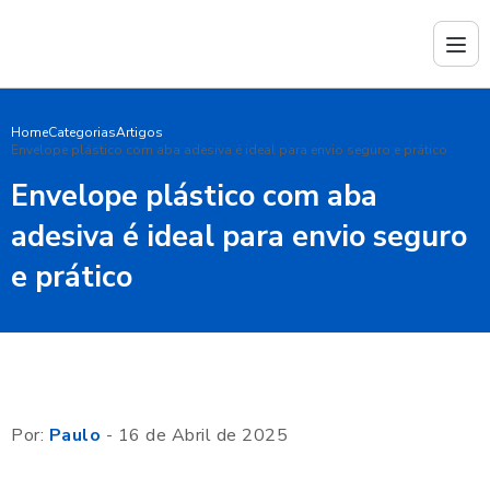
Home
Categorias
Artigos
Envelope plástico com aba adesiva é ideal para envio seguro e prático
Envelope plástico com aba
adesiva é ideal para envio seguro
e prático
Por:
Paulo
- 16 de Abril de 2025