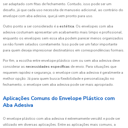
ser adaptado com fitas de fechamento. Contudo, isso pode ser um
desafio, já que cada uso necessita de manuseio adicional, ao contrário do
envelope com aba adesiva, que já vem pronto para uso.
Outro ponto a ser considerado é a
estética
. Os envelopes com aba
adesiva costumam apresentar um acabamento mais limpo e profissional,
enquanto os envelopes sem essa aba podem parecer menos organizados
se não forem selados corretamente. Isso pode ser um fator importante
para quem deseja impresionar destinatários em correspondências formais.
Por fim, a escolha entre envelope plástico com ou sem aba adesiva deve
considerar as
necessidades específicas
de envio. Para situações que
requerem rapidez e segurança, o envelope com aba adesiva é geralmente a
melhor opção. Já para quem busca flexibilidade e personalização no
fechamento, o envelope sem aba adesiva pode ser mais apropriado.
Aplicações Comuns do Envelope Plástico com
Aba Adesiva
O envelope plástico com aba adesiva é extremamente versátil e pode ser
utilizado em diversas aplicações. Entre as aplicações mais comuns, a