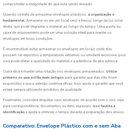
comprometer a integridade do que está sendo enviado.
Quando se trata de armazenar envelopes plásticos,
a organização é
fundamental
. Armazene-os em um local seco e fresco, longe da luz solar
direta, que pode degradar o material ao longo do tempo. Uma pasta ou
caixa de arquivamento pode ser uma solução ideal para manter os
envelopes em boas condições.
É recomendável evitar armazenar os envelopes em locais onde eles
possam ser expostos a temperaturas extremas ou umidade excessiva, pois
isso pode afetar a qualidade do material e a aderência da aba adesiva.
Outra dica é manter uma rotação nos envelopes armazenados.
Utilize
primeiro os que estão mais antigos
para garantir que eles não ficam
esquecidos e que a adesão continue eficaz. Isso ajuda a garantir que você
esteja sempre utilizando produtos de qualidade.
Finalmente, considere etiquetar seus envelopes de acordo com o uso, seja
para correspondência, documentos ou itens especiais.
Isso facilita a
identificação
e ajuda a otimizar o tempo durante a preparação dos envios.
Comparativo: Envelope Plástico com e sem Aba