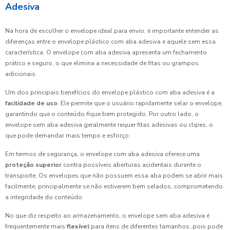
Adesiva
Na hora de escolher o envelope ideal para envio, é importante entender as
diferenças entre o envelope plástico com aba adesiva e aquele sem essa
característica. O envelope com aba adesiva apresenta um fechamento
prático e seguro, o que elimina a necessidade de fitas ou grampos
adicionais.
Um dos principais benefícios do envelope plástico com aba adesiva é a
facilidade de uso
. Ele permite que o usuário rapidamente selar o envelope,
garantindo que o conteúdo fique bem protegido. Por outro lado, o
envelope sem aba adesiva geralmente requer fitas adesivas ou clipes, o
que pode demandar mais tempo e esforço.
Em termos de segurança, o envelope com aba adesiva oferece uma
proteção superior
contra possíveis aberturas acidentais durante o
transporte. Os envelopes que não possuem essa aba podem se abrir mais
facilmente, principalmente se não estiverem bem selados, comprometendo
a integridade do conteúdo.
No que diz respeito ao armazenamento, o envelope sem aba adesiva é
frequentemente mais
flexível
para itens de diferentes tamanhos, pois pode