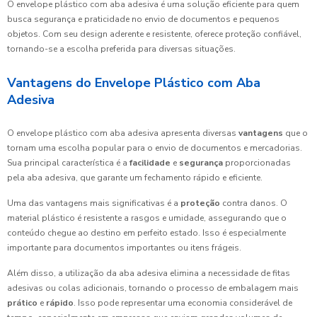
O envelope plástico com aba adesiva é uma solução eficiente para quem
busca segurança e praticidade no envio de documentos e pequenos
objetos. Com seu design aderente e resistente, oferece proteção confiável,
tornando-se a escolha preferida para diversas situações.
Vantagens do Envelope Plástico com Aba
Adesiva
O envelope plástico com aba adesiva apresenta diversas
vantagens
que o
tornam uma escolha popular para o envio de documentos e mercadorias.
Sua principal característica é a
facilidade
e
segurança
proporcionadas
pela aba adesiva, que garante um fechamento rápido e eficiente.
Uma das vantagens mais significativas é a
proteção
contra danos. O
material plástico é resistente a rasgos e umidade, assegurando que o
conteúdo chegue ao destino em perfeito estado. Isso é especialmente
importante para documentos importantes ou itens frágeis.
Além disso, a utilização da aba adesiva elimina a necessidade de fitas
adesivas ou colas adicionais, tornando o processo de embalagem mais
prático
e
rápido
. Isso pode representar uma economia considerável de