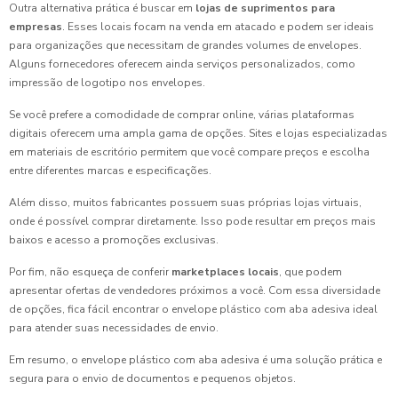
Outra alternativa prática é buscar em
lojas de suprimentos para
empresas
. Esses locais focam na venda em atacado e podem ser ideais
para organizações que necessitam de grandes volumes de envelopes.
Alguns fornecedores oferecem ainda serviços personalizados, como
impressão de logotipo nos envelopes.
Se você prefere a comodidade de comprar online, várias plataformas
digitais oferecem uma ampla gama de opções. Sites e lojas especializadas
em materiais de escritório permitem que você compare preços e escolha
entre diferentes marcas e especificações.
Além disso, muitos fabricantes possuem suas próprias lojas virtuais,
onde é possível comprar diretamente. Isso pode resultar em preços mais
baixos e acesso a promoções exclusivas.
Por fim, não esqueça de conferir
marketplaces locais
, que podem
apresentar ofertas de vendedores próximos a você. Com essa diversidade
de opções, fica fácil encontrar o envelope plástico com aba adesiva ideal
para atender suas necessidades de envio.
Em resumo, o envelope plástico com aba adesiva é uma solução prática e
segura para o envio de documentos e pequenos objetos.