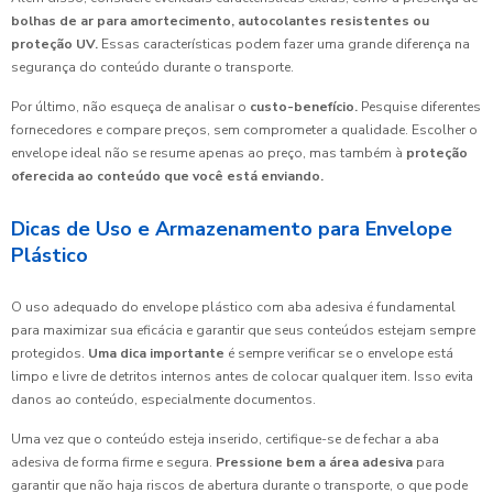
bolhas de ar para amortecimento, autocolantes resistentes ou
proteção UV.
Essas características podem fazer uma grande diferença na
segurança do conteúdo durante o transporte.
Por último, não esqueça de analisar o
custo-benefício.
Pesquise diferentes
fornecedores e compare preços, sem comprometer a qualidade. Escolher o
envelope ideal não se resume apenas ao preço, mas também à
proteção
oferecida ao conteúdo que você está enviando.
Dicas de Uso e Armazenamento para Envelope
Plástico
O uso adequado do envelope plástico com aba adesiva é fundamental
para maximizar sua eficácia e garantir que seus conteúdos estejam sempre
protegidos.
Uma dica importante
é sempre verificar se o envelope está
limpo e livre de detritos internos antes de colocar qualquer item. Isso evita
danos ao conteúdo, especialmente documentos.
Uma vez que o conteúdo esteja inserido, certifique-se de fechar a aba
adesiva de forma firme e segura.
Pressione bem a área adesiva
para
garantir que não haja riscos de abertura durante o transporte, o que pode