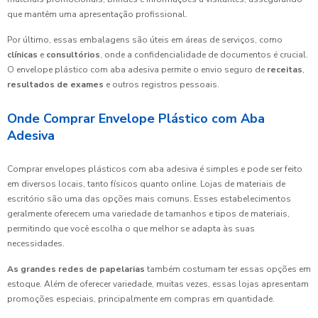
que mantêm uma apresentação profissional.
Por último, essas embalagens são úteis em áreas de serviços, como
clínicas
e
consultórios
, onde a confidencialidade de documentos é crucial.
O envelope plástico com aba adesiva permite o envio seguro de
receitas
,
resultados de exames
e outros registros pessoais.
Onde Comprar Envelope Plástico com Aba
Adesiva
Comprar envelopes plásticos com aba adesiva é simples e pode ser feito
em diversos locais, tanto físicos quanto online. Lojas de materiais de
escritório são uma das opções mais comuns. Esses estabelecimentos
geralmente oferecem uma variedade de tamanhos e tipos de materiais,
permitindo que você escolha o que melhor se adapta às suas
necessidades.
As grandes redes de papelarias
também costumam ter essas opções em
estoque. Além de oferecer variedade, muitas vezes, essas lojas apresentam
promoções especiais, principalmente em compras em quantidade.