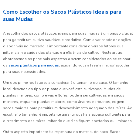
Como Escolher os Sacos Plásticos Ideais para
suas Mudas
A escolha dos sacos plásticos ideais para suas mudas é um passo crucial
para garantir um cultivo saudável e produtivo. Com a variedade de opções
disponíveis no mercado, é importante considerar diversos fatores que
influenciam a saúde das plantas e a eficiência do cultivo. Neste artigo,
abordaremos os principais aspectos a serem considerados ao selecionar
os
sacos plásticos para mudas
, ajudando você a fazer a melhor escolha
para suas necessidades.
Um dos primeiros fatores a considerar é o tamanho do saco. O tamanho
ideal depende do tipo de planta que você está cultivando. Mudas de
plantas menores, como ervas e flores, podem ser cultivadas em sacos
menores, enquanto plantas maiores, como árvores e arbustos, exigem
sacos maiores para permitir um desenvolvimento adequado das raízes. Ao
escolher o tamanho, é importante garantir que haja espaço suficiente para
o crescimento das raízes, evitando que elas fiquem apertadas ou limitadas.
Outro aspecto importante é a espessura do material do saco. Sacos