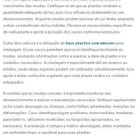
crescimento das mudas. Certifique-se de que as plantas recebam a
quantidade adequada de luz, pois isso influencia diretamente no seu
desenvolvimento. Algumas mudas podem precisar de luz direta, enquanto
outras se beneficiam de luz indireta. Observe as necessidades específicas
de cada planta e ajuste a posição dos sacos conforme necessário.
Outra dica valiosa é a utilização de
Saco plastico com adesivo
para
rotulagem. Esses sacos permitem que você identifique facilmente as
mudas, anotando informações como a espécie, a data de plantio e os
cuidados necessários. A rotulagem é especialmente útil em viveiros ou
estufas, onde várias espécies podem ser cultivadas simultaneamente. Isso
ajuda a evitar confusões e garante que cada planta receba os cuidados
adequados.
À medida que as mudas crescem, é importante monitorar seu
desenvolvimento e realizar a manutenção necessária. Verifique regularmente
se há sinais de pragas ou doenças, como folhas amareladas, manchas ou
deformações. Caso identifique algum problema, tome medidas imediatas
para tratá-lo, utilizando inseticidas ou fungicidas apropriados, se
necessário. A prevenção é sempre a melhor abordagem, então mantenha
um ambiente limpo e saudável para suas plantas.