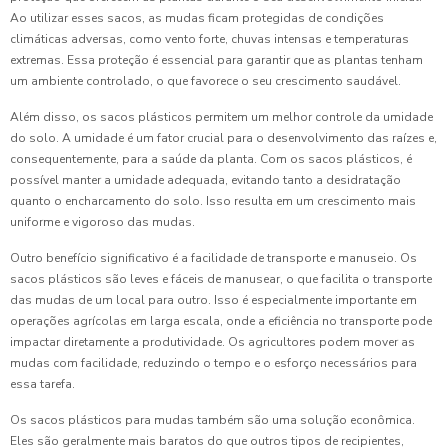
Ao utilizar esses sacos, as mudas ficam protegidas de condições
climáticas adversas, como vento forte, chuvas intensas e temperaturas
extremas. Essa proteção é essencial para garantir que as plantas tenham
um ambiente controlado, o que favorece o seu crescimento saudável.
Além disso, os sacos plásticos permitem um melhor controle da umidade
do solo. A umidade é um fator crucial para o desenvolvimento das raízes e,
consequentemente, para a saúde da planta. Com os sacos plásticos, é
possível manter a umidade adequada, evitando tanto a desidratação
quanto o encharcamento do solo. Isso resulta em um crescimento mais
uniforme e vigoroso das mudas.
Outro benefício significativo é a facilidade de transporte e manuseio. Os
sacos plásticos são leves e fáceis de manusear, o que facilita o transporte
das mudas de um local para outro. Isso é especialmente importante em
operações agrícolas em larga escala, onde a eficiência no transporte pode
impactar diretamente a produtividade. Os agricultores podem mover as
mudas com facilidade, reduzindo o tempo e o esforço necessários para
essa tarefa.
Os sacos plásticos para mudas também são uma solução econômica.
Eles são geralmente mais baratos do que outros tipos de recipientes,