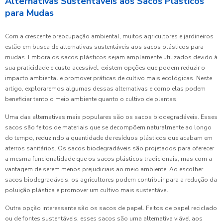
Alternativas Sustentáveis aos Sacos Plásticos
para Mudas
Com a crescente preocupação ambiental, muitos agricultores e jardineiros
estão em busca de alternativas sustentáveis aos sacos plásticos para
mudas. Embora os sacos plásticos sejam amplamente utilizados devido à
sua praticidade e custo acessível, existem opções que podem reduzir o
impacto ambiental e promover práticas de cultivo mais ecológicas. Neste
artigo, exploraremos algumas dessas alternativas e como elas podem
beneficiar tanto o meio ambiente quanto o cultivo de plantas.
Uma das alternativas mais populares são os sacos biodegradáveis. Esses
sacos são feitos de materiais que se decompõem naturalmente ao longo
do tempo, reduzindo a quantidade de resíduos plásticos que acabam em
aterros sanitários. Os sacos biodegradáveis são projetados para oferecer
a mesma funcionalidade que os sacos plásticos tradicionais, mas com a
vantagem de serem menos prejudiciais ao meio ambiente. Ao escolher
sacos biodegradáveis, os agricultores podem contribuir para a redução da
poluição plástica e promover um cultivo mais sustentável.
Outra opção interessante são os sacos de papel. Feitos de papel reciclado
ou de fontes sustentáveis, esses sacos são uma alternativa viável aos