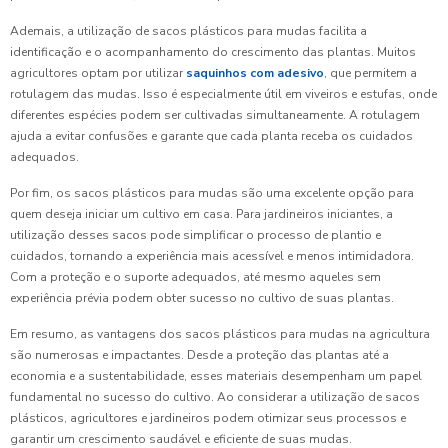
Ademais, a utilização de sacos plásticos para mudas facilita a
identificação e o acompanhamento do crescimento das plantas. Muitos
agricultores optam por utilizar
saquinhos com adesivo
, que permitem a
rotulagem das mudas. Isso é especialmente útil em viveiros e estufas, onde
diferentes espécies podem ser cultivadas simultaneamente. A rotulagem
ajuda a evitar confusões e garante que cada planta receba os cuidados
adequados.
Por fim, os sacos plásticos para mudas são uma excelente opção para
quem deseja iniciar um cultivo em casa. Para jardineiros iniciantes, a
utilização desses sacos pode simplificar o processo de plantio e
cuidados, tornando a experiência mais acessível e menos intimidadora.
Com a proteção e o suporte adequados, até mesmo aqueles sem
experiência prévia podem obter sucesso no cultivo de suas plantas.
Em resumo, as vantagens dos sacos plásticos para mudas na agricultura
são numerosas e impactantes. Desde a proteção das plantas até a
economia e a sustentabilidade, esses materiais desempenham um papel
fundamental no sucesso do cultivo. Ao considerar a utilização de sacos
plásticos, agricultores e jardineiros podem otimizar seus processos e
garantir um crescimento saudável e eficiente de suas mudas.