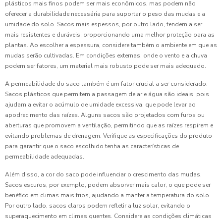
plásticos mais finos podem ser mais econômicos, mas podem não
oferecer a durabilidade necessária para suportar o peso das mudas e a
umidade do solo. Sacos mais espessos, por outro lado, tendem a ser
mais resistentes e duráveis, proporcionando uma melhor proteção para as
plantas. Ao escolher a espessura, considere também o ambiente em que as
mudas serão cultivadas. Em condições externas, onde o vento e a chuva
podem ser fatores, um material mais robusto pode ser mais adequado.
A permeabilidade do saco também é um fator crucial a ser considerado.
Sacos plásticos que permitem a passagem de ar e água são ideais, pois
ajudam a evitar o acúmulo de umidade excessiva, que pode levar ao
apodrecimento das raízes. Alguns sacos são projetados com furos ou
aberturas que promovem a ventilação, permitindo que as raízes respirem e
evitando problemas de drenagem. Verifique as especificações do produto
para garantir que o saco escolhido tenha as características de
permeabilidade adequadas.
Além disso, a cor do saco pode influenciar o crescimento das mudas.
Sacos escuros, por exemplo, podem absorver mais calor, o que pode ser
benéfico em climas mais frios, ajudando a manter a temperatura do solo.
Por outro lado, sacos claros podem refletir a luz solar, evitando o
superaquecimento em climas quentes. Considere as condições climáticas