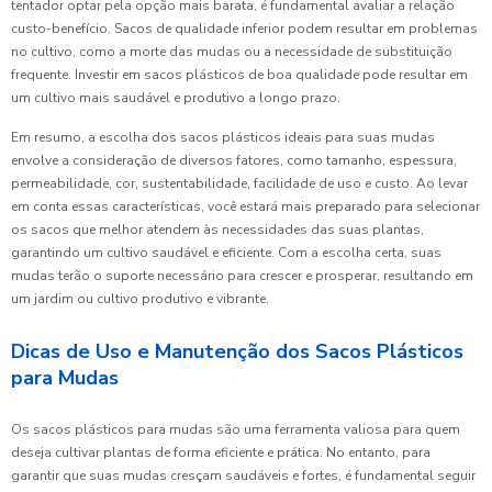
tentador optar pela opção mais barata, é fundamental avaliar a relação
custo-benefício. Sacos de qualidade inferior podem resultar em problemas
no cultivo, como a morte das mudas ou a necessidade de substituição
frequente. Investir em sacos plásticos de boa qualidade pode resultar em
um cultivo mais saudável e produtivo a longo prazo.
Em resumo, a escolha dos sacos plásticos ideais para suas mudas
envolve a consideração de diversos fatores, como tamanho, espessura,
permeabilidade, cor, sustentabilidade, facilidade de uso e custo. Ao levar
em conta essas características, você estará mais preparado para selecionar
os sacos que melhor atendem às necessidades das suas plantas,
garantindo um cultivo saudável e eficiente. Com a escolha certa, suas
mudas terão o suporte necessário para crescer e prosperar, resultando em
um jardim ou cultivo produtivo e vibrante.
Dicas de Uso e Manutenção dos Sacos Plásticos
para Mudas
Os sacos plásticos para mudas são uma ferramenta valiosa para quem
deseja cultivar plantas de forma eficiente e prática. No entanto, para
garantir que suas mudas cresçam saudáveis e fortes, é fundamental seguir