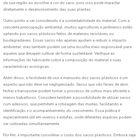
da sua região ao escolher a cor do saco, pois isso pode impactar
diretamente o desenvolvimento das suas plantas.
Outro ponto a ser considerado é a sustentabilidade do material. Com a
crescente preocupação ambiental, muitos agricultores e jardineiros estão
optando por sacos plásticos feitos de materiais recicláveis ou
biodegradáveis. Esses sacos não apenas ajudam a reduzir o impacto
ambiental, mas também podem ser uma escolha mais responsável para
aqueles que desejam cultivar de forma sustentável. Verifique as
informações do fabricante sobre a composição do material e suas
características ecológicas.
Além disso, a facilidade de uso e manuseio dos sacos plásticos é um
aspecto que não deve ser negligenciado. Sacos que são fáceis de abrir,
fechar e transportar podem tornar o processo de cultivo mais eficiente e
menos trabalhoso. Considere também a possibilidade de utilizar sacos
com adesivos, que permitem a rotulagem das mudas, facilitando a
identificação e o acompanhamento do crescimento. Essa prática é
especialmente útil em viveiros e estufas, onde diferentes espécies podem
ser cultivadas simultaneamente.
Por fim, é importante considerar o custo dos sacos plásticos. Embora seja