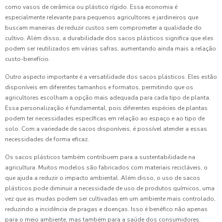
como vasos de cerâmica ou plástico rígido. Essa economia é
especialmente relevante para pequenos agricultores e jardineiros que
buscam maneiras de reduzir custos sem comprometer a qualidade do
cultivo. Além disso, a durabilidade dos sacos plásticos significa que eles
podem ser reutilizados em várias safras, aumentando ainda mais a relação
custo-benefício.
Outro aspecto importante é a versatilidade dos sacos plásticos. Eles estão
disponíveis em diferentes tamanhos e formatos, permitindo que os
agricultores escolham a opção mais adequada para cada tipo de planta.
Essa personalização é fundamental, pois diferentes espécies de plantas
podem ter necessidades específicas em relação ao espaço e ao tipo de
solo. Com a variedade de sacos disponíveis, é possível atender a essas
necessidades de forma eficaz.
Os sacos plásticos também contribuem para a sustentabilidade na
agricultura. Muitos modelos são fabricados com materiais recicláveis, o
que ajuda a reduzir o impacto ambiental. Além disso, o uso de sacos
plásticos pode diminuir a necessidade de uso de produtos químicos, uma
vez que as mudas podem ser cultivadas em um ambiente mais controlado,
reduzindo a incidência de pragas e doenças. Isso é benéfico não apenas
para o meio ambiente, mas também para a saúde dos consumidores.