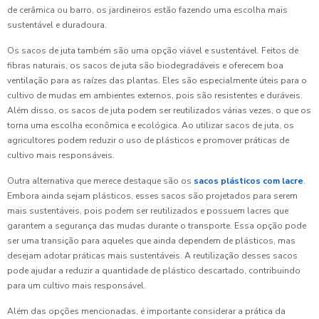
de cerâmica ou barro, os jardineiros estão fazendo uma escolha mais
sustentável e duradoura.
Os sacos de juta também são uma opção viável e sustentável. Feitos de
fibras naturais, os sacos de juta são biodegradáveis e oferecem boa
ventilação para as raízes das plantas. Eles são especialmente úteis para o
cultivo de mudas em ambientes externos, pois são resistentes e duráveis.
Além disso, os sacos de juta podem ser reutilizados várias vezes, o que os
torna uma escolha econômica e ecológica. Ao utilizar sacos de juta, os
agricultores podem reduzir o uso de plásticos e promover práticas de
cultivo mais responsáveis.
Outra alternativa que merece destaque são os
sacos plásticos com lacre
.
Embora ainda sejam plásticos, esses sacos são projetados para serem
mais sustentáveis, pois podem ser reutilizados e possuem lacres que
garantem a segurança das mudas durante o transporte. Essa opção pode
ser uma transição para aqueles que ainda dependem de plásticos, mas
desejam adotar práticas mais sustentáveis. A reutilização desses sacos
pode ajudar a reduzir a quantidade de plástico descartado, contribuindo
para um cultivo mais responsável.
Além das opções mencionadas, é importante considerar a prática da