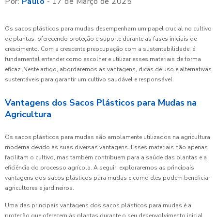
Por:
Paulo
- 17 de Março de 2025
Os sacos plásticos para mudas desempenham um papel crucial no cultivo
de plantas, oferecendo proteção e suporte durante as fases iniciais de
crescimento. Com a crescente preocupação com a sustentabilidade, é
fundamental entender como escolher e utilizar esses materiais de forma
eficaz. Neste artigo, abordaremos as vantagens, dicas de uso e alternativas
sustentáveis para garantir um cultivo saudável e responsável.
Vantagens dos Sacos Plásticos para Mudas na
Agricultura
Os sacos plásticos para mudas são amplamente utilizados na agricultura
moderna devido às suas diversas vantagens. Esses materiais não apenas
facilitam o cultivo, mas também contribuem para a saúde das plantas e a
eficiência do processo agrícola. A seguir, exploraremos as principais
vantagens dos sacos plásticos para mudas e como eles podem beneficiar
agricultores e jardineiros.
Uma das principais vantagens dos sacos plásticos para mudas é a
proteção que oferecem às plantas durante o seu desenvolvimento inicial.