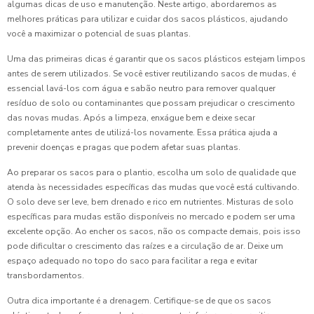
algumas dicas de uso e manutenção. Neste artigo, abordaremos as
melhores práticas para utilizar e cuidar dos sacos plásticos, ajudando
você a maximizar o potencial de suas plantas.
Uma das primeiras dicas é garantir que os sacos plásticos estejam limpos
antes de serem utilizados. Se você estiver reutilizando sacos de mudas, é
essencial lavá-los com água e sabão neutro para remover qualquer
resíduo de solo ou contaminantes que possam prejudicar o crescimento
das novas mudas. Após a limpeza, enxágue bem e deixe secar
completamente antes de utilizá-los novamente. Essa prática ajuda a
prevenir doenças e pragas que podem afetar suas plantas.
Ao preparar os sacos para o plantio, escolha um solo de qualidade que
atenda às necessidades específicas das mudas que você está cultivando.
O solo deve ser leve, bem drenado e rico em nutrientes. Misturas de solo
específicas para mudas estão disponíveis no mercado e podem ser uma
excelente opção. Ao encher os sacos, não os compacte demais, pois isso
pode dificultar o crescimento das raízes e a circulação de ar. Deixe um
espaço adequado no topo do saco para facilitar a rega e evitar
transbordamentos.
Outra dica importante é a drenagem. Certifique-se de que os sacos