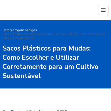
Home
Categorias
Artigos
Sacos Plásticos para Mudas: Como Escolher e Utilizar Corretamente para
um Cultivo Sustentável
Sacos Plásticos para Mudas:
Como Escolher e Utilizar
Corretamente para um Cultivo
Sustentável