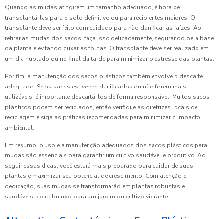
Quando as mudas atingirem um tamanho adequado, é hora de
transplantá-las para o solo definitivo ou para recipientes maiores. O
transplante deve ser feito com cuidado para não danificar as raízes. Ao
retirar as mudas dos sacos, faça isso delicadamente, segurando pela base
da planta e evitando puxar as folhas. O transplante deve ser realizado em
um dia nublado ou no final da tarde para minimizar o estresse das plantas.
Por fim, a manutenção dos sacos plásticos também envolve o descarte
adequado. Se os sacos estiverem danificados ou não forem mais
utilizáveis, é importante descartá-los de forma responsável. Muitos sacos
plásticos podem ser reciclados, então verifique as diretrizes locais de
reciclagem e siga as práticas recomendadas para minimizar o impacto
ambiental.
Em resumo, o uso e a manutenção adequados dos sacos plásticos para
mudas são essenciais para garantir um cultivo saudável e produtivo. Ao
seguir essas dicas, você estará mais preparado para cuidar de suas
plantas e maximizar seu potencial de crescimento. Com atenção e
dedicação, suas mudas se transformarão em plantas robustas e
saudáveis, contribuindo para um jardim ou cultivo vibrante.