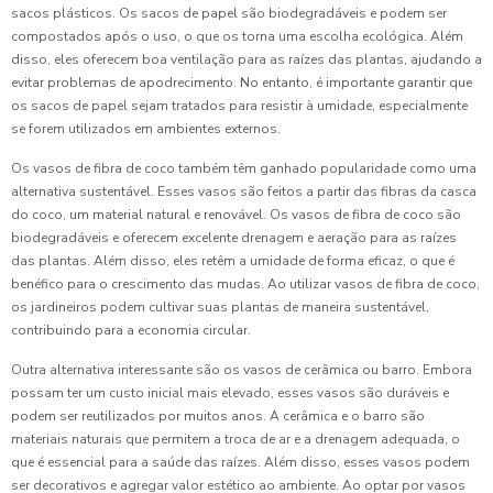
sacos plásticos. Os sacos de papel são biodegradáveis e podem ser
compostados após o uso, o que os torna uma escolha ecológica. Além
disso, eles oferecem boa ventilação para as raízes das plantas, ajudando a
evitar problemas de apodrecimento. No entanto, é importante garantir que
os sacos de papel sejam tratados para resistir à umidade, especialmente
se forem utilizados em ambientes externos.
Os vasos de fibra de coco também têm ganhado popularidade como uma
alternativa sustentável. Esses vasos são feitos a partir das fibras da casca
do coco, um material natural e renovável. Os vasos de fibra de coco são
biodegradáveis e oferecem excelente drenagem e aeração para as raízes
das plantas. Além disso, eles retêm a umidade de forma eficaz, o que é
benéfico para o crescimento das mudas. Ao utilizar vasos de fibra de coco,
os jardineiros podem cultivar suas plantas de maneira sustentável,
contribuindo para a economia circular.
Outra alternativa interessante são os vasos de cerâmica ou barro. Embora
possam ter um custo inicial mais elevado, esses vasos são duráveis e
podem ser reutilizados por muitos anos. A cerâmica e o barro são
materiais naturais que permitem a troca de ar e a drenagem adequada, o
que é essencial para a saúde das raízes. Além disso, esses vasos podem
ser decorativos e agregar valor estético ao ambiente. Ao optar por vasos