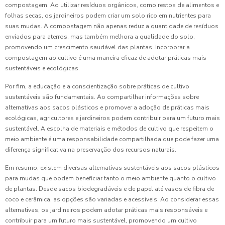
compostagem. Ao utilizar resíduos orgânicos, como restos de alimentos e
folhas secas, os jardineiros podem criar um solo rico em nutrientes para
suas mudas. A compostagem não apenas reduz a quantidade de resíduos
enviados para aterros, mas também melhora a qualidade do solo,
promovendo um crescimento saudável das plantas. Incorporar a
compostagem ao cultivo é uma maneira eficaz de adotar práticas mais
sustentáveis e ecológicas.
Por fim, a educação e a conscientização sobre práticas de cultivo
sustentáveis são fundamentais. Ao compartilhar informações sobre
alternativas aos sacos plásticos e promover a adoção de práticas mais
ecológicas, agricultores e jardineiros podem contribuir para um futuro mais
sustentável. A escolha de materiais e métodos de cultivo que respeitem o
meio ambiente é uma responsabilidade compartilhada que pode fazer uma
diferença significativa na preservação dos recursos naturais.
Em resumo, existem diversas alternativas sustentáveis aos sacos plásticos
para mudas que podem beneficiar tanto o meio ambiente quanto o cultivo
de plantas. Desde sacos biodegradáveis e de papel até vasos de fibra de
coco e cerâmica, as opções são variadas e acessíveis. Ao considerar essas
alternativas, os jardineiros podem adotar práticas mais responsáveis e
contribuir para um futuro mais sustentável, promovendo um cultivo