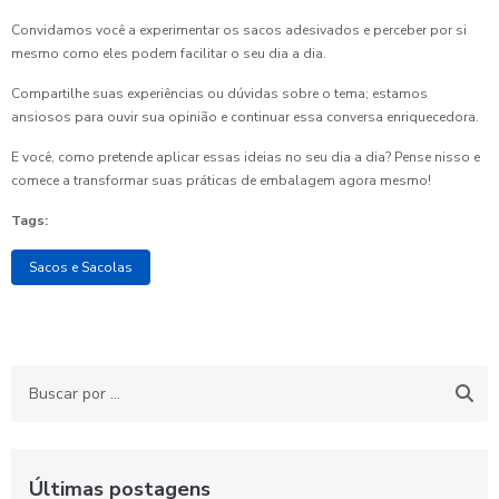
Convidamos você a experimentar os sacos adesivados e perceber por si
mesmo como eles podem facilitar o seu dia a dia.
Compartilhe suas experiências ou dúvidas sobre o tema; estamos
ansiosos para ouvir sua opinião e continuar essa conversa enriquecedora.
E você, como pretende aplicar essas ideias no seu dia a dia? Pense nisso e
comece a transformar suas práticas de embalagem agora mesmo!
Tags:
Sacos e Sacolas
Últimas postagens