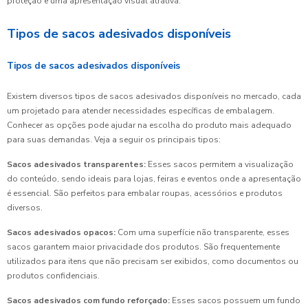
proteção e uma apresentação visual atrativa.
Tipos de sacos adesivados disponíveis
Tipos de sacos adesivados disponíveis
Existem diversos tipos de sacos adesivados disponíveis no mercado, cada
um projetado para atender necessidades específicas de embalagem.
Conhecer as opções pode ajudar na escolha do produto mais adequado
para suas demandas. Veja a seguir os principais tipos:
Sacos adesivados transparentes:
Esses sacos permitem a visualização
do conteúdo, sendo ideais para lojas, feiras e eventos onde a apresentação
é essencial. São perfeitos para embalar roupas, acessórios e produtos
diversos.
Sacos adesivados opacos:
Com uma superfície não transparente, esses
sacos garantem maior privacidade dos produtos. São frequentemente
utilizados para itens que não precisam ser exibidos, como documentos ou
produtos confidenciais.
Sacos adesivados com fundo reforçado:
Esses sacos possuem um fundo