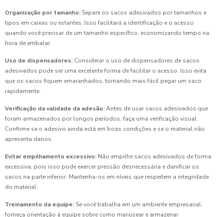
Organização por tamanho:
Separe os sacos adesivados por tamanhos e
tipos em caixas ou estantes. Isso facilitará a identificação e o acesso
quando você precisar de um tamanho específico, economizando tempo na
hora de embalar.
Uso de dispensadores:
Considerar o uso de dispensadores de sacos
adesivados pode ser uma excelente forma de facilitar o acesso. Isso evita
que os sacos fiquem emaranhados, tornando mais fácil pegar um saco
rapidamente.
Verificação da validade da adesão:
Antes de usar sacos adesivados que
foram armazenados por longos períodos, faça uma verificação visual.
Confirme se o adesivo ainda está em boas condições e se o material não
apresenta danos.
Evitar empilhamento excessivo:
Não empilhe sacos adesivados de forma
excessiva, pois isso pode exercer pressão desnecessária e danificar os
sacos na parte inferior. Mantenha-os em níveis que respeitem a integridade
do material.
Treinamento da equipe:
Se você trabalha em um ambiente empresarial,
forneça orientação à equipe sobre como manusear e armazenar