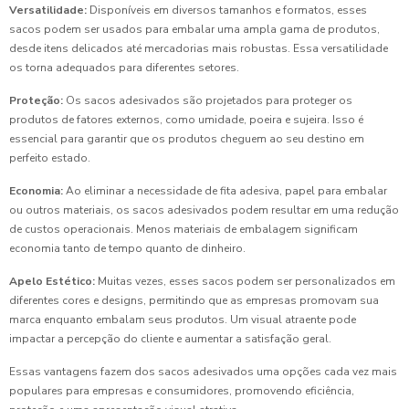
Versatilidade:
Disponíveis em diversos tamanhos e formatos, esses
sacos podem ser usados para embalar uma ampla gama de produtos,
desde itens delicados até mercadorias mais robustas. Essa versatilidade
os torna adequados para diferentes setores.
Proteção:
Os sacos adesivados são projetados para proteger os
produtos de fatores externos, como umidade, poeira e sujeira. Isso é
essencial para garantir que os produtos cheguem ao seu destino em
perfeito estado.
Economia:
Ao eliminar a necessidade de fita adesiva, papel para embalar
ou outros materiais, os sacos adesivados podem resultar em uma redução
de custos operacionais. Menos materiais de embalagem significam
economia tanto de tempo quanto de dinheiro.
Apelo Estético:
Muitas vezes, esses sacos podem ser personalizados em
diferentes cores e designs, permitindo que as empresas promovam sua
marca enquanto embalam seus produtos. Um visual atraente pode
impactar a percepção do cliente e aumentar a satisfação geral.
Essas vantagens fazem dos sacos adesivados uma opções cada vez mais
populares para empresas e consumidores, promovendo eficiência,