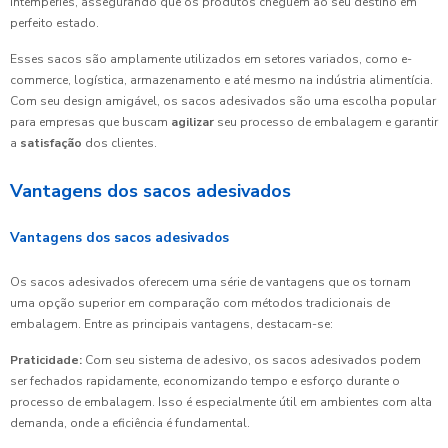
intempéries, assegurando que os produtos cheguem ao seu destino em
perfeito estado.
Esses sacos são amplamente utilizados em setores variados, como e-
commerce, logística, armazenamento e até mesmo na indústria alimentícia.
Com seu design amigável, os sacos adesivados são uma escolha popular
para empresas que buscam
agilizar
seu processo de embalagem e garantir
a
satisfação
dos clientes.
Vantagens dos sacos adesivados
Vantagens dos sacos adesivados
Os sacos adesivados oferecem uma série de vantagens que os tornam
uma opção superior em comparação com métodos tradicionais de
embalagem. Entre as principais vantagens, destacam-se:
Praticidade:
Com seu sistema de adesivo, os sacos adesivados podem
ser fechados rapidamente, economizando tempo e esforço durante o
processo de embalagem. Isso é especialmente útil em ambientes com alta
demanda, onde a eficiência é fundamental.