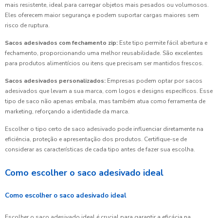
mais resistente, ideal para carregar objetos mais pesados ou volumosos.
Eles oferecem maior segurança e podem suportar cargas maiores sem
risco de ruptura.
Sacos adesivados com fechamento zip:
Este tipo permite fácil abertura e
fechamento, proporcionando uma melhor reusabilidade. São excelentes
para produtos alimentícios ou itens que precisam ser mantidos frescos.
Sacos adesivados personalizados:
Empresas podem optar por sacos
adesivados que levam a sua marca, com logos e designs específicos. Esse
tipo de saco não apenas embala, mas também atua como ferramenta de
marketing, reforçando a identidade da marca.
Escolher o tipo certo de saco adesivado pode influenciar diretamente na
eficiência, proteção e apresentação dos produtos. Certifique-se de
considerar as características de cada tipo antes de fazer sua escolha.
Como escolher o saco adesivado ideal
Como escolher o saco adesivado ideal
Escolher o saco adesivado ideal é crucial para garantir a eficácia na