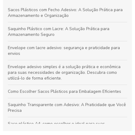
Sacos Plásticos com Fecho Adesivo: A Solução Prática para
Armazenamento e Organização
Saquinho Plástico com Lacre: A Solução Prática para
Armazenamento Seguro
Envelope com lacre adesivo: segurança e praticidade para
envios
Envelope adesivo simples é a solução prática e econômica
para suas necessidades de organização. Descubra como
utilizá-lo de forma eficiente.
Como Escolher Sacos Plásticos para Embalagem Eficientes
Saquinho Transparente com Adesivo: A Praticidade que Você
Precisa
Saco plástico A4: como escolher o ideal para suas
necessidades