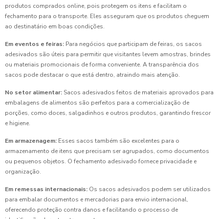
produtos comprados online, pois protegem os itens e facilitam o
fechamento para o transporte. Eles asseguram que os produtos cheguem
ao destinatário em boas condições.
Em eventos e feiras:
Para negócios que participam de feiras, os sacos
adesivados são úteis para permitir que visitantes levem amostras, brindes
ou materiais promocionais de forma conveniente. A transparência dos
sacos pode destacar o que está dentro, atraindo mais atenção.
No setor alimentar:
Sacos adesivados feitos de materiais aprovados para
embalagens de alimentos são perfeitos para a comercialização de
porções, como doces, salgadinhos e outros produtos, garantindo frescor
e higiene.
Em armazenagem:
Esses sacos também são excelentes para o
armazenamento de itens que precisam ser agrupados, como documentos
ou pequenos objetos. O fechamento adesivado fornece privacidade e
organização.
Em remessas internacionais:
Os sacos adesivados podem ser utilizados
para embalar documentos e mercadorias para envio internacional,
oferecendo proteção contra danos e facilitando o processo de