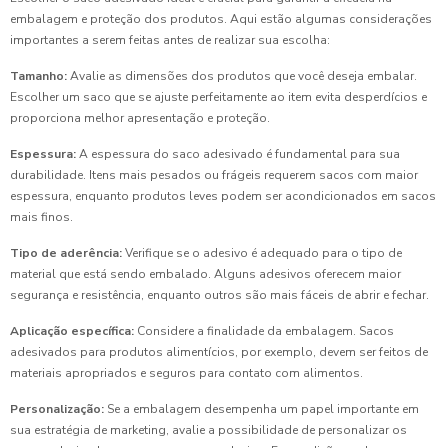
embalagem e proteção dos produtos. Aqui estão algumas considerações
importantes a serem feitas antes de realizar sua escolha:
Tamanho:
Avalie as dimensões dos produtos que você deseja embalar.
Escolher um saco que se ajuste perfeitamente ao item evita desperdícios e
proporciona melhor apresentação e proteção.
Espessura:
A espessura do saco adesivado é fundamental para sua
durabilidade. Itens mais pesados ou frágeis requerem sacos com maior
espessura, enquanto produtos leves podem ser acondicionados em sacos
mais finos.
Tipo de aderência:
Verifique se o adesivo é adequado para o tipo de
material que está sendo embalado. Alguns adesivos oferecem maior
segurança e resistência, enquanto outros são mais fáceis de abrir e fechar.
Aplicação específica:
Considere a finalidade da embalagem. Sacos
adesivados para produtos alimentícios, por exemplo, devem ser feitos de
materiais apropriados e seguros para contato com alimentos.
Personalização:
Se a embalagem desempenha um papel importante em
sua estratégia de marketing, avalie a possibilidade de personalizar os