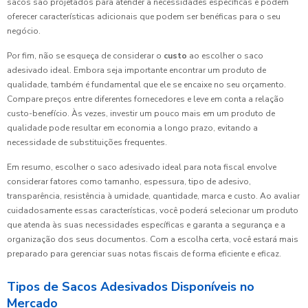
sacos são projetados para atender a necessidades específicas e podem
oferecer características adicionais que podem ser benéficas para o seu
negócio.
Por fim, não se esqueça de considerar o
custo
ao escolher o saco
adesivado ideal. Embora seja importante encontrar um produto de
qualidade, também é fundamental que ele se encaixe no seu orçamento.
Compare preços entre diferentes fornecedores e leve em conta a relação
custo-benefício. Às vezes, investir um pouco mais em um produto de
qualidade pode resultar em economia a longo prazo, evitando a
necessidade de substituições frequentes.
Em resumo, escolher o saco adesivado ideal para nota fiscal envolve
considerar fatores como tamanho, espessura, tipo de adesivo,
transparência, resistência à umidade, quantidade, marca e custo. Ao avaliar
cuidadosamente essas características, você poderá selecionar um produto
que atenda às suas necessidades específicas e garanta a segurança e a
organização dos seus documentos. Com a escolha certa, você estará mais
preparado para gerenciar suas notas fiscais de forma eficiente e eficaz.
Tipos de Sacos Adesivados Disponíveis no
Mercado