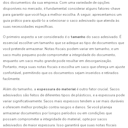
dos documentos da sua empresa. Com uma variedade de opções
disponíveis no mercado, é fundamental considerar alguns fatores-chave
para garantir que você faça a melhor escolha. A seguir, apresentamos um
guia prático para ajudá-lo a selecionar o saco adesivado que atenda às
suas necessidades específicas.
O primeiro aspecto a ser considerado é o
tamanho
do saco adesivado. É
essencial escolher um tamanho que se adeque ao tipo de documentos que
você pretende armazenar. Notas fiscais podem variar em tamanho, e um
saco muito pequeno pode comprometer a integridade do documento,
enquanto um saco muito grande pode resultar em desorganização.
Portanto, meça suas notas fiscais e escolha um saco que ofereça um ajuste
confortável, permitindo que os documentos sejam inseridos e retirados
facilmente.
Além do tamanho, a
espessura do material
é outro fator crucial. Sacos
adesivados são feitos de diferentes tipos de plásticos, e a espessura pode
variar significativamente. Sacos mais espessos tendem a ser mais duráveis
e oferecem melhor proteção contra rasgos e danos. Se você planeja
armazenar documentos por longos períodos ou em condições que
possam comprometer a integridade do material, opte por sacos
adesivados de maior espessura. Isso garantirá que suas notas fiscais