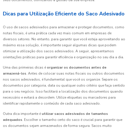
seus documentos, otimizando a gestão da sua empresa.
Dicas para Utilização Eficiente do Saco Adesivado
O uso de sacos adesivados para armazenar e proteger documentos, como
notas fiscais, é uma prática cada vez mais comum em empresas de
diversos setores. No entanto, para garantir que você esteja aproveitando ao
máximo essa solução, é importante seguir algumas dicas que podem
otimizar a utilização dos sacos adesivados. A seguir, apresentamos
orientações práticas para garantir eficiência e organização no seu dia a dia.
Uma das primeiras dicas é
organizar os documentos antes de
armazená-los
. Antes de colocar suas notas fiscais ou outros documentos
nos sacos adesivados, é fundamental que você os organize. Separe os
documentos por categoria, data ou qualquer outro critério que faça sentido
para o seu negócio. Isso facilitará a localização dos documentos quando
necessário e evitará a desordem. Utilize etiquetas ou marcadores para
identificar rapidamente o conteúdo de cada saco adesivado.
Outra dica importante é
utilizar sacos adesivados de tamanhos
adequados
. Escolher o tamanho certo do saco é crucial para garantir que
os documentos sejam armazenados de forma segura. Sacos muito