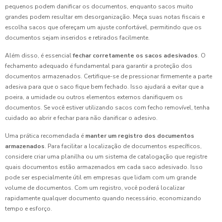
pequenos podem danificar os documentos, enquanto sacos muito
grandes podem resultar em desorganização. Meça suas notas fiscais e
escolha sacos que ofereçam um ajuste confortável, permitindo que os
documentos sejam inseridos e retirados facilmente.
Além disso, é essencial
fechar corretamente os sacos adesivados
. O
fechamento adequado é fundamental para garantir a proteção dos
documentos armazenados. Certifique-se de pressionar firmemente a parte
adesiva para que o saco fique bem fechado. Isso ajudará a evitar que a
poeira, a umidade ou outros elementos externos danifiquem os
documentos. Se você estiver utilizando sacos com fecho removível, tenha
cuidado ao abrir e fechar para não danificar o adesivo.
Uma prática recomendada é
manter um registro dos documentos
armazenados
. Para facilitar a localização de documentos específicos,
considere criar uma planilha ou um sistema de catalogação que registre
quais documentos estão armazenados em cada saco adesivado. Isso
pode ser especialmente útil em empresas que lidam com um grande
volume de documentos. Com um registro, você poderá localizar
rapidamente qualquer documento quando necessário, economizando
tempo e esforço.