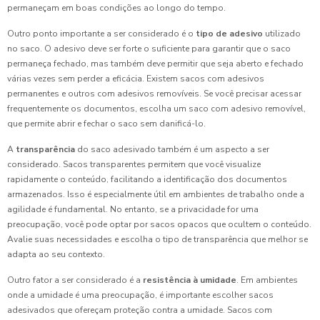
permaneçam em boas condições ao longo do tempo.
Outro ponto importante a ser considerado é o
tipo de adesivo
utilizado
no saco. O adesivo deve ser forte o suficiente para garantir que o saco
permaneça fechado, mas também deve permitir que seja aberto e fechado
várias vezes sem perder a eficácia. Existem sacos com adesivos
permanentes e outros com adesivos removíveis. Se você precisar acessar
frequentemente os documentos, escolha um saco com adesivo removível,
que permite abrir e fechar o saco sem danificá-lo.
A
transparência
do saco adesivado também é um aspecto a ser
considerado. Sacos transparentes permitem que você visualize
rapidamente o conteúdo, facilitando a identificação dos documentos
armazenados. Isso é especialmente útil em ambientes de trabalho onde a
agilidade é fundamental. No entanto, se a privacidade for uma
preocupação, você pode optar por sacos opacos que ocultem o conteúdo.
Avalie suas necessidades e escolha o tipo de transparência que melhor se
adapta ao seu contexto.
Outro fator a ser considerado é a
resistência à umidade
. Em ambientes
onde a umidade é uma preocupação, é importante escolher sacos
adesivados que ofereçam proteção contra a umidade. Sacos com