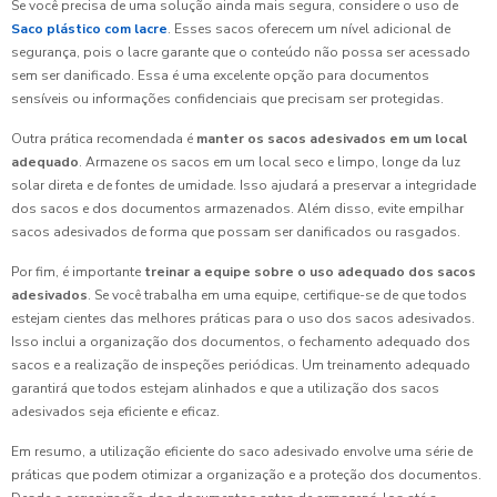
Se você precisa de uma solução ainda mais segura, considere o uso de
Saco plástico com lacre
. Esses sacos oferecem um nível adicional de
segurança, pois o lacre garante que o conteúdo não possa ser acessado
sem ser danificado. Essa é uma excelente opção para documentos
sensíveis ou informações confidenciais que precisam ser protegidas.
Outra prática recomendada é
manter os sacos adesivados em um local
adequado
. Armazene os sacos em um local seco e limpo, longe da luz
solar direta e de fontes de umidade. Isso ajudará a preservar a integridade
dos sacos e dos documentos armazenados. Além disso, evite empilhar
sacos adesivados de forma que possam ser danificados ou rasgados.
Por fim, é importante
treinar a equipe sobre o uso adequado dos sacos
adesivados
. Se você trabalha em uma equipe, certifique-se de que todos
estejam cientes das melhores práticas para o uso dos sacos adesivados.
Isso inclui a organização dos documentos, o fechamento adequado dos
sacos e a realização de inspeções periódicas. Um treinamento adequado
garantirá que todos estejam alinhados e que a utilização dos sacos
adesivados seja eficiente e eficaz.
Em resumo, a utilização eficiente do saco adesivado envolve uma série de
práticas que podem otimizar a organização e a proteção dos documentos.