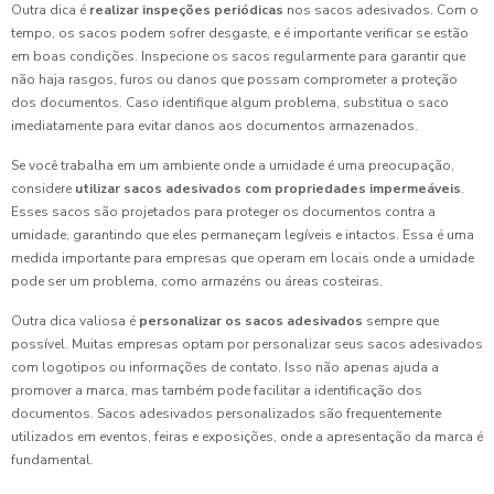
Outra dica é
realizar inspeções periódicas
nos sacos adesivados. Com o
tempo, os sacos podem sofrer desgaste, e é importante verificar se estão
em boas condições. Inspecione os sacos regularmente para garantir que
não haja rasgos, furos ou danos que possam comprometer a proteção
dos documentos. Caso identifique algum problema, substitua o saco
imediatamente para evitar danos aos documentos armazenados.
Se você trabalha em um ambiente onde a umidade é uma preocupação,
considere
utilizar sacos adesivados com propriedades impermeáveis
.
Esses sacos são projetados para proteger os documentos contra a
umidade, garantindo que eles permaneçam legíveis e intactos. Essa é uma
medida importante para empresas que operam em locais onde a umidade
pode ser um problema, como armazéns ou áreas costeiras.
Outra dica valiosa é
personalizar os sacos adesivados
sempre que
possível. Muitas empresas optam por personalizar seus sacos adesivados
com logotipos ou informações de contato. Isso não apenas ajuda a
promover a marca, mas também pode facilitar a identificação dos
documentos. Sacos adesivados personalizados são frequentemente
utilizados em eventos, feiras e exposições, onde a apresentação da marca é
fundamental.