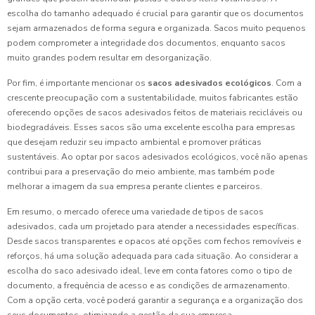
escolha do tamanho adequado é crucial para garantir que os documentos
sejam armazenados de forma segura e organizada. Sacos muito pequenos
podem comprometer a integridade dos documentos, enquanto sacos
muito grandes podem resultar em desorganização.
Por fim, é importante mencionar os
sacos adesivados ecológicos
. Com a
crescente preocupação com a sustentabilidade, muitos fabricantes estão
oferecendo opções de sacos adesivados feitos de materiais recicláveis ou
biodegradáveis. Esses sacos são uma excelente escolha para empresas
que desejam reduzir seu impacto ambiental e promover práticas
sustentáveis. Ao optar por sacos adesivados ecológicos, você não apenas
contribui para a preservação do meio ambiente, mas também pode
melhorar a imagem da sua empresa perante clientes e parceiros.
Em resumo, o mercado oferece uma variedade de tipos de sacos
adesivados, cada um projetado para atender a necessidades específicas.
Desde sacos transparentes e opacos até opções com fechos removíveis e
reforços, há uma solução adequada para cada situação. Ao considerar a
escolha do saco adesivado ideal, leve em conta fatores como o tipo de
documento, a frequência de acesso e as condições de armazenamento.
Com a opção certa, você poderá garantir a segurança e a organização dos