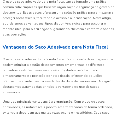
O uso de saco adesivado para nota fiscal tem se tornado uma prática
comum entre empresas que buscam organização e segurança na gestão de
documentos. Esses sacos oferecem uma solução prática para armazenar e
proteger notas fiscais, facilitando o acesso e a identificação. Neste artigo,
abordaremos as vantagens, tipos disponíveis e dicas para escolher o
modelo ideal para o seu negócio, garantindo eficiência e conformidade nas
suas operações.
Vantagens do Saco Adesivado para Nota Fiscal
O uso de saco adesivado para nota fiscal traz uma série de vantagens que
podem otimizar a gestão de documentos em empresas de diferentes
tamanhos e setores. Esses sacos são projetados para facilitar o
armazenamento e a proteção de notas fiscais, oferecendo soluções
práticas que atendem às necessidades do dia a dia empresarial. A seguir,
destacamos algumas das principais vantagens do uso de sacos
adesivados.
Uma das principais vantagens é a
organização
. Com o uso de sacos
adesivados, as notas fiscais podem ser armazenadas de forma ordenada,
evitando a desordem que muitas vezes ocorre em escritórios. Cada saco