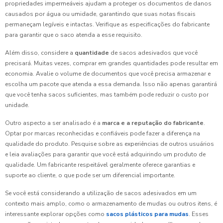
propriedades impermeáveis ajudam a proteger os documentos de danos
causados por água ou umidade, garantindo que suas notas fiscais
permaneçam legíveis e intactas. Verifique as especificações do fabricante
para garantir que o saco atenda a esse requisito.
Além disso, considere a
quantidade
de sacos adesivados que você
precisará. Muitas vezes, comprar em grandes quantidades pode resultar em
economia. Avalie o volume de documentos que você precisa armazenar e
escolha um pacote que atenda a essa demanda. Isso não apenas garantirá
que você tenha sacos suficientes, mas também pode reduzir o custo por
unidade.
Outro aspecto a ser analisado é a
marca e a reputação do fabricante
.
Optar por marcas reconhecidas e confiáveis pode fazer a diferença na
qualidade do produto. Pesquise sobre as experiências de outros usuários
e leia avaliações para garantir que você está adquirindo um produto de
qualidade. Um fabricante respeitável geralmente oferece garantias e
suporte ao cliente, o que pode ser um diferencial importante.
Se você está considerando a utilização de sacos adesivados em um
contexto mais amplo, como o armazenamento de mudas ou outros itens, é
interessante explorar opções como
sacos plásticos para mudas
. Esses