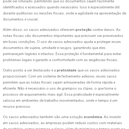
pode ser rotulado, permitindo que os documentos sejam facilmente
identificados e acessados quando necessário. Isso é especialmente útil
durante auditorias ou revisões fiscais, onde a agilidade na apresentação de
documentos é crucial.
Além disso, os sacos adesivados oferecem
proteção
contra danos. As
notas fiscais são documentos importantes que precisam ser preservados
em boas condições. O uso de sacos adesivados ajuda a proteger esses
documentos de sujeira, umidade e rasgos, garantindo que eles
permaneçam legíveis e intactos. Essa proteção é fundamental para evitar
problemas legais e garantir a conformidade com as exigências fiscais.
Outro ponto a ser destacado é a
praticidade
que os sacos adesivados
proporcionam. Com um sistema de fechamento adesivo, esses sacos
permitem que as notas fiscais sejam armazenadas de forma rápida e
eficiente. Não é necessário o uso de grampos ou clipes, o que torna o
processo de arquivamento mais ágil. Essa praticidade é especialmente
valiosa em ambientes de trabalho movimentados, onde o tempo é um
recurso precioso.
Os sacos adesivados também são uma solução
econômica
. Ao investir
em sacos adesivados, as empresas podem reduzir custos com materiais