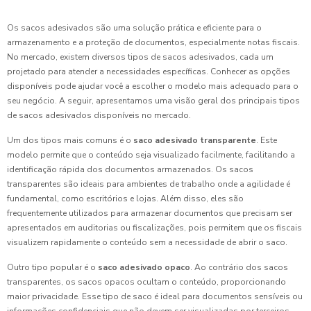
Os sacos adesivados são uma solução prática e eficiente para o
armazenamento e a proteção de documentos, especialmente notas fiscais.
No mercado, existem diversos tipos de sacos adesivados, cada um
projetado para atender a necessidades específicas. Conhecer as opções
disponíveis pode ajudar você a escolher o modelo mais adequado para o
seu negócio. A seguir, apresentamos uma visão geral dos principais tipos
de sacos adesivados disponíveis no mercado.
Um dos tipos mais comuns é o
saco adesivado transparente
. Este
modelo permite que o conteúdo seja visualizado facilmente, facilitando a
identificação rápida dos documentos armazenados. Os sacos
transparentes são ideais para ambientes de trabalho onde a agilidade é
fundamental, como escritórios e lojas. Além disso, eles são
frequentemente utilizados para armazenar documentos que precisam ser
apresentados em auditorias ou fiscalizações, pois permitem que os fiscais
visualizem rapidamente o conteúdo sem a necessidade de abrir o saco.
Outro tipo popular é o
saco adesivado opaco
. Ao contrário dos sacos
transparentes, os sacos opacos ocultam o conteúdo, proporcionando
maior privacidade. Esse tipo de saco é ideal para documentos sensíveis ou