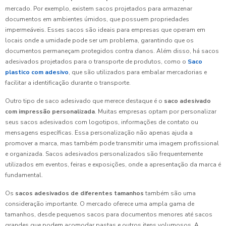
mercado. Por exemplo, existem sacos projetados para armazenar
documentos em ambientes úmidos, que possuem propriedades
impermeáveis. Esses sacos são ideais para empresas que operam em
locais onde a umidade pode ser um problema, garantindo que os
documentos permaneçam protegidos contra danos. Além disso, há sacos
adesivados projetados para o transporte de produtos, como o
Saco
plastico com adesivo
, que são utilizados para embalar mercadorias e
facilitar a identificação durante o transporte.
Outro tipo de saco adesivado que merece destaque é o
saco adesivado
com impressão personalizada
. Muitas empresas optam por personalizar
seus sacos adesivados com logotipos, informações de contato ou
mensagens específicas. Essa personalização não apenas ajuda a
promover a marca, mas também pode transmitir uma imagem profissional
e organizada. Sacos adesivados personalizados são frequentemente
utilizados em eventos, feiras e exposições, onde a apresentação da marca é
fundamental.
Os
sacos adesivados de diferentes tamanhos
também são uma
consideração importante. O mercado oferece uma ampla gama de
tamanhos, desde pequenos sacos para documentos menores até sacos
grandes que podem acomodar pastas e outros itens volumosos. A