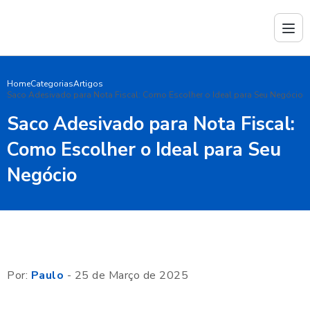
Home
Categorias
Artigos
Saco Adesivado para Nota Fiscal: Como Escolher o Ideal para Seu Negócio
Saco Adesivado para Nota Fiscal:
Como Escolher o Ideal para Seu
Negócio
Por:
Paulo
- 25 de Março de 2025