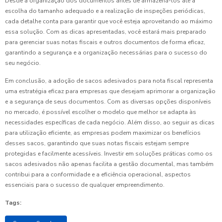
Desde a organização dos documentos antes de armazená-los até a
escolha do tamanho adequado e a realização de inspeções periódicas,
cada detalhe conta para garantir que você esteja aproveitando ao máximo
essa solução. Com as dicas apresentadas, você estará mais preparado
para gerenciar suas notas fiscais e outros documentos de forma eficaz,
garantindo a segurança e a organização necessárias para o sucesso do
seu negócio.
Em conclusão, a adoção de sacos adesivados para nota fiscal representa
uma estratégia eficaz para empresas que desejam aprimorar a organização
e a segurança de seus documentos. Com as diversas opções disponíveis
no mercado, é possível escolher o modelo que melhor se adapta às
necessidades específicas de cada negócio. Além disso, ao seguir as dicas
para utilização eficiente, as empresas podem maximizar os benefícios
desses sacos, garantindo que suas notas fiscais estejam sempre
protegidas e facilmente acessíveis. Investir em soluções práticas como os
sacos adesivados não apenas facilita a gestão documental, mas também
contribui para a conformidade e a eficiência operacional, aspectos
essenciais para o sucesso de qualquer empreendimento.
Tags: