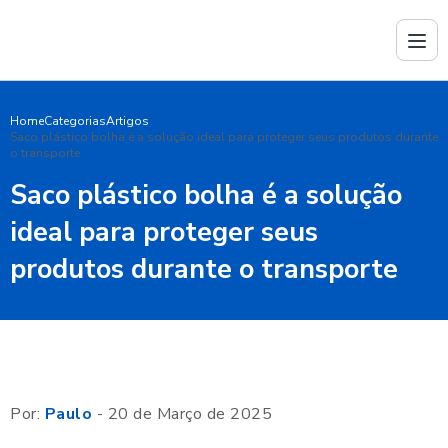
Home
Categorias
Artigos
Saco plástico bolha é a solução ideal para proteger seus produtos durante
o transporte
Saco plástico bolha é a solução
ideal para proteger seus
produtos durante o transporte
Por:
Paulo
- 20 de Março de 2025