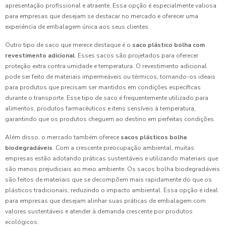
apresentação profissional e atraente. Essa opção é especialmente valiosa
para empresas que desejam se destacar no mercado e oferecer uma
experiência de embalagem única aos seus clientes.
Outro tipo de saco que merece destaque é o
saco plástico bolha com
revestimento adicional
. Esses sacos são projetados para oferecer
proteção extra contra umidade e temperatura. O revestimento adicional
pode ser feito de materiais impermeáveis ou térmicos, tornando-os ideais
para produtos que precisam ser mantidos em condições específicas
durante o transporte. Esse tipo de saco é frequentemente utilizado para
alimentos, produtos farmacêuticos e itens sensíveis à temperatura,
garantindo que os produtos cheguem ao destino em perfeitas condições.
Além disso, o mercado também oferece
sacos plásticos bolha
biodegradáveis
. Com a crescente preocupação ambiental, muitas
empresas estão adotando práticas sustentáveis e utilizando materiais que
são menos prejudiciais ao meio ambiente. Os sacos bolha biodegradáveis
são feitos de materiais que se decompõem mais rapidamente do que os
plásticos tradicionais, reduzindo o impacto ambiental. Essa opção é ideal
para empresas que desejam alinhar suas práticas de embalagem com
valores sustentáveis e atender à demanda crescente por produtos
ecológicos.