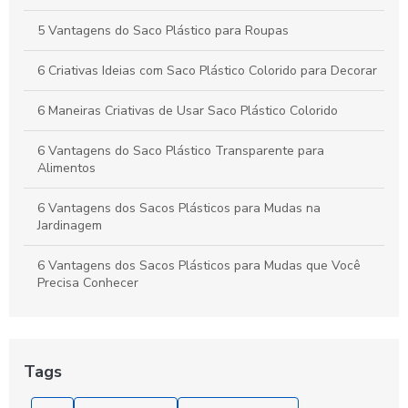
5 Vantagens do Saco Plástico para Roupas
6 Criativas Ideias com Saco Plástico Colorido para Decorar
6 Maneiras Criativas de Usar Saco Plástico Colorido
6 Vantagens do Saco Plástico Transparente para
Alimentos
6 Vantagens dos Sacos Plásticos para Mudas na
Jardinagem
6 Vantagens dos Sacos Plásticos para Mudas que Você
Precisa Conhecer
As Vantagens do Saquinho Metalizado Zip para
Armazenamento e Apresentação
Tags
Benefícios do Saco Plástico Transparente