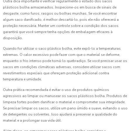
Outra dica importante é verificar regularmente o estado dos sacos
plásticos bolha armazenados. Inspecione-os em busca de sinais de
desgaste, como furos, rasgos ou bolhas murchas. Se você encontrar
algum saco danificado, é melhor descartá-lo, pois ele não oferecerá a
proteção necessária. Manter um controle sobre a condição dos sacos
garantirá que você sempre tenha opções de embalagem eficazes à
disposição.
Quando for utilizar o saco plástico bolha, evite expô-lo a temperaturas
extremas. O calor excessivo pode fazer com que o material se deforme,
enquanto o frio intenso pode torná-lo quebradiço. Se você precisar usar os
sacos em condições climáticas adversas, considere utilizar sacos com
revestimentos especiais que ofereçam proteção adicional contra
temperatura e umidade.
Outra prática recomendada é evitar o uso de produtos químicos
agressivos ao limpar ou manusear os sacos plásticos bolha. Produtos de
limpeza fortes podem danificar o material e comprometer sua integridade.
Se precisar limpar os sacos, utilize um pano úmido e suave, evitando o uso
de detergentes ou solventes. Isso ajudará a preservar a qualidade do
material e a prolongar sua vida útil.