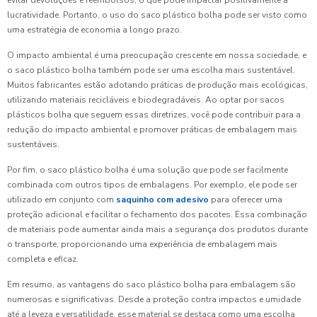
evitar devoluções e reembolsos, o que pode impactar positivamente a
lucratividade. Portanto, o uso do saco plástico bolha pode ser visto como
uma estratégia de economia a longo prazo.
O impacto ambiental é uma preocupação crescente em nossa sociedade, e
o saco plástico bolha também pode ser uma escolha mais sustentável.
Muitos fabricantes estão adotando práticas de produção mais ecológicas,
utilizando materiais recicláveis e biodegradáveis. Ao optar por sacos
plásticos bolha que seguem essas diretrizes, você pode contribuir para a
redução do impacto ambiental e promover práticas de embalagem mais
sustentáveis.
Por fim, o saco plástico bolha é uma solução que pode ser facilmente
combinada com outros tipos de embalagens. Por exemplo, ele pode ser
utilizado em conjunto com
saquinho com adesivo
para oferecer uma
proteção adicional e facilitar o fechamento dos pacotes. Essa combinação
de materiais pode aumentar ainda mais a segurança dos produtos durante
o transporte, proporcionando uma experiência de embalagem mais
completa e eficaz.
Em resumo, as vantagens do saco plástico bolha para embalagem são
numerosas e significativas. Desde a proteção contra impactos e umidade
até a leveza e versatilidade, esse material se destaca como uma escolha