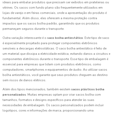
ideais para embalar produtos que precisam ser exibidos em prateleiras ou
vitrines. Os sacos com fundo plano são frequentemente utilizados em
lojas de varejo e em feiras comerciais, onde a apresentação do produto é
fundamental. Além disso, eles oferecem a mesma proteção contra
impactos que os sacos bolha padrão, garantindo que os produtos
permaneçam seguros durante o transporte.
Outra variação interessante é o
saco bolha antiestático
. Este tipo de saco
é especialmente projetado para proteger componentes eletrônicos
sensíveis a descargas eletrostáticas. O saco bolha antiestático é feito de
um material que dissipa a eletricidade estática, evitando danos a circuitos e
componentes eletrônicos durante o transporte. Esse tipo de embalagem é
essencial para empresas que lidam com produtos eletrônicos, como
computadores, smartphones e equipamentos de áudio. Ao utilizar sacos
bolha antiestáticos, você garante que seus produtos cheguem ao destino
sem riscos de danos elétricos.
Além dos tipos mencionados, também existem
sacos plásticos bolha
personalizados
. Muitas empresas optam por criar sacos bolha com
tamanhos, formatos e designs específicos para atender às suas
necessidades de embalagem. Os sacos personalizados podem incluir
logotipos, cores e informações de marca, proporcionando uma