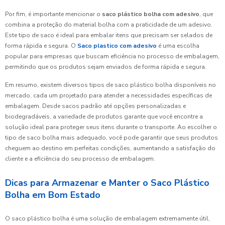
Por fim, é importante mencionar o
saco plástico bolha com adesivo
, que
combina a proteção do material bolha com a praticidade de um adesivo.
Este tipo de saco é ideal para embalar itens que precisam ser selados de
forma rápida e segura. O
Saco plastico com adesivo
é uma escolha
popular para empresas que buscam eficiência no processo de embalagem,
permitindo que os produtos sejam enviados de forma rápida e segura.
Em resumo, existem diversos tipos de saco plástico bolha disponíveis no
mercado, cada um projetado para atender a necessidades específicas de
embalagem. Desde sacos padrão até opções personalizadas e
biodegradáveis, a variedade de produtos garante que você encontre a
solução ideal para proteger seus itens durante o transporte. Ao escolher o
tipo de saco bolha mais adequado, você pode garantir que seus produtos
cheguem ao destino em perfeitas condições, aumentando a satisfação do
cliente e a eficiência do seu processo de embalagem.
Dicas para Armazenar e Manter o Saco Plástico
Bolha em Bom Estado
O saco plástico bolha é uma solução de embalagem extremamente útil,