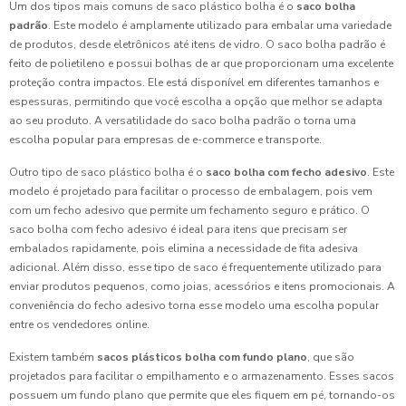
Um dos tipos mais comuns de saco plástico bolha é o
saco bolha
padrão
. Este modelo é amplamente utilizado para embalar uma variedade
de produtos, desde eletrônicos até itens de vidro. O saco bolha padrão é
feito de polietileno e possui bolhas de ar que proporcionam uma excelente
proteção contra impactos. Ele está disponível em diferentes tamanhos e
espessuras, permitindo que você escolha a opção que melhor se adapta
ao seu produto. A versatilidade do saco bolha padrão o torna uma
escolha popular para empresas de e-commerce e transporte.
Outro tipo de saco plástico bolha é o
saco bolha com fecho adesivo
. Este
modelo é projetado para facilitar o processo de embalagem, pois vem
com um fecho adesivo que permite um fechamento seguro e prático. O
saco bolha com fecho adesivo é ideal para itens que precisam ser
embalados rapidamente, pois elimina a necessidade de fita adesiva
adicional. Além disso, esse tipo de saco é frequentemente utilizado para
enviar produtos pequenos, como joias, acessórios e itens promocionais. A
conveniência do fecho adesivo torna esse modelo uma escolha popular
entre os vendedores online.
Existem também
sacos plásticos bolha com fundo plano
, que são
projetados para facilitar o empilhamento e o armazenamento. Esses sacos
possuem um fundo plano que permite que eles fiquem em pé, tornando-os