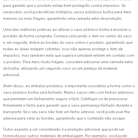
para garantir que o produto esteja bem protegido contra impactos. Se
necessário, você pode utilizar múltiplos sacos plásticos bolha para itens
maiores ou mais frágeis, garantindo uma camada extra de proteção.
Uma das melhores práticas ao utilizar o saco plástico bolha é envolver o
produto de forma completa. Comece colocando o item no centro do saco
e, em seguida, dobre as bordas do saco sobre o produto, garantindo que
todas as áreas estejam cobertas. Isso não apenas protege o item de
impactos, mas também evita que sujeira e umidade entrem em contato com
o produto. Para itens muito frágeis, considere adicionar uma camada extra
de bolha, utilizando um segundo saco ou um pedaço de material
adicional.
Além disso, ao embalar produtos, é importante considerar a forma como o
saco plástico bolha será fechado. Muitos sacos vêm com fechos adesivos
que permitem um fechamento seguro e fácil. Certifique-se de pressionar
firmemente o fecho para garantir que o saco permaneça fechado durante o
transporte. Se o seu saco não tiver um fecho adesivo, você pode usar fita
adesiva para selar as bordas, garantindo que o conteúdo não escape.
Outro aspecto a ser considerado é a proteção adicional que pode ser
fornecida por outros materiais de embalagem. Por exemplo, você pode