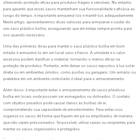
oferecendo proteção eficaz para produtos frágeis e sensíveis. No entanto,
para garantir que esses sacos mantenham sua funcionalidade e eficácia ao
longo do tempo, é importante armazená-los e mantê-los adequadamente.
Neste artigo, apresentaremos dicas valiosas para armazenar e cuidar do
seu saco plástico bolha, assegurando que ele esteja sempre pronto para
uso quando necessário.
Uma das primeiras dicas para manter o saco plástico bolha em bom
estado é armazená-lo em um local seco e fresco. A umidade e o calor
excessivo podem danificar o material, tornando-o menos eficaz na
proteção de produtos. Portanto, evite deixar os sacos expostos à luz solar
direta ou em ambientes úmidos, como porões ou garagens. Um armário ou
prateleira em um ambiente controlado é ideal para o armazenamento.
Além disso, é importante evitar o armazenamento de sacos plásticos
bolha em locais onde possam ser esmagados ou dobrados. O contato
com objetos pesados pode causar danos às bolhas de ar,
comprometendo sua capacidade de amortecimento. Para evitar isso,
organize os sacos de forma que fiquem em pé ou empilhados de maneira
que não sejam pressionados. Se possível, utilize caixas ou recipientes para
manter os sacos organizados e protegidos.