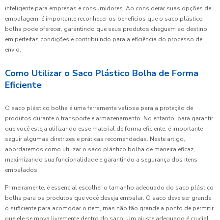
inteligente para empresas e consumidores. Ao considerar suas opções de
embalagem, é importante reconhecer os benefícios que o saco plástico
bolha pode oferecer, garantindo que seus produtos cheguem ao destino
em perfeitas condições e contribuindo para a eficiência do processo de
envio.
Como Utilizar o Saco Plástico Bolha de Forma
Eficiente
O saco plástico bolha é uma ferramenta valiosa para a proteção de
produtos durante o transporte e armazenamento. No entanto, para garantir
que você esteja utilizando esse material de forma eficiente, é importante
seguir algumas diretrizes e práticas recomendadas. Neste artigo,
abordaremos como utilizar o saco plástico bolha de maneira eficaz,
maximizando sua funcionalidade e garantindo a segurança dos itens
embalados.
Primeiramente, é essencial escolher o tamanho adequado do saco plástico
bolha para os produtos que você deseja embalar. O saco deve ser grande
o suficiente para acomodar o item, mas não tão grande a ponto de permitir
que ele se mova livremente dentro do saco. Um ajuste adequado é crucial