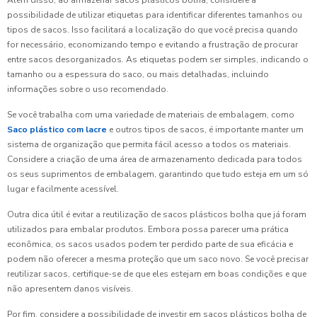
Além disso, ao armazenar sacos plásticos bolha, considere a
possibilidade de utilizar etiquetas para identificar diferentes tamanhos ou
tipos de sacos. Isso facilitará a localização do que você precisa quando
for necessário, economizando tempo e evitando a frustração de procurar
entre sacos desorganizados. As etiquetas podem ser simples, indicando o
tamanho ou a espessura do saco, ou mais detalhadas, incluindo
informações sobre o uso recomendado.
Se você trabalha com uma variedade de materiais de embalagem, como
Saco plástico com lacre
e outros tipos de sacos, é importante manter um
sistema de organização que permita fácil acesso a todos os materiais.
Considere a criação de uma área de armazenamento dedicada para todos
os seus suprimentos de embalagem, garantindo que tudo esteja em um só
lugar e facilmente acessível.
Outra dica útil é evitar a reutilização de sacos plásticos bolha que já foram
utilizados para embalar produtos. Embora possa parecer uma prática
econômica, os sacos usados podem ter perdido parte de sua eficácia e
podem não oferecer a mesma proteção que um saco novo. Se você precisar
reutilizar sacos, certifique-se de que eles estejam em boas condições e que
não apresentem danos visíveis.
Por fim, considere a possibilidade de investir em sacos plásticos bolha de