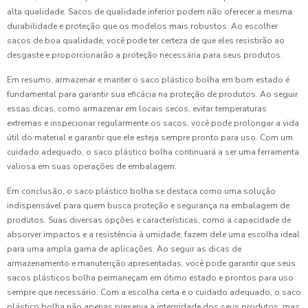
alta qualidade. Sacos de qualidade inferior podem não oferecer a mesma
durabilidade e proteção que os modelos mais robustos. Ao escolher
sacos de boa qualidade, você pode ter certeza de que eles resistirão ao
desgaste e proporcionarão a proteção necessária para seus produtos.
Em resumo, armazenar e manter o saco plástico bolha em bom estado é
fundamental para garantir sua eficácia na proteção de produtos. Ao seguir
essas dicas, como armazenar em locais secos, evitar temperaturas
extremas e inspecionar regularmente os sacos, você pode prolongar a vida
útil do material e garantir que ele esteja sempre pronto para uso. Com um
cuidado adequado, o saco plástico bolha continuará a ser uma ferramenta
valiosa em suas operações de embalagem.
Em conclusão, o saco plástico bolha se destaca como uma solução
indispensável para quem busca proteção e segurança na embalagem de
produtos. Suas diversas opções e características, como a capacidade de
absorver impactos e a resistência à umidade, fazem dele uma escolha ideal
para uma ampla gama de aplicações. Ao seguir as dicas de
armazenamento e manutenção apresentadas, você pode garantir que seus
sacos plásticos bolha permaneçam em ótimo estado e prontos para uso
sempre que necessário. Com a escolha certa e o cuidado adequado, o saco
plástico bolha não apenas preserva a integridade dos seus produtos, mas