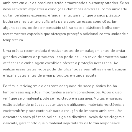
ambiente em que os produtos serão armazenados ou transportados. Se os
itens estiverem expostos a condições climáticas adversas, como umidade
ou temperaturas extremas, é fundamental garantir que o saco plástico
bolha seja resistente o suficiente para suportar essas condições. Em
alguns casos, pode ser necessário utilizar sacos plásticos bolha com
revestimentos especiais que ofereçam proteção adicional contra umidade e
temperatura.
Uma prática recomendada é realizar testes de embalagem antes de enviar
grandes volumes de produtos. Isso pode incluir o envio de amostras para
verificar se a embalagem escolhida oferece a proteção necessária. Ao
realizar esses testes, você pode identificar possíveis falhas na embalagem
e fazer ajustes antes de enviar produtos em larga escala.
Por fim, a reciclagem e o descarte adequado do saco plástico bolha
também são aspectos importantes a serem considerados. Após o uso,
verifique se o material pode ser reciclado em sua área. Muitas empresas
estão adotando práticas sustentáveis e utilizando materiais recicláveis, e
você também pode contribuir para a redução do impacto ambiental. Ao
descartar o saco plástico bolha, siga as diretrizes locais de reciclagem e
descarte, garantindo que o material seja tratado de forma responsável.