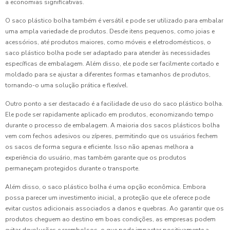
a economias significativas.
O saco plástico bolha também é versátil e pode ser utilizado para embalar
uma ampla variedade de produtos. Desde itens pequenos, como joias e
acessórios, até produtos maiores, como móveis e eletrodomésticos, o
saco plástico bolha pode ser adaptado para atender às necessidades
específicas de embalagem. Além disso, ele pode ser facilmente cortado e
moldado para se ajustar a diferentes formas e tamanhos de produtos,
tornando-o uma solução prática e flexível.
Outro ponto a ser destacado é a facilidade de uso do saco plástico bolha.
Ele pode ser rapidamente aplicado em produtos, economizando tempo
durante o processo de embalagem. A maioria dos sacos plásticos bolha
vem com fechos adesivos ou zíperes, permitindo que os usuários fechem
os sacos de forma segura e eficiente. Isso não apenas melhora a
experiência do usuário, mas também garante que os produtos
permaneçam protegidos durante o transporte.
Além disso, o saco plástico bolha é uma opção econômica. Embora
possa parecer um investimento inicial, a proteção que ele oferece pode
evitar custos adicionais associados a danos e quebras. Ao garantir que os
produtos cheguem ao destino em boas condições, as empresas podem