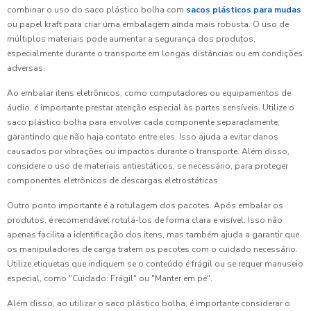
combinar o uso do saco plástico bolha com
sacos plásticos para mudas
ou papel kraft para criar uma embalagem ainda mais robusta. O uso de
múltiplos materiais pode aumentar a segurança dos produtos,
especialmente durante o transporte em longas distâncias ou em condições
adversas.
Ao embalar itens eletrônicos, como computadores ou equipamentos de
áudio, é importante prestar atenção especial às partes sensíveis. Utilize o
saco plástico bolha para envolver cada componente separadamente,
garantindo que não haja contato entre eles. Isso ajuda a evitar danos
causados por vibrações ou impactos durante o transporte. Além disso,
considere o uso de materiais antiestáticos, se necessário, para proteger
componentes eletrônicos de descargas eletrostáticas.
Outro ponto importante é a rotulagem dos pacotes. Após embalar os
produtos, é recomendável rotulá-los de forma clara e visível. Isso não
apenas facilita a identificação dos itens, mas também ajuda a garantir que
os manipuladores de carga tratem os pacotes com o cuidado necessário.
Utilize etiquetas que indiquem se o conteúdo é frágil ou se requer manuseio
especial, como "Cuidado: Frágil" ou "Manter em pé".
Além disso, ao utilizar o saco plástico bolha, é importante considerar o