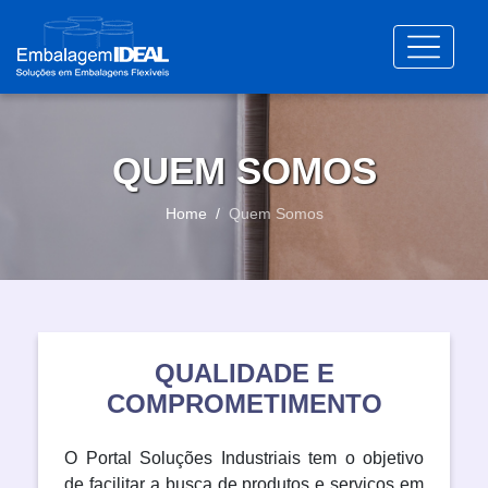
QUEM SOMOS
Home
Quem Somos
QUALIDADE E
COMPROMETIMENTO
O Portal Soluções Industriais tem o objetivo
de facilitar a busca de produtos e serviços em