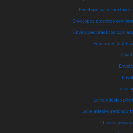
Envelope saco com lacre a
Envelopes plásticos com aba 
Envelopes plásticos com aba
Envelopes plástico
Envel
Envelo
Envel
Lacre a
Lacre adesivo pico
Lacre adesivo redondo t
Lacre adesivo 