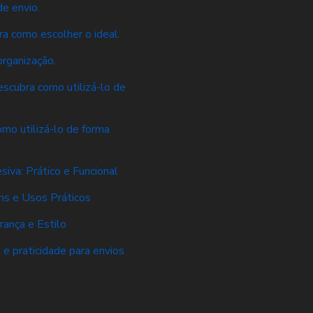
e envio.
a como escolher o ideal.
rganização.
scubra como utilizá-lo de
mo utilizá-lo de forma
va: Prático e Funcional
s e Usos Práticos
ança e Estilo
e praticidade para envios
s