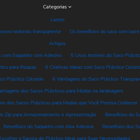
Categorias
Lacres
desivo redondo transparente
Os benefícios do saco com lacre
Artigos
vas com Saquinho com Adesivo
5 Usos Incríveis do Saco Plásti
tico para Roupas
6 Criativas Ideias com Saco Plástico Colori
co Plástico Colorido
6 Vantagens do Saco Plástico Transpar
antagens dos Sacos Plásticos para Mudas na Jardinagem
ns dos Sacos Plásticos para Mudas que Você Precisa Conhecer
do Zip para Armazenamento e Apresentação
Benefícios do S
Benefícios do Saquinho com Aba Adesiva
Benefícios dos S
scolher a Sacola de Plástico Ideal para Suas Necessidades