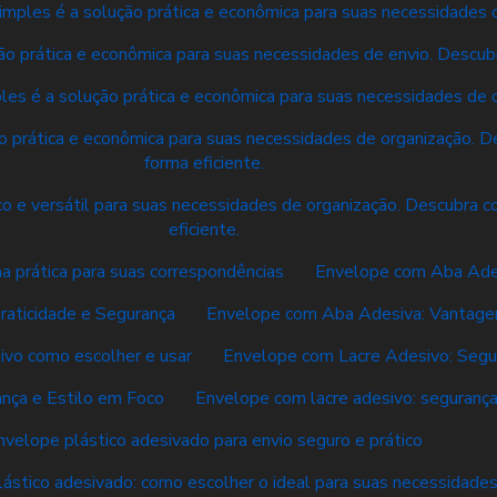
mples é a solução prática e econômica para suas necessidades d
o prática e econômica para suas necessidades de envio. Descubr
es é a solução prática e econômica para suas necessidades de o
 prática e econômica para suas necessidades de organização. De
forma eficiente.
o e versátil para suas necessidades de organização. Descubra co
eficiente.
a prática para suas correspondências
Envelope com Aba Adesi
aticidade e Segurança
Envelope com Aba Adesiva: Vantagen
ivo como escolher e usar
Envelope com Lacre Adesivo: Segur
nça e Estilo em Foco
Envelope com lacre adesivo: segurança 
nvelope plástico adesivado para envio seguro e prático
ástico adesivado: como escolher o ideal para suas necessidade