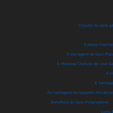
O poder do lacre a
5 Ideias Criati
5 Vantagens do Saco Plás
6 Maneiras Criativas de Usar Sa
6 V
6 Vantage
As Vantagens do Saquinho Metaliza
Benefícios do Saco Polipropileno
Como E