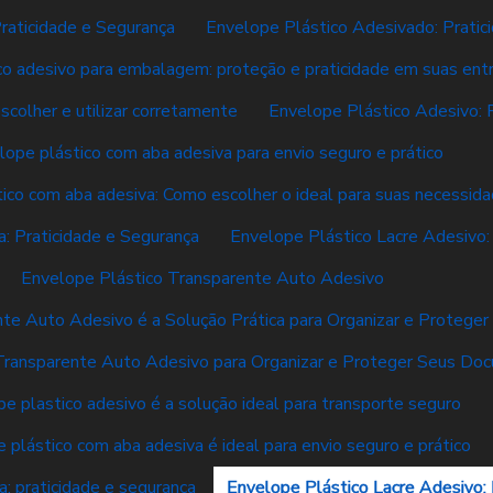
raticidade e Segurança
Envelope Plástico Adesivado: Pratici
co adesivo para embalagem: proteção e praticidade em suas ent
scolher e utilizar corretamente
Envelope Plástico Adesivo: 
lope plástico com aba adesiva para envio seguro e prático
ico com aba adesiva: Como escolher o ideal para suas necessid
: Praticidade e Segurança
Envelope Plástico Lacre Adesivo:
Envelope Plástico Transparente Auto Adesivo
nte Auto Adesivo é a Solução Prática para Organizar e Proteg
Transparente Auto Adesivo para Organizar e Proteger Seus Do
e plastico adesivo é a solução ideal para transporte seguro
 plástico com aba adesiva é ideal para envio seguro e prático
: praticidade e segurança
Envelope Plástico Lacre Adesivo: 