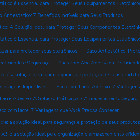
tático é Essencial para Proteger Seus Equipamentos Eletrônico
o Antiestático: 7 Benefícios Incríveis para Seus Produtos
tico: A Solução Ideal para Proteger Seus Componentes Eletrôni
tático é Essencial para Proteger Seus Equipamentos Eletrônico
lizar para proteger seus eletrônicos
Saco Antiestático: Prot
raticidade e Segurança
Saco com Aba Adesivada: Praticidade
re é a solução ideal para segurança e proteção de seus produto
Vantagens Imperdíveis
Saco com Lacre Adesivo: 7 Vantagen
Lacre Adesivo: A Solução Prática para Armazenamento Seguro
aco com lacre: 7 Vantagens que Você Precisa Conhecer
cre: a solução ideal para segurança e proteção de seus produto
 A3 é a solução ideal para organização e armazenamento eficien