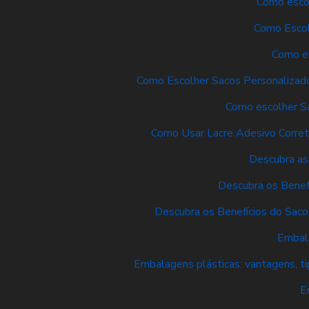
Como escol
Como Escol
Como es
Como Escolher Sacos Personalizado
Como escolher Sa
Como Usar Lacre Adesivo Corre
Descubra as
Descubra os Benef
Descubra os Benefícios do Sac
Embala
Embalagens plásticas: vantagens, t
E