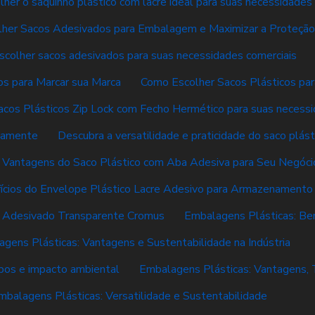
her o saquinho plástico com lacre ideal para suas necessidades
her Sacos Adesivados para Embalagem e Maximizar a Proteção
colher sacos adesivados para suas necessidades comerciais
s para Marcar sua Marca
Como Escolher Sacos Plásticos pa
cos Plásticos Zip Lock com Fecho Hermético para suas necess
tamente
Descubra a versatilidade e praticidade do saco plás
 Vantagens do Saco Plástico com Aba Adesiva para Seu Negóci
ícios do Envelope Plástico Lacre Adesivo para Armazenamento
o Adesivado Transparente Cromus
Embalagens Plásticas: Ben
gens Plásticas: Vantagens e Sustentabilidade na Indústria
ipos e impacto ambiental
Embalagens Plásticas: Vantagens, 
mbalagens Plásticas: Versatilidade e Sustentabilidade