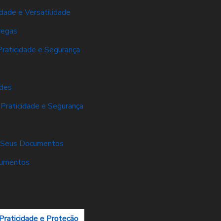
dade e Versatilidade
regas
Praticidade e Segurança
ades
 Praticidade e Segurança
er Seus Documentos
cumentos
Praticidade e Proteção