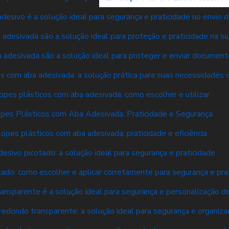
desivo é a solução ideal para segurança e praticidade no envio
adesivada são a solução ideal para proteção e praticidade na s
 adesivada são a solução ideal para proteger e enviar documen
s com aba adesivada: a solução prática para suas necessidades 
opes plásticos com aba adesivada: como escolher e utilizar
pes Plásticos com Aba Adesivada: Praticidade e Segurança
opes plásticos com aba adesivada: praticidade e eficiência
desivo picotado: a solução ideal para segurança e praticidade
tado: como escolher e aplicar corretamente para segurança e pra
ransparente é a solução ideal para segurança e personalização 
redondo transparente: a solução ideal para segurança e organiza