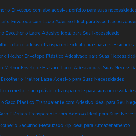
er o Envelope com aba adesiva perfeito para suas necessidade
er o Envelope com Lacre Adesivo Ideal para Suas Necessidade
o Escolher o Lacre Adesivo Ideal para Sua Necessidade
her o lacre adesivo transparente ideal para suas necessidades
r o Melhor Envelope Plástico Adesivado para Suas Necessidad
o Melhor Envelope Plástico Lacre Adesivo para Suas Necessid
Escolher o Melhor Lacre Adesivo para Suas Necessidades
er o melhor saco plástico transparente para suas necessidade
o Saco Plástico Transparente com Adesivo Ideal para Seu Neg
aco Plástico Transparente com Adesivo Ideal para Suas Neces
colher o Saquinho Metalizado Zip Ideal para Armazenamento