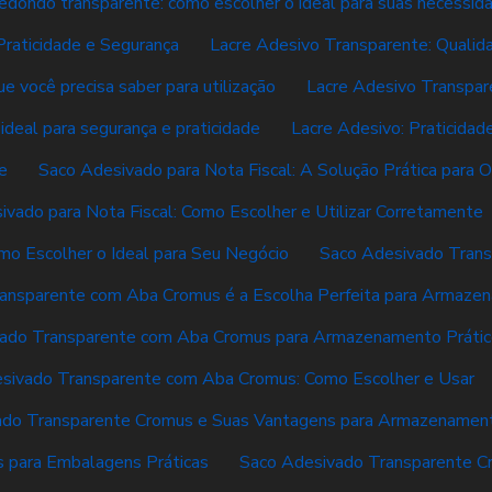
redondo transparente: como escolher o ideal para suas necessid
Praticidade e Segurança
Lacre Adesivo Transparente: Qualida
e você precisa saber para utilização
Lacre Adesivo Transpar
 ideal para segurança e praticidade
Lacre Adesivo: Praticidad
e
Saco Adesivado para Nota Fiscal: A Solução Prática para
ivado para Nota Fiscal: Como Escolher e Utilizar Corretamente
mo Escolher o Ideal para Seu Negócio
Saco Adesivado Tran
ansparente com Aba Cromus é a Escolha Perfeita para Armaze
ado Transparente com Aba Cromus para Armazenamento Prátic
sivado Transparente com Aba Cromus: Como Escolher e Usar
ado Transparente Cromus e Suas Vantagens para Armazenamen
 para Embalagens Práticas
Saco Adesivado Transparente Cro