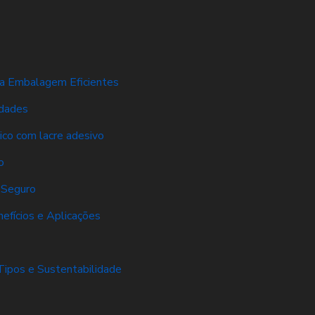
ra Embalagem Eficientes
idades
tico com lacre adesivo
o
 Seguro
efícios e Aplicações
Tipos e Sustentabilidade