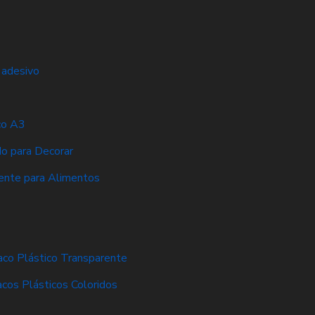
 adesivo
co A3
do para Decorar
ente para Alimentos
aco Plástico Transparente
acos Plásticos Coloridos