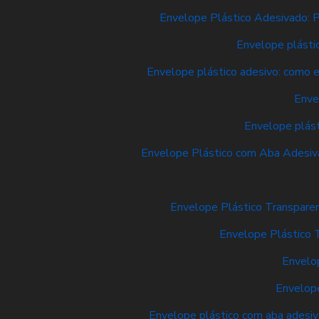
Envelope Plástico Adesivado: P
Envelope plásti
Envelope plástico adesivo: como e
Enve
Envelope plást
Envelope Plástico com Aba Adesiva
Envelope Plástico Transpare
Envelope Plástico 
Envelop
Envelope
Envelope plástico com aba adesiva