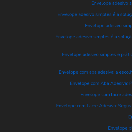
Envelope adesivo si
Envelope adesivo simples é a soluçã
Envelope adesivo simpl
Envelope adesivo simples é a solução
Envelope adesivo simples é prátic
Envelope com aba adesiva: a escolh
Envelope com Aba Adesiva: Pr
Envelope com lacre ades
Envelope com Lacre Adesivo: Segura
E
Envelope pl