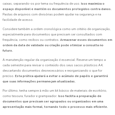
caixas, separando-os por tema ou frequência de uso.
Isso maximiza o
espaço disponível e mantém os documentos protegidos contra danos.
Pastas de arquivos com divisórias podem ajudar na segurança e na
facilidade de acesso.
Considere também a ordem cronológica como um critério de organização,
especialmente para documentos que precisam ser consultados com
frequência, como recibos ou contratos.
Armazenar esses documentos em
ordem da data de validade ou criação pode otimizar a consulta no
futuro.
A manutenção regular da organização é essencial. Reserve um tempo a
cada semestre para revisar o conteúdo dos seus sacos plásticos A4,
descartando documentos desnecessários e reorganizando o que for
preciso.
Esta prática ajudará a evitar o acúmulo de papéis e garantirá
que suas informações permaneçam atualizadas.
Por último, tenha sempre à mão um kit básico de materiais de escritório,
como tesoura, furador e grampeador.
Isso facilita a preparação de
documentos que precisam ser agrupados ou organizados em uma
apresentação mais formal, tornando todo o processo mais eficiente.