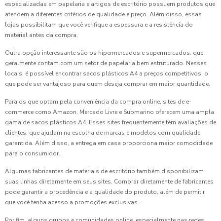
especializadas em papelaria e artigos de escritório possuem produtos que
atendem a diferentes critérios de qualidade e preço. Além disso, essas
lojas possibilitam que você verifique a espessura e a resistência do
material antes da compra.
Outra opção interessante são os hipermercados e supermercados, que
geralmente contam com um setor de papelaria bem estruturado. Nesses
locais, é possível encontrar sacos plásticos A4 a preços competitivos, o
que pode ser vantajoso para quem deseja comprar em maior quantidade.
Para os que optam pela conveniência da compra online, sites de e-
commerce como Amazon, Mercado Livre e Submarino oferecem uma ampla
gama de sacos plásticos A4. Esses sites frequentemente têm avaliações de
clientes, que ajudam na escolha de marcas e modelos com qualidade
garantida. Além disso, a entrega em casa proporciona maior comodidade
para o consumidor.
Algumas fabricantes de materiais de escritório também disponibilizam
suas linhas diretamente em seus sites. Comprar diretamente de fabricantes
pode garantir a procedência e a qualidade do produto, além de permitir
que você tenha acesso a promoções exclusivas.
Por fim, alguns grupos e comunidades online, especialmente nas redes