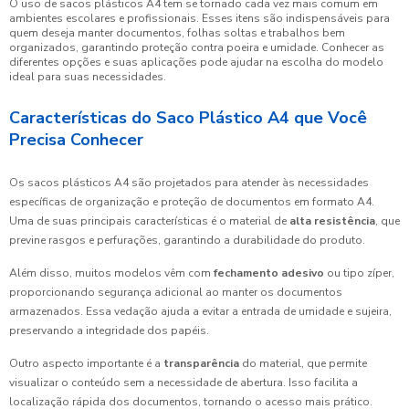
O uso de sacos plásticos A4 tem se tornado cada vez mais comum em
ambientes escolares e profissionais. Esses itens são indispensáveis para
quem deseja manter documentos, folhas soltas e trabalhos bem
organizados, garantindo proteção contra poeira e umidade. Conhecer as
diferentes opções e suas aplicações pode ajudar na escolha do modelo
ideal para suas necessidades.
Características do Saco Plástico A4 que Você
Precisa Conhecer
Os sacos plásticos A4 são projetados para atender às necessidades
específicas de organização e proteção de documentos em formato A4.
Uma de suas principais características é o material de
alta resistência
, que
previne rasgos e perfurações, garantindo a durabilidade do produto.
Além disso, muitos modelos vêm com
fechamento adesivo
ou tipo zíper,
proporcionando segurança adicional ao manter os documentos
armazenados. Essa vedação ajuda a evitar a entrada de umidade e sujeira,
preservando a integridade dos papéis.
Outro aspecto importante é a
transparência
do material, que permite
visualizar o conteúdo sem a necessidade de abertura. Isso facilita a
localização rápida dos documentos, tornando o acesso mais prático.