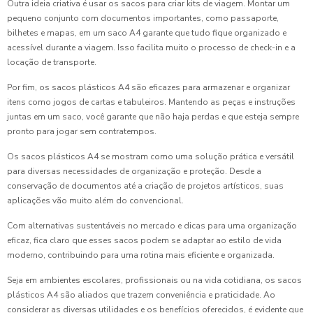
Outra ideia criativa é usar os sacos para criar kits de viagem. Montar um
pequeno conjunto com documentos importantes, como passaporte,
bilhetes e mapas, em um saco A4 garante que tudo fique organizado e
acessível durante a viagem. Isso facilita muito o processo de check-in e a
locação de transporte.
Por fim, os sacos plásticos A4 são eficazes para armazenar e organizar
itens como jogos de cartas e tabuleiros. Mantendo as peças e instruções
juntas em um saco, você garante que não haja perdas e que esteja sempre
pronto para jogar sem contratempos.
Os sacos plásticos A4 se mostram como uma solução prática e versátil
para diversas necessidades de organização e proteção. Desde a
conservação de documentos até a criação de projetos artísticos, suas
aplicações vão muito além do convencional.
Com alternativas sustentáveis no mercado e dicas para uma organização
eficaz, fica claro que esses sacos podem se adaptar ao estilo de vida
moderno, contribuindo para uma rotina mais eficiente e organizada.
Seja em ambientes escolares, profissionais ou na vida cotidiana, os sacos
plásticos A4 são aliados que trazem conveniência e praticidade. Ao
considerar as diversas utilidades e os benefícios oferecidos, é evidente que