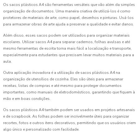
Os sacos plásticos A4 são ferramentas versáteis que vão além da simples
organização de documentos. Uma maneira criativa de utilizá-los é como
protetores de materiais de arte, como papel, desenhos e pinturas. Usá-los
para armazenar obras de arte ajuda a preservar a qualidade e evitar danos.
Além disso, esses sacos podem ser utilizados para organizar materiais
escolares. Utilizar sacos A4 para separar cadernos, folhas avulsas e até
mesmo ferramentas de escrita torna mais fácil a localização e transporte,
especialmente para estudantes que precisam levar muitos materiais para a
aula.
Outra aplicação inovadora é a utilização de sacos plásticos A4 na
organização de utensílios de cozinha. Eles são úteis para armazenar
receitas, listas de compras e até mesmo para proteger documentos
importantes, como manuais de eletrodomésticos, garantindo que fiquem à
mão e em boas condições.
Os sacos plásticos A4 também podem ser usados em projetos artesanais
e de scrapbook. As folhas podem ser incrivelmente úteis para organizar
recortes, fotos e outros itens decorativos, permitindo que os usuários criem
algo único e personalizado com facilidade.