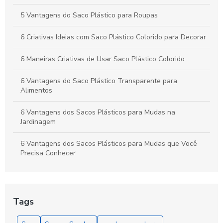
5 Vantagens do Saco Plástico para Roupas
6 Criativas Ideias com Saco Plástico Colorido para Decorar
6 Maneiras Criativas de Usar Saco Plástico Colorido
6 Vantagens do Saco Plástico Transparente para
Alimentos
6 Vantagens dos Sacos Plásticos para Mudas na
Jardinagem
6 Vantagens dos Sacos Plásticos para Mudas que Você
Precisa Conhecer
As Vantagens do Saquinho Metalizado Zip para
Armazenamento e Apresentação
Tags
Benefícios do Saco Plástico Transparente