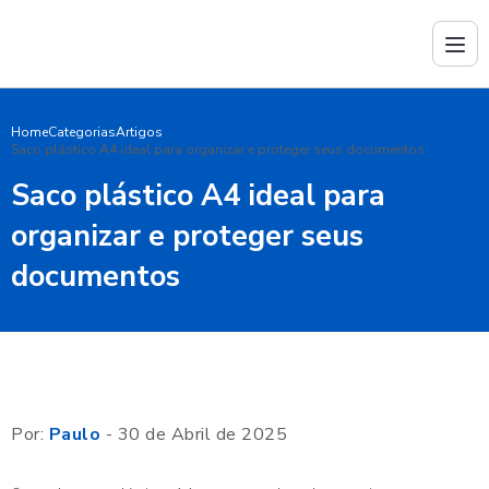
Home
Categorias
Artigos
Saco plástico A4 ideal para organizar e proteger seus documentos
Saco plástico A4 ideal para
organizar e proteger seus
documentos
Por:
Paulo
- 30 de Abril de 2025