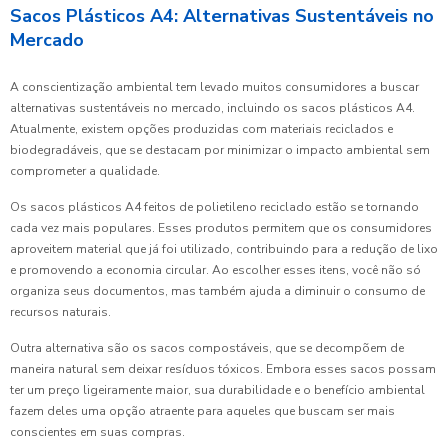
Sacos Plásticos A4: Alternativas Sustentáveis no
Mercado
A conscientização ambiental tem levado muitos consumidores a buscar
alternativas sustentáveis no mercado, incluindo os sacos plásticos A4.
Atualmente, existem opções produzidas com materiais reciclados e
biodegradáveis, que se destacam por minimizar o impacto ambiental sem
comprometer a qualidade.
Os sacos plásticos A4 feitos de polietileno reciclado estão se tornando
cada vez mais populares. Esses produtos permitem que os consumidores
aproveitem material que já foi utilizado, contribuindo para a redução de lixo
e promovendo a economia circular. Ao escolher esses itens, você não só
organiza seus documentos, mas também ajuda a diminuir o consumo de
recursos naturais.
Outra alternativa são os sacos compostáveis, que se decompõem de
maneira natural sem deixar resíduos tóxicos. Embora esses sacos possam
ter um preço ligeiramente maior, sua durabilidade e o benefício ambiental
fazem deles uma opção atraente para aqueles que buscam ser mais
conscientes em suas compras.