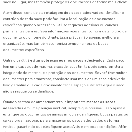
saco no lugar, mas também protege os documentos de forma mais eficaz.
Além disso, considere a
rotulagem dos sacos adesivados
. Identificar o
conteúdo de cada saco pode facilitar a localização de documentos
específicos quando necessário. Utilize etiquetas adesivas ou canetas
permanentes para escrever informações relevantes, como a data, o tipo de
documento ou o nome do cliente. Essa prática não apenas melhora a
organização, mas também economiza tempo na hora de buscar
documentos específicos.
Outra dica útil é
evitar sobrecarregar os sacos adesivados
. Cada saco
tem uma capacidade máxima, e exceder esse limite pode comprometer a
integridade do material e a proteção dos documentos. Se você tiver muitos
documentos para armazenar, considere usar mais de um saco adesivado.
Isso garantirá que cada documento tenha espaço suficiente e que o saco
não se rasgue ou se danifique.
Quando se trata de armazenamento, é importante
manter os sacos
adesivados em uma posição vertical
, sempre que possível. Isso ajuda a
evitar que os documentos se amassem ou se danifiquem. Utilize pastas ou
caixas organizadoras para armazenar os sacos adesivados de forma
vertical, garantindo que eles fiquem acessíveis e em boas condições. Além