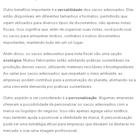
Outro benefício importante é a
versatilidade
dos sacos adesivados. Eles
estão disponíveis em diferentes tamanhos e formatos, permitindo que
sejam utilizados para diversos tipos de documentos, não apenas notas
fiscais. Isso significa que, além de organizar suas notas, você pode usar
os sacos para armazenar recibos, contratos e outros documentos
importantes, mantendo tudo em um só lugar.
Além disso, os sacos adesivados para nota fiscal são uma opção
ecológica
. Muitos fabricantes estão adotando práticas sustentáveis na
produção desses sacos, utilizando materiais recicláveis e biodegradáveis.
Ao optar por sacos adesivados que respeitam o meio ambiente, as
empresas podem contribuir para a preservação do planeta, alinhando-se a
uma crescente demanda por práticas sustentáveis.
Outro aspecto a ser considerado é a
personalização
. Algumas empresas
oferecem a possibilidade de personalizar os sacos adesivados com a
marca ou logotipo do negócio. Isso não apenas agrega valor estético,
mas também ajuda a promover a identidade da marca. A personalização
pode ser uma estratégia eficaz para empresas que desejam se destacar no
mercado e criar uma imagem profissional.