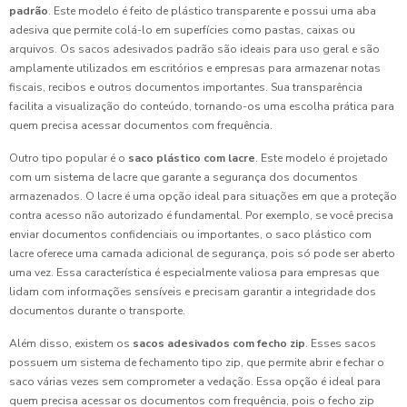
padrão
. Este modelo é feito de plástico transparente e possui uma aba
adesiva que permite colá-lo em superfícies como pastas, caixas ou
arquivos. Os sacos adesivados padrão são ideais para uso geral e são
amplamente utilizados em escritórios e empresas para armazenar notas
fiscais, recibos e outros documentos importantes. Sua transparência
facilita a visualização do conteúdo, tornando-os uma escolha prática para
quem precisa acessar documentos com frequência.
Outro tipo popular é o
saco plástico com lacre
. Este modelo é projetado
com um sistema de lacre que garante a segurança dos documentos
armazenados. O lacre é uma opção ideal para situações em que a proteção
contra acesso não autorizado é fundamental. Por exemplo, se você precisa
enviar documentos confidenciais ou importantes, o saco plástico com
lacre oferece uma camada adicional de segurança, pois só pode ser aberto
uma vez. Essa característica é especialmente valiosa para empresas que
lidam com informações sensíveis e precisam garantir a integridade dos
documentos durante o transporte.
Além disso, existem os
sacos adesivados com fecho zip
. Esses sacos
possuem um sistema de fechamento tipo zip, que permite abrir e fechar o
saco várias vezes sem comprometer a vedação. Essa opção é ideal para
quem precisa acessar os documentos com frequência, pois o fecho zip