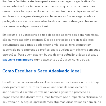
Por fim, a
facilidade de transporte
é uma vantagem significativa. Os
sacos adesivados são leves e compactos, o que os torna ideais para
quem precisa transportar documentos com frequência. Seja em reuniões,
auditorias ou viagens de negócios, ter as notas fiscais organizadas e
protegidas em sacos adesivados facilita o transporte e garante que os
documentos estejam sempre à mão.
Em resumo, as vantagens do uso de sacos adesivados para nota fiscal
são numerosas e impactantes. Desde a proteção e organização dos
documentos até a praticidade e economia, esses itens se mostram
essenciais para empresas e profissionais que buscam eficiência em suas
operações. Para quem está em busca de uma solução prática e eficaz, o
saquinho com adesivo
é uma excelente opção a ser considerada.
Como Escolher o Saco Adesivado Ideal
Escolher o saco adesivado ideal para suas notas fiscais é uma tarefa que
pode parecer simples, mas envolve uma série de considerações
importantes. A escolha correta não apenas garante a proteção e a
organização dos documentos, mas também pode impactar a eficiência do
seu trabalho. A seguir, apresentamos algumas dicas valiosas para ajudá-