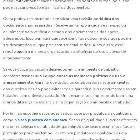
disso, evite empilhar sacos adesivados uns sobre os outros, pois isso
pode causar pressão e danificar os documentos.
Outra prática recomendada é
realizar uma revisão periódica dos
documentos armazenados
. Reserve um tempo a cada seis meses ou
anualmente para verificar o estado dos documentos e dos sacos
adesivados. Isso permitirá que você identifique documentos que podem
ser descartados ou que precisam ser atualizados. Além disso, essa
revisão ajuda a manter a organização e a eficiência do seu sistema de
armazenamento.
Se você utiliza os sacos adesivados em um ambiente de trabalho,
considere
treinar sua equipe sobre as melhores práticas de uso e
armazenamento
. Garantir que todos os colaboradores estejam cientes
das diretrizes de uso pode evitar erros e garantir que os documentos sejam
tratados com o devido cuidado. Um treinamento simples pode fazer uma
grande diferença na eficiência e na organização do ambiente de trabalho.
Por fim, ao escolher sacos adesivados, opte por produtos de qualidade,
como o
Saco plastico com adesivo
. Sacos de qualidade superior oferecem
maior resistência e durabilidade, garantindo que seus documentos fiquem
protegidos por mais tempo. Investir em produtos de qualidade é uma
maneira eficaz de garantir a segurança e a integridade das suas notas