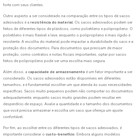
forte com seus clientes.
Outro aspecto a ser considerado na comparação entre os tipos de sacos
adesivados é a
resistência do material
. Os sacos adesivados podem ser
feitos de diferentes tipos de plásticos, como polietileno e polipropileno. O
polietileno é mais flexível e leve, enquanto o polipropileno é mais rígido e
resistente. A escolha do material pode impactar a durabilidade do saco e a
proteção dos documentos. Para documentos que precisam de maior
proteção, como contratos e notas fiscais importantes, optar por sacos
feitos de polipropileno pode ser uma escolha mais segura.
Além disso, a
capacidade de armazenamento
é um fator importante a ser
considerado. Os sacos adesivados estão disponíveis em diferentes
tamanhos, e é fundamental escolher um que atenda às suas necessidades
específicas. Sacos muito pequenos podem não comportar os documentos
adequadamente, enquanto sacos muito grandes podem resultar em
desperdício de espaço. Avalie a quantidade e o tamanho dos documentos
que você precisa armazenar e escolha um saco que ofereça um ajuste
confortável.
Por fim, ao escolher entre os diferentes tipos de sacos adesivados, é
importante considerar o
custo-benefício
. Embora alguns modelos