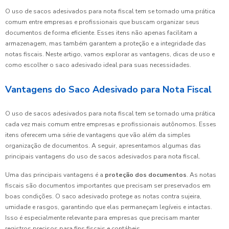
O uso de sacos adesivados para nota fiscal tem se tornado uma prática
comum entre empresas e profissionais que buscam organizar seus
documentos de forma eficiente. Esses itens não apenas facilitam a
armazenagem, mas também garantem a proteção e a integridade das
notas fiscais. Neste artigo, vamos explorar as vantagens, dicas de uso e
como escolher o saco adesivado ideal para suas necessidades.
Vantagens do Saco Adesivado para Nota Fiscal
O uso de sacos adesivados para nota fiscal tem se tornado uma prática
cada vez mais comum entre empresas e profissionais autônomos. Esses
itens oferecem uma série de vantagens que vão além da simples
organização de documentos. A seguir, apresentamos algumas das
principais vantagens do uso de sacos adesivados para nota fiscal.
Uma das principais vantagens é a
proteção dos documentos
. As notas
fiscais são documentos importantes que precisam ser preservados em
boas condições. O saco adesivado protege as notas contra sujeira,
umidade e rasgos, garantindo que elas permaneçam legíveis e intactas.
Isso é especialmente relevante para empresas que precisam manter
registros precisos para fins fiscais e contábeis.