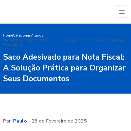
Home
Categorias
Artigos
Saco Adesivado para Nota Fiscal: A Solução Prática para Organizar Seus
Documentos
Saco Adesivado para Nota Fiscal:
A Solução Prática para Organizar
Seus Documentos
Por:
Paulo
- 28 de Fevereiro de 2025