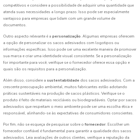
competitivos e considere a possibilidade de adquirir uma quantidade que
atenda suas necessidades a longo prazo. Isso pode ser especialmente
vantajoso para empresas que lidam com um grande volume de
documentos.
Outro aspecto relevante é a
personalização
. Algumas empresas oferecem
a opção de personalizar os sacos adesivados com logotipos ou
informações específicas. Isso pode ser uma excelente maneira de promover
sua marca e criar uma identidade visual consistente. Se a personalização
for importante para você, verifique se o fornecedor oferece essa opção e
quais são os requisitos para a personalização.
Além disso, considere a
sustentabilidade
dos sacos adesivados. Com a
crescente preocupação ambiental, muitos fabricantes estão adotando
práticas sustentáveis na produção de sacos plásticos. Verifique se o
produto é feito de materiais recicláveis ou biodegradáveis. Optar por sacos
adesivados que respeitam o meio ambiente pode ser uma escolha ética e
responsável, alinhando-se às expectativas de consumidores conscientes.
Por fim, não se esqueça de pesquisar sobre o
fornecedor
. Escolher um
fornecedor confiável é fundamental para garantir a qualidade dos sacos
adesivados. Leia avaliações de outros clientes, verifique a reputação da