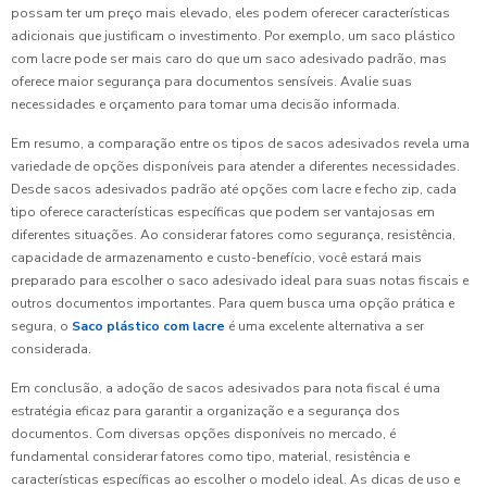
possam ter um preço mais elevado, eles podem oferecer características
adicionais que justificam o investimento. Por exemplo, um saco plástico
com lacre pode ser mais caro do que um saco adesivado padrão, mas
oferece maior segurança para documentos sensíveis. Avalie suas
necessidades e orçamento para tomar uma decisão informada.
Em resumo, a comparação entre os tipos de sacos adesivados revela uma
variedade de opções disponíveis para atender a diferentes necessidades.
Desde sacos adesivados padrão até opções com lacre e fecho zip, cada
tipo oferece características específicas que podem ser vantajosas em
diferentes situações. Ao considerar fatores como segurança, resistência,
capacidade de armazenamento e custo-benefício, você estará mais
preparado para escolher o saco adesivado ideal para suas notas fiscais e
outros documentos importantes. Para quem busca uma opção prática e
segura, o
Saco plástico com lacre
é uma excelente alternativa a ser
considerada.
Em conclusão, a adoção de sacos adesivados para nota fiscal é uma
estratégia eficaz para garantir a organização e a segurança dos
documentos. Com diversas opções disponíveis no mercado, é
fundamental considerar fatores como tipo, material, resistência e
características específicas ao escolher o modelo ideal. As dicas de uso e