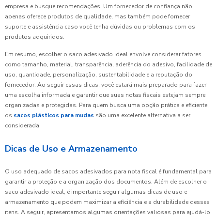
empresa e busque recomendações. Um fornecedor de confiança não
apenas oferece produtos de qualidade, mas também pode fornecer
suporte e assistência caso você tenha dúvidas ou problemas com os
produtos adquiridos.
Em resumo, escolher o saco adesivado ideal envolve considerar fatores
como tamanho, material, transparência, aderência do adesivo, facilidade de
uso, quantidade, personalização, sustentabilidade e a reputação do
fornecedor. Ao seguir essas dicas, você estará mais preparado para fazer
uma escolha informada e garantir que suas notas fiscais estejam sempre
organizadas e protegidas. Para quem busca uma opção prática e eficiente,
os
sacos plásticos para mudas
são uma excelente alternativa a ser
considerada.
Dicas de Uso e Armazenamento
O uso adequado de sacos adesivados para nota fiscal é fundamental para
garantir a proteção e a organização dos documentos. Além de escolher o
saco adesivado ideal, é importante seguir algumas dicas de uso e
armazenamento que podem maximizar a eficiência e a durabilidade desses
itens. A seguir, apresentamos algumas orientações valiosas para ajudá-lo