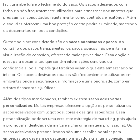
facilita a abertura e o fechamento do saco. Os sacos adesivados com
fecho zip são frequentemente utilizados para armazenar documentos que
precisam ser consultados regularmente, como contratos e relatórios. Além
disso, eles oferecem uma boa proteção contra poeira e umidade, mantendo
os documentos em boas condições.
Outro tipo a ser considerado são os
sacos adesivados opacos
. Ao
contrário dos sacos transparentes, os sacos opacos não permitem a
visualização do conteúdo, oferecendo maior privacidade. Essa opção é
ideal para documentos que contêm informações sensíveis ou
confidenciais, pois impede que terceiros vejam o que está armazenado no
interior. Os sacos adesivados opacos são frequentemente utilizados em
ambientes onde a segurança da informação é uma prioridade, como em
setores financeiros e jurídicos.
Além dos tipos mencionados, também existem
sacos adesivados
personalizados
. Muitas empresas oferecem a opção de personalizar os
sacos adesivados com logotipos, cores e designs específicos. Essa
personalização pode ser uma excelente estratégia de marketing, pois ajuda
a promover a identidade da marca e a criar uma imagem profissional. Os
sacos adesivados personalizados são uma escolha popular para
empresas que desejam se destacar no mercado e criar uma conexão mais