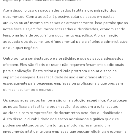
Além disso, o uso de sacos adesivados facilita a
organização
dos
documentos. Com a adesão, é possível colar os sacos em pastas,
arquivos ou até mesmo em caixas de armazenamento. Isso permite que as
notas fiscais sejam facilmente acessadas e identificadas, economizando
tempo na hora de procurar um documento específico. A organização
adequada dos documentos é fundamental para a eficiência administrativa
de qualquer negócio.
Outro ponto a ser destacado é a
praticidade
que os sacos adesivados
oferecem. Eles são fáceis de usar e não requerem ferramentas adicionais
para a aplicação. Basta retirar a película protetora e colar o saco na
superfície desejada. Essa facilidade de uso é um grande atrativo,
especialmente para pequenas empresas ou profissionais que precisam
otimizar seu tempo e recursos.
Os sacos adesivados também são uma solução
econômica
. Ao proteger
as notas fiscais e facilitar a organização, eles ajudam a evitar custos
adicionais com reimpressões de documentos perdidos ou danificados.
Além disso, a durabilidade dos sacos adesivados significa que eles
podem ser utilizados por um longo período, representando um
investimento inteligente para empresas que buscam eficiência e economia.