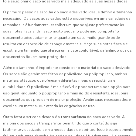
lo a selecionar o saco adesivado mais adequado às suas necessidades.
O primeiro passo na escolha do saco adesivado ideal é
definir o tamanho
necessário. Os sacos adesivados estão disponíveis em uma variedade de
tamanhos, e é fundamental escolher um que se ajuste perfeitamente às
suas notas fiscais. Um saco muito pequeno pode não comportar o
documento adequadamente, enquanto um saco muito grande pode
resultar em desperdício de espaço e materiais. Meça suas notas fiscais e
escolha um tamanho que ofereça um ajuste confortável, garantindo que os
documentos fiquem bem protegidos.
Além do tamanho, é importante considerar o
material
do saco adesivado.
Os sacos são geralmente feitos de polietileno ou polipropileno, ambos
materiais plásticos que oferecem diferentes níveis de resistência e
durabilidade. O polietileno é mais flexível e pode ser uma boa opção para
uso geral, enquanto o polipropileno é mais rígido e resistente, ideal para
documentos que precisam de maior proteção. Avalie suas necessidades e
escolha um material que atenda às exigências de uso.
Outro fator a ser considerado é a
transparência
do saco adesivado. A
maioria dos sacos é transparente, permitindo que o conteúdo seja
facilmente visualizado sem a necessidade de abri-los. Isso é especialmente