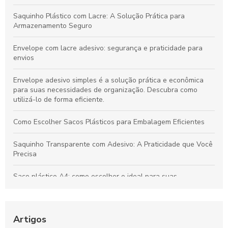
Saquinho Plástico com Lacre: A Solução Prática para
Armazenamento Seguro
Envelope com lacre adesivo: segurança e praticidade para
envios
Envelope adesivo simples é a solução prática e econômica
para suas necessidades de organização. Descubra como
utilizá-lo de forma eficiente.
Como Escolher Sacos Plásticos para Embalagem Eficientes
Saquinho Transparente com Adesivo: A Praticidade que Você
Precisa
Saco plástico A4: como escolher o ideal para suas
necessidades
Como Escolher o Lacre Adesivo Ideal para Sua Necessidade
Artigos