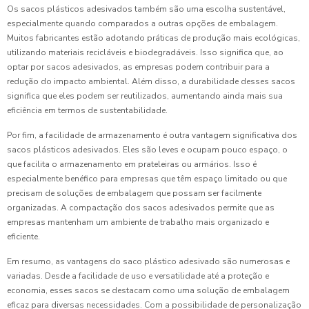
Os sacos plásticos adesivados também são uma escolha sustentável,
especialmente quando comparados a outras opções de embalagem.
Muitos fabricantes estão adotando práticas de produção mais ecológicas,
utilizando materiais recicláveis e biodegradáveis. Isso significa que, ao
optar por sacos adesivados, as empresas podem contribuir para a
redução do impacto ambiental. Além disso, a durabilidade desses sacos
significa que eles podem ser reutilizados, aumentando ainda mais sua
eficiência em termos de sustentabilidade.
Por fim, a facilidade de armazenamento é outra vantagem significativa dos
sacos plásticos adesivados. Eles são leves e ocupam pouco espaço, o
que facilita o armazenamento em prateleiras ou armários. Isso é
especialmente benéfico para empresas que têm espaço limitado ou que
precisam de soluções de embalagem que possam ser facilmente
organizadas. A compactação dos sacos adesivados permite que as
empresas mantenham um ambiente de trabalho mais organizado e
eficiente.
Em resumo, as vantagens do saco plástico adesivado são numerosas e
variadas. Desde a facilidade de uso e versatilidade até a proteção e
economia, esses sacos se destacam como uma solução de embalagem
eficaz para diversas necessidades. Com a possibilidade de personalização