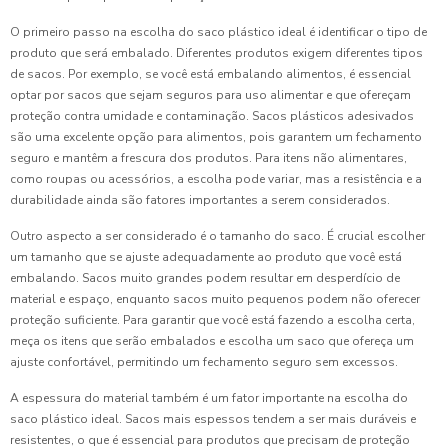
O primeiro passo na escolha do saco plástico ideal é identificar o tipo de
produto que será embalado. Diferentes produtos exigem diferentes tipos
de sacos. Por exemplo, se você está embalando alimentos, é essencial
optar por sacos que sejam seguros para uso alimentar e que ofereçam
proteção contra umidade e contaminação. Sacos plásticos adesivados
são uma excelente opção para alimentos, pois garantem um fechamento
seguro e mantêm a frescura dos produtos. Para itens não alimentares,
como roupas ou acessórios, a escolha pode variar, mas a resistência e a
durabilidade ainda são fatores importantes a serem considerados.
Outro aspecto a ser considerado é o tamanho do saco. É crucial escolher
um tamanho que se ajuste adequadamente ao produto que você está
embalando. Sacos muito grandes podem resultar em desperdício de
material e espaço, enquanto sacos muito pequenos podem não oferecer
proteção suficiente. Para garantir que você está fazendo a escolha certa,
meça os itens que serão embalados e escolha um saco que ofereça um
ajuste confortável, permitindo um fechamento seguro sem excessos.
A espessura do material também é um fator importante na escolha do
saco plástico ideal. Sacos mais espessos tendem a ser mais duráveis e
resistentes, o que é essencial para produtos que precisam de proteção