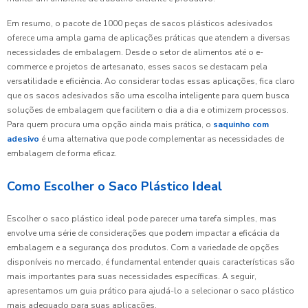
Em resumo, o pacote de 1000 peças de sacos plásticos adesivados
oferece uma ampla gama de aplicações práticas que atendem a diversas
necessidades de embalagem. Desde o setor de alimentos até o e-
commerce e projetos de artesanato, esses sacos se destacam pela
versatilidade e eficiência. Ao considerar todas essas aplicações, fica claro
que os sacos adesivados são uma escolha inteligente para quem busca
soluções de embalagem que facilitem o dia a dia e otimizem processos.
Para quem procura uma opção ainda mais prática, o
saquinho com
adesivo
é uma alternativa que pode complementar as necessidades de
embalagem de forma eficaz.
Como Escolher o Saco Plástico Ideal
Escolher o saco plástico ideal pode parecer uma tarefa simples, mas
envolve uma série de considerações que podem impactar a eficácia da
embalagem e a segurança dos produtos. Com a variedade de opções
disponíveis no mercado, é fundamental entender quais características são
mais importantes para suas necessidades específicas. A seguir,
apresentamos um guia prático para ajudá-lo a selecionar o saco plástico
mais adequado para suas aplicações.