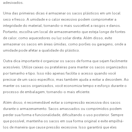
adesivados.
Uma das primeiras dicas é armazenar os sacos plásticos em um local
seco e fresco. A umidade e o calor excessivo podem comprometer a
integridade do material, tornando-o mais suscetível a rasgos e danos.
Portanto, escolha um local de armazenamento que esteja longe de fontes
de calor, como aquecedores ou luz solar direta. Além disso, evite
armazenar os sacos em áreas úmidas, como porões ou garagens, onde a
umidade pode afetar a qualidade do plástico.
Outra dica importante é organizar os sacos de forma que sejam facilmente
acessíveis. Utilize caixas ou prateleiras para manter os sacos organizados
por tamanho e tipo. Isso não apenas facilita o acesso quando você
precisar de um saco específico, mas também ajuda a evitar a desordem. Ao
manter os sacos organizados, você economiza tempo e esforço durante o
processo de embalagem, tornando-o mais eficiente.
Além disso, é recomendável evitar a compressão excessiva dos sacos
durante o armazenamento. Sacos amassados ou comprimidos podem
perder sua forma e funcionalidade, dificultando o uso posterior. Sempre
que possível, mantenha os sacos em sua forma original e evite empilhá-
los de maneira que cause pressão excessiva. Isso garantirá que eles