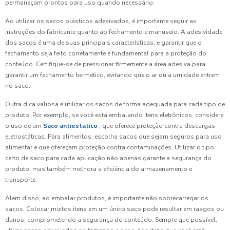
permaneçam prontos para uso quando necessário.
Ao utilizar os sacos plásticos adesivados, é importante seguir as
instruções do fabricante quanto ao fechamento e manuseio. A adesividade
dos sacos é uma de suas principais características, e garantir que o
fechamento seja feito corretamente é fundamental para a proteção do
conteúdo. Certifique-se de pressionar firmemente a área adesiva para
garantir um fechamento hermético, evitando que o ar ou a umidade entrem
no saco.
Outra dica valiosa é utilizar os sacos de forma adequada para cada tipo de
produto. Por exemplo, se você está embalando itens eletrônicos, considere
o uso de um
Saco antiestatico
, que oferece proteção contra descargas
eletrostáticas. Para alimentos, escolha sacos que sejam seguros para uso
alimentar e que ofereçam proteção contra contaminações. Utilizar o tipo
certo de saco para cada aplicação não apenas garante a segurança do
produto, mas também melhora a eficiência do armazenamento e
transporte.
Além disso, ao embalar produtos, é importante não sobrecarregar os
sacos. Colocar muitos itens em um único saco pode resultar em rasgos ou
danos, comprometendo a segurança do conteúdo. Sempre que possível,