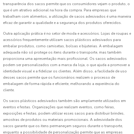
transparência dos sacos permite que os consumidores vejam o produto, o
que é um atrativo adicional na hora da compra. Para empresas que
trabalham com alimentos, a utilização de sacos adesivados é uma maneira
eficaz de garantir a qualidade e a segurança dos produtos oferecidos.
Outra aplicação prática é no setor de moda e acessórios. Lojas de roupas e
acessórios frequentemente utilizam sacos plásticos adesivados para
embalar produtos, como camisetas, bolsas e bijuterias. A embalagem
adequada não só protege os itens durante o transporte, mas também
proporciona uma apresentação mais profissional. Os sacos adesivados
podem ser personalizados com a marca da loja, o que ajuda a promover a
identidade visual e a fidelizar os clientes. Além disso, a facilidade de uso
desses sacos permite que os funcionários realizem o processo de
embalagem de forma rápida e eficiente, melhorando a experiência do
cliente.
Os sacos plásticos adesivados também são amplamente utilizados em
eventos e festas. Organizações que realizam eventos, como feiras,
exposições e festas, podem utilizar esses sacos para distribuir brindes,
amostras de produtos ou materiais promocionais. A adesividade dos
sacos garante que os itens permaneçam seguros durante o transporte,
enquanto a possibilidade de personalização permite que as empresas