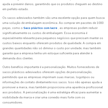
ajuda a prevenir danos, garantindo que os produtos cheguem ao destino
em perfeito estado.
Os sacos adesivados também são uma excelente opção para quem busca
uma solução de embalagem econômica. Ao comprar em pacotes de 1000
peças, como o
Saco plástico com lacre
, as empresas podem reduzir
significativamente os custos de embalagem. Essa economia é
especialmente relevante para pequenos negócios que precisam manter os
custos baixos enquanto oferecem produtos de qualidade. A compra em
grandes quantidades não só diminui o custo por unidade, mas também
garante que a empresa tenha um estoque suficiente para atender à
demanda dos clientes.
Outro benefício importante é a personalização. Muitos fornecedores de
sacos plásticos adesivados oferecem opções de personalização,
permitindo que as empresas imprimam suas marcas, logotipos ou
informações de contato diretamente nos sacos. Isso não apenas ajuda a
promover a marca, mas também proporciona uma aparência profissional
aos produtos. A personalização é uma estratégia eficaz para aumentar a
visibilidade da marca e criar uma conexão mais forte com os
consumidores.