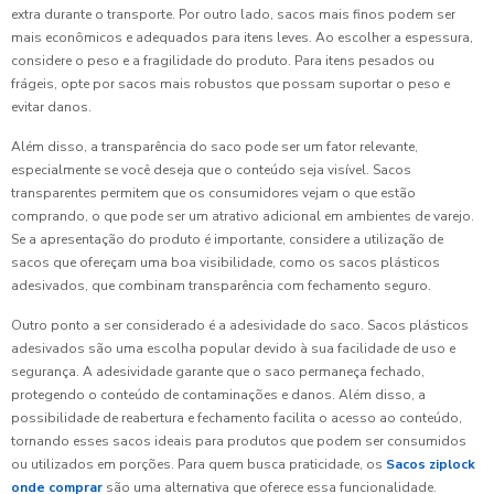
extra durante o transporte. Por outro lado, sacos mais finos podem ser
mais econômicos e adequados para itens leves. Ao escolher a espessura,
considere o peso e a fragilidade do produto. Para itens pesados ou
frágeis, opte por sacos mais robustos que possam suportar o peso e
evitar danos.
Além disso, a transparência do saco pode ser um fator relevante,
especialmente se você deseja que o conteúdo seja visível. Sacos
transparentes permitem que os consumidores vejam o que estão
comprando, o que pode ser um atrativo adicional em ambientes de varejo.
Se a apresentação do produto é importante, considere a utilização de
sacos que ofereçam uma boa visibilidade, como os sacos plásticos
adesivados, que combinam transparência com fechamento seguro.
Outro ponto a ser considerado é a adesividade do saco. Sacos plásticos
adesivados são uma escolha popular devido à sua facilidade de uso e
segurança. A adesividade garante que o saco permaneça fechado,
protegendo o conteúdo de contaminações e danos. Além disso, a
possibilidade de reabertura e fechamento facilita o acesso ao conteúdo,
tornando esses sacos ideais para produtos que podem ser consumidos
ou utilizados em porções. Para quem busca praticidade, os
Sacos ziplock
onde comprar
são uma alternativa que oferece essa funcionalidade.