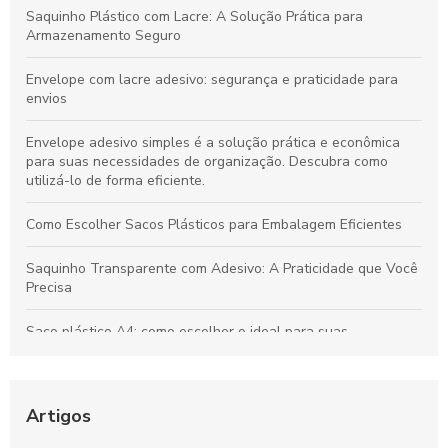
Saquinho Plástico com Lacre: A Solução Prática para
Armazenamento Seguro
Envelope com lacre adesivo: segurança e praticidade para
envios
Envelope adesivo simples é a solução prática e econômica
para suas necessidades de organização. Descubra como
utilizá-lo de forma eficiente.
Como Escolher Sacos Plásticos para Embalagem Eficientes
Saquinho Transparente com Adesivo: A Praticidade que Você
Precisa
Saco plástico A4: como escolher o ideal para suas
necessidades
Como Escolher o Lacre Adesivo Ideal para Sua Necessidade
Artigos
Saco plástico para roupas: como escolher e usar