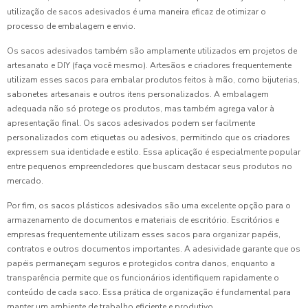
utilização de sacos adesivados é uma maneira eficaz de otimizar o
processo de embalagem e envio.
Os sacos adesivados também são amplamente utilizados em projetos de
artesanato e DIY (faça você mesmo). Artesãos e criadores frequentemente
utilizam esses sacos para embalar produtos feitos à mão, como bijuterias,
sabonetes artesanais e outros itens personalizados. A embalagem
adequada não só protege os produtos, mas também agrega valor à
apresentação final. Os sacos adesivados podem ser facilmente
personalizados com etiquetas ou adesivos, permitindo que os criadores
expressem sua identidade e estilo. Essa aplicação é especialmente popular
entre pequenos empreendedores que buscam destacar seus produtos no
mercado.
Por fim, os sacos plásticos adesivados são uma excelente opção para o
armazenamento de documentos e materiais de escritório. Escritórios e
empresas frequentemente utilizam esses sacos para organizar papéis,
contratos e outros documentos importantes. A adesividade garante que os
papéis permaneçam seguros e protegidos contra danos, enquanto a
transparência permite que os funcionários identifiquem rapidamente o
conteúdo de cada saco. Essa prática de organização é fundamental para
manter um ambiente de trabalho eficiente e produtivo.