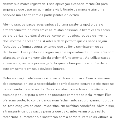
deixem sua marca registrada. Essa aplicação é especialmente útil para
empresas que desejam aumentar a visibilidade da marca e criar uma
conexão mais forte com os participantes do evento.
Além disso, os sacos adesivados são uma excelente opção para o
armazenamento de itens em casa. Muitas pessoas utilizam esses sacos
para organizar objetos diversos, como brinquedos, roupas de inverno,
documentos e acessórios. A adesividade permite que os sacos sejam
fechados de forma segura, evitando que os itens se misturem ou se
danifiquem. Essa prática de organização é especialmente útil em lares com
crianças, onde a manutenção da ordem é fundamental. Ao utilizar sacos
adesivados, os pais podem garantir que os brinquedos e outros itens
estejam sempre em seus devidos lugares.
Outra aplicação interessante é no setor de e-commerce. Com o crescimento
das compras online, a necessidade de embalagens seguras e eficientes se
tornou ainda mais relevante. Os sacos plásticos adesivados são uma
escolha popular para o envio de produtos comprados pela internet. Eles
oferecem proteção contra danos e um fechamento seguro, garantindo que
os itens cheguem ao consumidor final em perfeitas condições. Além disso,
a transparência dos sacos permite que os clientes vejam o que estão
recebendo, aumentando a satisfação com a compra. Para lojas virtuais, a