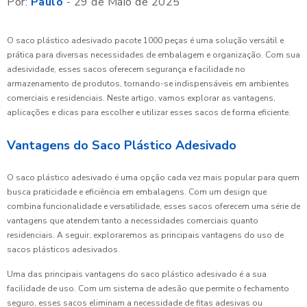
Por:
Paulo
- 29 de Maio de 2025
O saco plástico adesivado pacote 1000 peças é uma solução versátil e
prática para diversas necessidades de embalagem e organização. Com sua
adesividade, esses sacos oferecem segurança e facilidade no
armazenamento de produtos, tornando-se indispensáveis em ambientes
comerciais e residenciais. Neste artigo, vamos explorar as vantagens,
aplicações e dicas para escolher e utilizar esses sacos de forma eficiente.
Vantagens do Saco Plástico Adesivado
O saco plástico adesivado é uma opção cada vez mais popular para quem
busca praticidade e eficiência em embalagens. Com um design que
combina funcionalidade e versatilidade, esses sacos oferecem uma série de
vantagens que atendem tanto a necessidades comerciais quanto
residenciais. A seguir, exploraremos as principais vantagens do uso de
sacos plásticos adesivados.
Uma das principais vantagens do saco plástico adesivado é a sua
facilidade de uso. Com um sistema de adesão que permite o fechamento
seguro, esses sacos eliminam a necessidade de fitas adesivas ou