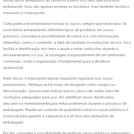
utilize sacos adequados ao tamanho e peso dos itens que você está
embalando. Isso não apenas protege os produtos, mas também facilita o
manuseio e o transporte.
Outra prática recomendada é rotular os sacos sempre que necessário. Se
você estiver armazenando diferentes tipos de produtos em sacos
plásticos, considere a possibilidade de rotulá-los com informações
relevantes, como o conteúdo, a data de validade ou instruções de uso. Isso
facilita a identificação dos itens e ajuda a evitar confusões durante o
armazenamento e o uso. A rotulagem é especialmente útil em ambientes
comerciais, onde a organização é fundamental para a eficiência
operacional.
Além disso, é importante realizar inspeções regulares nos sacos
armazenados. Verifique se há sinais de desgaste, como rasgos ou
descoloração, que possam indicar que os sacos não estão mais em
condições adequadas para uso. Ao identificar sacos danificados,
descarte-os imediatamente para evitar problemas durante o processo de
embalagem. Manter um controle de qualidade sobre os sacos plásticos é
essencial para garantir a segurança e a eficácia das operações de
embalagem.
Por fim, considere a possibilidade de reutilizar sacos plásticos adesivados