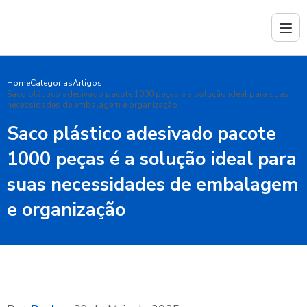
Home
Categorias
Artigos
Saco plástico adesivado pacote 1000 peças é a solução ideal para suas
necessidades de embalagem e organização
Saco plástico adesivado pacote
1000 peças é a solução ideal para
suas necessidades de embalagem
e organização