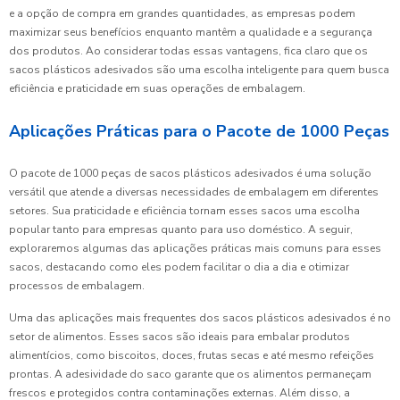
e a opção de compra em grandes quantidades, as empresas podem
maximizar seus benefícios enquanto mantêm a qualidade e a segurança
dos produtos. Ao considerar todas essas vantagens, fica claro que os
sacos plásticos adesivados são uma escolha inteligente para quem busca
eficiência e praticidade em suas operações de embalagem.
Aplicações Práticas para o Pacote de 1000 Peças
O pacote de 1000 peças de sacos plásticos adesivados é uma solução
versátil que atende a diversas necessidades de embalagem em diferentes
setores. Sua praticidade e eficiência tornam esses sacos uma escolha
popular tanto para empresas quanto para uso doméstico. A seguir,
exploraremos algumas das aplicações práticas mais comuns para esses
sacos, destacando como eles podem facilitar o dia a dia e otimizar
processos de embalagem.
Uma das aplicações mais frequentes dos sacos plásticos adesivados é no
setor de alimentos. Esses sacos são ideais para embalar produtos
alimentícios, como biscoitos, doces, frutas secas e até mesmo refeições
prontas. A adesividade do saco garante que os alimentos permaneçam
frescos e protegidos contra contaminações externas. Além disso, a