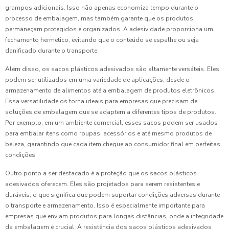
grampos adicionais. Isso não apenas economiza tempo durante o
processo de embalagem, mas também garante que os produtos
permaneçam protegidos e organizados. A adesividade proporciona um
fechamento hermético, evitando que o conteúdo se espalhe ou seja
danificado durante o transporte.
Além disso, os sacos plásticos adesivados são altamente versáteis. Eles
podem ser utilizados em uma variedade de aplicações, desde o
armazenamento de alimentos até a embalagem de produtos eletrônicos.
Essa versatilidade os torna ideais para empresas que precisam de
soluções de embalagem que se adaptem a diferentes tipos de produtos.
Por exemplo, em um ambiente comercial, esses sacos podem ser usados
para embalar itens como roupas, acessórios e até mesmo produtos de
beleza, garantindo que cada item chegue ao consumidor final em perfeitas
condições.
Outro ponto a ser destacado é a proteção que os sacos plásticos
adesivados oferecem. Eles são projetados para serem resistentes e
duráveis, o que significa que podem suportar condições adversas durante
o transporte e armazenamento. Isso é especialmente importante para
empresas que enviam produtos para longas distâncias, onde a integridade
da embalagem é crucial. A resistência dos sacos plásticos adesivados