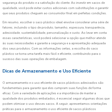
segurança do produto e a satisfação do cliente. Ao investir em sacos de
qualidade, você pode evitar custos adicionais com substituições e garantir
que seus produtos cheguem ao consumidor final em perfeitas condições.
Em resumo, escolher o saco plástico ideal envolve considerar uma série de
fatores, incluindo o tipo de produto, tamanho, espessura, transparência,
adesividade, sustentabilidade, personalização e custo. Ao levar em conta
essas características, você poderá selecionar a opção que melhor atende
às suas necessidades e garante a segurança e a apresentação adequada
dos seus produtos. Com as informações certas, a escolha do saco
plástico se torna uma tarefa mais fácil e eficiente, contribuindo para o
sucesso das suas operações de embalagem.
Dicas de Armazenamento e Uso Eficiente
O armazenamento e o uso eficiente de sacos plásticos adesivados são
fundamentais para garantir que eles cumpram suas funções de forma
eficaz. Com a variedade de aplicações e a importância de manter a
qualidade dos produtos embalados, é essencial seguir algumas dicas que
podem otimizar o uso desses sacos. A seguir, apresentamos orientações
práticas para o armazenamento e uso eficiente de sacos plásticos