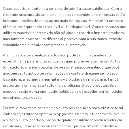
Outro aspecto importante a ser considerado é a sustentabilidade. Com a
crescente preocupação ambiental, muitos consumidores e empresas estão
buscando opções de embalagens mais ecológicas. Ao escolher um saco
plástico, verifique se ele é reciclável ou biodegradável. Optar por sacos que
utilizam materiais sustentáveis não só ajuda a reduzir o impacto ambiental,
mas também pode ser um diferencial positivo para a sua marca, atraindo
consumidores que valorizam práticas sustentáveis.
Além disso, a personalização do saco pode ser um fator relevante,
especialmente para empresas que desejam promover sua marca. Muitos
fornecedores oferecem opções de personalização, permitindo que você
adicione seu logotipo ou informações de contato diretamente no saco.
Isso não apenas ajuda a aumentar a visibilidade da marca, mas também
proporciona uma apresentação mais profissional aos produtos. Se a
personalização é uma prioridade, certifique-se de escolher um fornecedor
que ofereça essa opção.
Por fim, é importante considerar o custo ao escolher o saco plástico ideal.
Embora seja tentador optar pela opção mais barata, é fundamental avaliar
a relação custo-benefício. Sacos de qualidade inferior podem resultar em
problemas, como rasgos ou vazamentos, que podem comprometer a