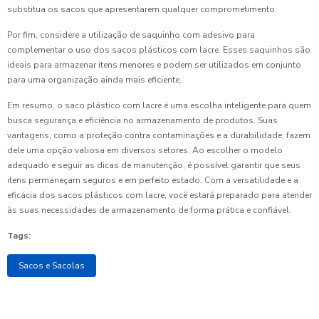
substitua os sacos que apresentarem qualquer comprometimento.
Por fim, considere a utilização de saquinho com adesivo para
complementar o uso dos sacos plásticos com lacre. Esses saquinhos são
ideais para armazenar itens menores e podem ser utilizados em conjunto
para uma organização ainda mais eficiente.
Em resumo, o saco plástico com lacre é uma escolha inteligente para quem
busca segurança e eficiência no armazenamento de produtos. Suas
vantagens, como a proteção contra contaminações e a durabilidade, fazem
dele uma opção valiosa em diversos setores. Ao escolher o modelo
adequado e seguir as dicas de manutenção, é possível garantir que seus
itens permaneçam seguros e em perfeito estado. Com a versatilidade e a
eficácia dos sacos plásticos com lacre, você estará preparado para atender
às suas necessidades de armazenamento de forma prática e confiável.
Tags:
Sacos e Sacolas