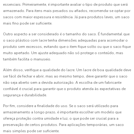
essenciais. Primeiramente, é importante avaliar o tipo de produto que será
armazenado. Para itens mais pesados ou afiados, recomenda-se optar por
sacos com maior espessura e resistência. Já para produtos leves, um saco
mais fino pode ser suficiente.
Outro aspecto a ser considerado é o tamanho do saco. É fundamental que
o saco plástico com lacre tenha dimensões adequadas para acomodar o
produto sem excessos, evitando que o item fique solto ou que o saco fique
muito apertado. Um ajuste adequado não só protege o conteúdo, mas
também facilita o manuseio.
Além disso, verifique a qualidade do lacre. Um lacre de boa qualidade deve
ser fácil de fechar e abrir, mas ao mesmo tempo, deve garantir que o saco
não seja aberto sem a devida autorização. A escolha de um fabricante
confiável é crucial para garantir que o produto atenda às expectativas de
segurança e durabilidade.
Por fim, considere a finalidade do uso. Se o saco será utilizado para
armazenamento a longo prazo, é importante escolher um modelo que
ofereça proteção contra umidade e luz, o que pode ser crucial para a
preservação de certos produtos. Para aplicações temporárias, um saco
mais simples pode ser suficiente.