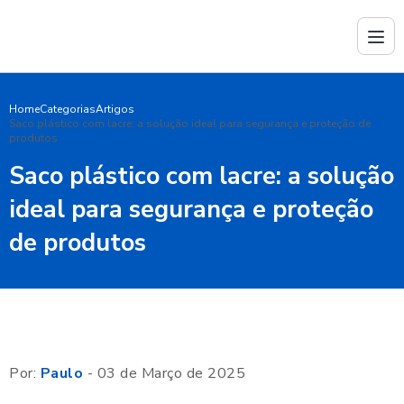
Home
Categorias
Artigos
Saco plástico com lacre: a solução ideal para segurança e proteção de
produtos
Saco plástico com lacre: a solução
ideal para segurança e proteção
de produtos
Por:
Paulo
- 03 de Março de 2025