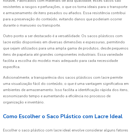
notável. Fabricados com materiais de alta qualidade, esses sacos são
resistentes a rasgos e perfurações, o que os torna ideais para o transporte
e armazenamento de itens pesados ou afiados. Essa resistência contribui
para a preservação do conteúdo, evitando danos que poderiam ocorrer
durante o manuseio ou transporte.
Outro ponto a ser destacado é a versatilidade. Os sacos plásticos com
lacre estão disponíveis em diversas dimensões e espessuras, permitindo
que sejam utilizados para uma ampla gama de produtos, desde pequenos
itens de papelaria até grandes componentes industriais. Essa variedade
facilita a escolha do modelo mais adequado para cada necessidade
específica.
Adicionalmente, a transparência dos sacos plásticos com lacre permite
uma visualização fácil do conteúdo, o que é uma vantagem significativa em
ambientes de armazenamento. Isso facilita a identificação rápida dos itens,
economizando tempo e aumentando a eficiência no processo de
organização e inventário.
Como Escolher o Saco Plástico com Lacre Ideal
Escolher o saco plástico com lacre ideal envolve considerar alguns fatores