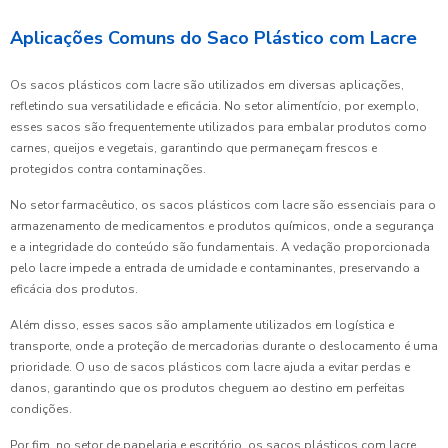
Aplicações Comuns do Saco Plástico com Lacre
Os sacos plásticos com lacre são utilizados em diversas aplicações,
refletindo sua versatilidade e eficácia. No setor alimentício, por exemplo,
esses sacos são frequentemente utilizados para embalar produtos como
carnes, queijos e vegetais, garantindo que permaneçam frescos e
protegidos contra contaminações.
No setor farmacêutico, os sacos plásticos com lacre são essenciais para o
armazenamento de medicamentos e produtos químicos, onde a segurança
e a integridade do conteúdo são fundamentais. A vedação proporcionada
pelo lacre impede a entrada de umidade e contaminantes, preservando a
eficácia dos produtos.
Além disso, esses sacos são amplamente utilizados em logística e
transporte, onde a proteção de mercadorias durante o deslocamento é uma
prioridade. O uso de sacos plásticos com lacre ajuda a evitar perdas e
danos, garantindo que os produtos cheguem ao destino em perfeitas
condições.
Por fim, no setor de papelaria e escritório, os sacos plásticos com lacre