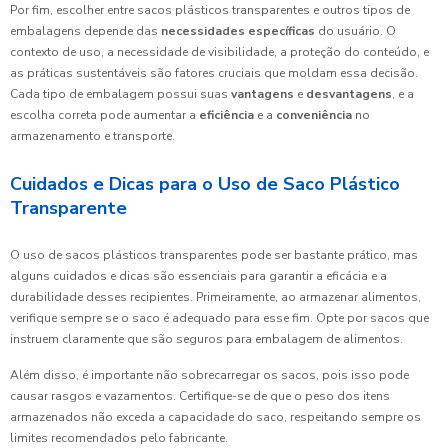
Por fim, escolher entre sacos plásticos transparentes e outros tipos de
embalagens depende das
necessidades específicas
do usuário. O
contexto de uso, a necessidade de visibilidade, a proteção do conteúdo, e
as práticas sustentáveis são fatores cruciais que moldam essa decisão.
Cada tipo de embalagem possui suas
vantagens
e
desvantagens
, e a
escolha correta pode aumentar a
eficiência
e a
conveniência
no
armazenamento e transporte.
Cuidados e Dicas para o Uso de Saco Plástico
Transparente
O uso de sacos plásticos transparentes pode ser bastante prático, mas
alguns cuidados e dicas são essenciais para garantir a eficácia e a
durabilidade desses recipientes. Primeiramente, ao armazenar alimentos,
verifique sempre se o saco é adequado para esse fim. Opte por sacos que
instruem claramente que são seguros para embalagem de alimentos.
Além disso, é importante não sobrecarregar os sacos, pois isso pode
causar rasgos e vazamentos. Certifique-se de que o peso dos itens
armazenados não exceda a capacidade do saco, respeitando sempre os
limites recomendados pelo fabricante.