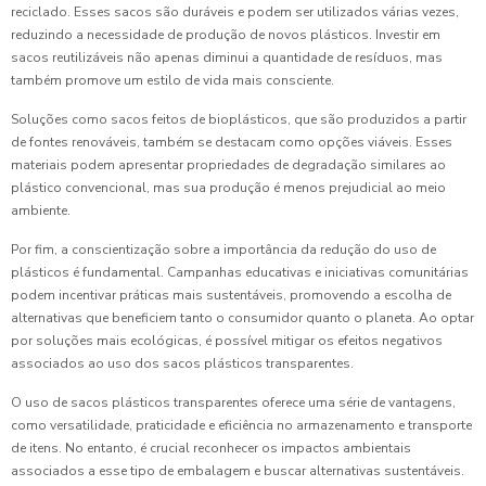
reciclado. Esses sacos são duráveis e podem ser utilizados várias vezes,
reduzindo a necessidade de produção de novos plásticos. Investir em
sacos reutilizáveis não apenas diminui a quantidade de resíduos, mas
também promove um estilo de vida mais consciente.
Soluções como sacos feitos de bioplásticos, que são produzidos a partir
de fontes renováveis, também se destacam como opções viáveis. Esses
materiais podem apresentar propriedades de degradação similares ao
plástico convencional, mas sua produção é menos prejudicial ao meio
ambiente.
Por fim, a conscientização sobre a importância da redução do uso de
plásticos é fundamental. Campanhas educativas e iniciativas comunitárias
podem incentivar práticas mais sustentáveis, promovendo a escolha de
alternativas que beneficiem tanto o consumidor quanto o planeta. Ao optar
por soluções mais ecológicas, é possível mitigar os efeitos negativos
associados ao uso dos sacos plásticos transparentes.
O uso de sacos plásticos transparentes oferece uma série de vantagens,
como versatilidade, praticidade e eficiência no armazenamento e transporte
de itens. No entanto, é crucial reconhecer os impactos ambientais
associados a esse tipo de embalagem e buscar alternativas sustentáveis.