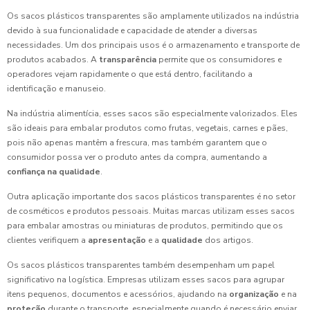
Os sacos plásticos transparentes são amplamente utilizados na indústria
devido à sua funcionalidade e capacidade de atender a diversas
necessidades. Um dos principais usos é o armazenamento e transporte de
produtos acabados. A
transparência
permite que os consumidores e
operadores vejam rapidamente o que está dentro, facilitando a
identificação e manuseio.
Na indústria alimentícia, esses sacos são especialmente valorizados. Eles
são ideais para embalar produtos como frutas, vegetais, carnes e pães,
pois não apenas mantêm a frescura, mas também garantem que o
consumidor possa ver o produto antes da compra, aumentando a
confiança na qualidade
.
Outra aplicação importante dos sacos plásticos transparentes é no setor
de cosméticos e produtos pessoais. Muitas marcas utilizam esses sacos
para embalar amostras ou miniaturas de produtos, permitindo que os
clientes verifiquem a
apresentação
e a
qualidade
dos artigos.
Os sacos plásticos transparentes também desempenham um papel
significativo na logística. Empresas utilizam esses sacos para agrupar
itens pequenos, documentos e acessórios, ajudando na
organização
e na
proteção
durante o transporte, especialmente quando é necessário enviar