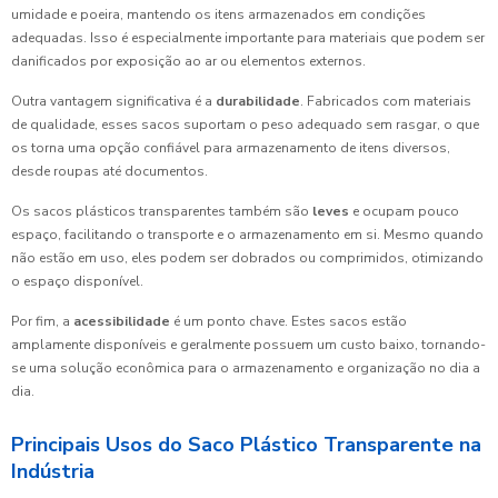
umidade e poeira, mantendo os itens armazenados em condições
adequadas. Isso é especialmente importante para materiais que podem ser
danificados por exposição ao ar ou elementos externos.
Outra vantagem significativa é a
durabilidade
. Fabricados com materiais
de qualidade, esses sacos suportam o peso adequado sem rasgar, o que
os torna uma opção confiável para armazenamento de itens diversos,
desde roupas até documentos.
Os sacos plásticos transparentes também são
leves
e ocupam pouco
espaço, facilitando o transporte e o armazenamento em si. Mesmo quando
não estão em uso, eles podem ser dobrados ou comprimidos, otimizando
o espaço disponível.
Por fim, a
acessibilidade
é um ponto chave. Estes sacos estão
amplamente disponíveis e geralmente possuem um custo baixo, tornando-
se uma solução econômica para o armazenamento e organização no dia a
dia.
Principais Usos do Saco Plástico Transparente na
Indústria