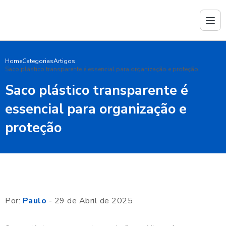
Home
Categorias
Artigos
Saco plástico transparente é essencial para organização e proteção
Saco plástico transparente é
essencial para organização e
proteção
Por:
Paulo
- 29 de Abril de 2025