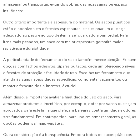
armazenar ou transportar, evitando sobras desnecessárias ou espaço
insuficiente.
Outro critério importante é a espessura do material. Os sacos plásticos
estão disponíveis em diferentes espessuras, e selecionar um que seja
adequado ao peso e ao tipo de item a ser guardado é primordial. Para
itens mais pesados, um saco com maior espessura garantirá maior
resistência e durabilidade.
A particularidade do fechamento do saco também merece atenção. Existem
opções com fechos adesivos, zíperes ou laços, cada um oferecendo níveis
diferentes de proteção e facilidade de uso. Escolher um fechamento que
atenda às suas necessidades específicas, como evitar vazamentos ou
manter a frescura dos alimentos, é crucial.
Além disso, é importante avaliar a finalidade do uso do saco. Para
armazenar produtos alimentícios, por exemplo, optar por sacos que sejam
aprovados para este fim e que ofereçam barreiras contra umidade e odores
será fundamental. Em contrapartida, para uso em armazenamento geral, as
opções podem ser mais versáteis.
Outra consideração é a transparência. Embora todos os sacos plásticos