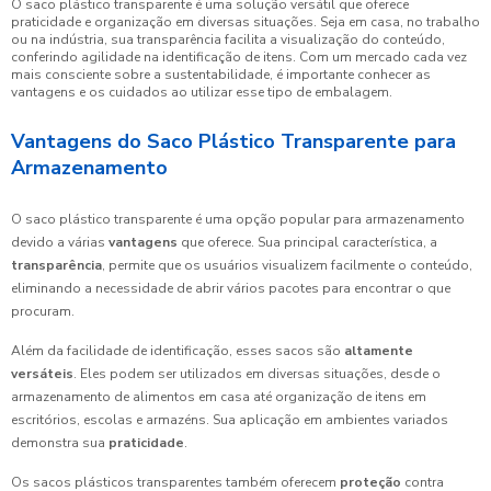
O saco plástico transparente é uma solução versátil que oferece
praticidade e organização em diversas situações. Seja em casa, no trabalho
ou na indústria, sua transparência facilita a visualização do conteúdo,
conferindo agilidade na identificação de itens. Com um mercado cada vez
mais consciente sobre a sustentabilidade, é importante conhecer as
vantagens e os cuidados ao utilizar esse tipo de embalagem.
Vantagens do Saco Plástico Transparente para
Armazenamento
O saco plástico transparente é uma opção popular para armazenamento
devido a várias
vantagens
que oferece. Sua principal característica, a
transparência
, permite que os usuários visualizem facilmente o conteúdo,
eliminando a necessidade de abrir vários pacotes para encontrar o que
procuram.
Além da facilidade de identificação, esses sacos são
altamente
versáteis
. Eles podem ser utilizados em diversas situações, desde o
armazenamento de alimentos em casa até organização de itens em
escritórios, escolas e armazéns. Sua aplicação em ambientes variados
demonstra sua
praticidade
.
Os sacos plásticos transparentes também oferecem
proteção
contra