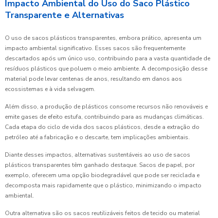
Impacto Ambiental do Uso do Saco Plástico
Transparente e Alternativas
O uso de sacos plásticos transparentes, embora prático, apresenta um
impacto ambiental significativo. Esses sacos são frequentemente
descartados após um único uso, contribuindo para a vasta quantidade de
resíduos plásticos que poluem o meio ambiente. A decomposição desse
material pode levar centenas de anos, resultando em danos aos
ecossistemas e à vida selvagem.
Além disso, a produção de plásticos consome recursos não renováveis e
emite gases de efeito estufa, contribuindo para as mudanças climáticas.
Cada etapa do ciclo de vida dos sacos plásticos, desde a extração do
petróleo até a fabricação e o descarte, tem implicações ambientais.
Diante desses impactos, alternativas sustentáveis ao uso de sacos
plásticos transparentes têm ganhado destaque. Sacos de papel, por
exemplo, oferecem uma opção biodegradável que pode ser reciclada e
decomposta mais rapidamente que o plástico, minimizando o impacto
ambiental.
Outra alternativa são os sacos reutilizáveis feitos de tecido ou material