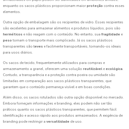
enquanto os sacos plásticos proporcionam maior
proteção
contra esses
elementos.
Outra opção de embalagem são os recipientes de vidro. Esses recipientes
são excelentes para armazenar alimentos e produtos líquidos, pois são
herméticos
e não reagem com o conteúdo. No entanto, sua
fragilidade
e
peso
tornam o transporte mais complicado. Já os sacos plásticos
transparentes são
leves
e facilmente transportáveis, tornando-os ideais
para usos diários.
Os sacos de tecido, frequentemente utilizados para compras e
armazenamento a granel, oferecem uma solução
reutilizável
e
ecológica
.
Contudo, a transparência e a proteção contra poeira ou umidade são
limitadas em comparação aos sacos plásticos transparentes, que
garantem que o conteúdo permaneça visível e em boas condições.
Além disso, os sacos rotulados são outra opção disponível no mercado.
Embora forneçam informações e branding, eles podem não ser tão
práticos quanto os sacos plásticos transparentes, que permitem fácil
identificação e acesso rápido aos produtos armazenados. A exigência de
branding pode restringir a
versatilidade
de uso.