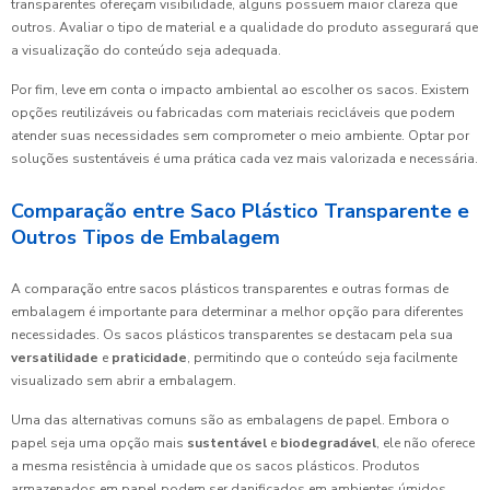
transparentes ofereçam visibilidade, alguns possuem maior clareza que
outros. Avaliar o tipo de material e a qualidade do produto assegurará que
a visualização do conteúdo seja adequada.
Por fim, leve em conta o impacto ambiental ao escolher os sacos. Existem
opções reutilizáveis ou fabricadas com materiais recicláveis que podem
atender suas necessidades sem comprometer o meio ambiente. Optar por
soluções sustentáveis é uma prática cada vez mais valorizada e necessária.
Comparação entre Saco Plástico Transparente e
Outros Tipos de Embalagem
A comparação entre sacos plásticos transparentes e outras formas de
embalagem é importante para determinar a melhor opção para diferentes
necessidades. Os sacos plásticos transparentes se destacam pela sua
versatilidade
e
praticidade
, permitindo que o conteúdo seja facilmente
visualizado sem abrir a embalagem.
Uma das alternativas comuns são as embalagens de papel. Embora o
papel seja uma opção mais
sustentável
e
biodegradável
, ele não oferece
a mesma resistência à umidade que os sacos plásticos. Produtos
armazenados em papel podem ser danificados em ambientes úmidos,