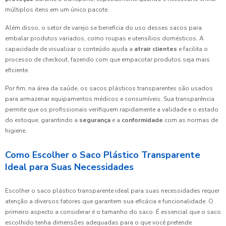
múltiplos itens em um único pacote.
Além disso, o setor de varejo se beneficia do uso desses sacos para
embalar produtos variados, como roupas e utensílios domésticos. A
capacidade de visualizar o conteúdo ajuda a
atrair clientes
e facilita o
processo de checkout, fazendo com que empacotar produtos seja mais
eficiente.
Por fim, na área da saúde, os sacos plásticos transparentes são usados
para armazenar equipamentos médicos e consumíveis. Sua transparência
permite que os profissionais verifiquem rapidamente a validade e o estado
do estoque, garantindo a
segurança
e a
conformidade
com as normas de
higiene.
Como Escolher o Saco Plástico Transparente
Ideal para Suas Necessidades
Escolher o saco plástico transparente ideal para suas necessidades requer
atenção a diversos fatores que garantem sua eficácia e funcionalidade. O
primeiro aspecto a considerar é o tamanho do saco. É essencial que o saco
escolhido tenha dimensões adequadas para o que você pretende