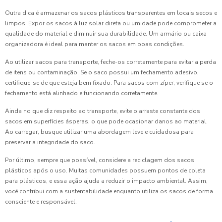
Outra dica é armazenar os sacos plásticos transparentes em locais secos e
limpos. Expor os sacos à luz solar direta ou umidade pode comprometer a
qualidade do material e diminuir sua durabilidade. Um armário ou caixa
organizadora é ideal para manter os sacos em boas condições.
Ao utilizar sacos para transporte, feche-os corretamente para evitar a perda
de itens ou contaminação. Se o saco possui um fechamento adesivo,
certifique-se de que esteja bem fixado. Para sacos com zíper, verifique se o
fechamento está alinhado e funcionando corretamente.
Ainda no que diz respeito ao transporte, evite o arraste constante dos
sacos em superfícies ásperas, o que pode ocasionar danos ao material.
Ao carregar, busque utilizar uma abordagem leve e cuidadosa para
preservar a integridade do saco.
Por último, sempre que possível, considere a reciclagem dos sacos
plásticos após o uso. Muitas comunidades possuem pontos de coleta
para plásticos, e essa ação ajuda a reduzir o impacto ambiental. Assim,
você contribui com a sustentabilidade enquanto utiliza os sacos de forma
consciente e responsável.