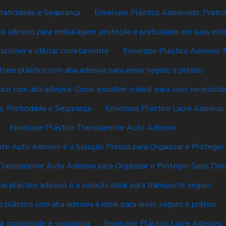
raticidade e Segurança
Envelope Plástico Adesivado: Pratici
co adesivo para embalagem: proteção e praticidade em suas ent
scolher e utilizar corretamente
Envelope Plástico Adesivo: 
lope plástico com aba adesiva para envio seguro e prático
ico com aba adesiva: Como escolher o ideal para suas necessid
: Praticidade e Segurança
Envelope Plástico Lacre Adesivo:
Envelope Plástico Transparente Auto Adesivo
nte Auto Adesivo é a Solução Prática para Organizar e Proteg
Transparente Auto Adesivo para Organizar e Proteger Seus Do
e plastico adesivo é a solução ideal para transporte seguro
 plástico com aba adesiva é ideal para envio seguro e prático
: praticidade e segurança
Envelope Plástico Lacre Adesivo: 