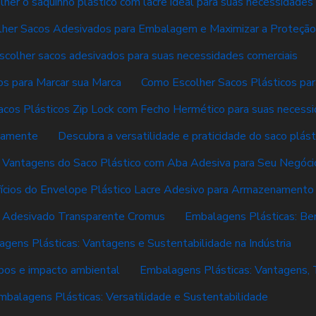
her o saquinho plástico com lacre ideal para suas necessidades
her Sacos Adesivados para Embalagem e Maximizar a Proteção
colher sacos adesivados para suas necessidades comerciais
s para Marcar sua Marca
Como Escolher Sacos Plásticos pa
cos Plásticos Zip Lock com Fecho Hermético para suas necess
tamente
Descubra a versatilidade e praticidade do saco plás
 Vantagens do Saco Plástico com Aba Adesiva para Seu Negóci
ícios do Envelope Plástico Lacre Adesivo para Armazenamento
o Adesivado Transparente Cromus
Embalagens Plásticas: Ben
gens Plásticas: Vantagens e Sustentabilidade na Indústria
ipos e impacto ambiental
Embalagens Plásticas: Vantagens, 
mbalagens Plásticas: Versatilidade e Sustentabilidade