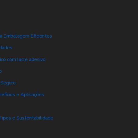
ra Embalagem Eficientes
idades
tico com lacre adesivo
o
 Seguro
efícios e Aplicações
Tipos e Sustentabilidade