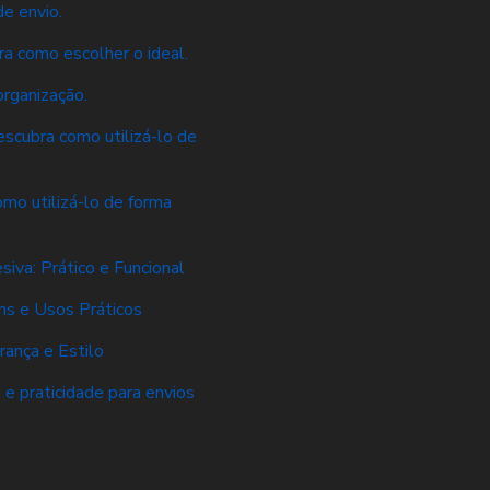
e envio.
a como escolher o ideal.
rganização.
scubra como utilizá-lo de
mo utilizá-lo de forma
va: Prático e Funcional
s e Usos Práticos
ança e Estilo
e praticidade para envios
s