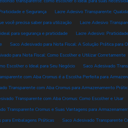
redondo transparente: como escolher o ideal para suas necessid
Praticidade e Segurança
Lacre Adesivo Transparente: Qualida
e você precisa saber para utilização
Lacre Adesivo Transpar
 ideal para segurança e praticidade
Lacre Adesivo: Praticidad
e
Saco Adesivado para Nota Fiscal: A Solução Prática para
ivado para Nota Fiscal: Como Escolher e Utilizar Corretamente
mo Escolher o Ideal para Seu Negócio
Saco Adesivado Tran
ansparente com Aba Cromus é a Escolha Perfeita para Armaze
ado Transparente com Aba Cromus para Armazenamento Prátic
sivado Transparente com Aba Cromus: Como Escolher e Usar
ado Transparente Cromus e Suas Vantagens para Armazenamen
 para Embalagens Práticas
Saco Adesivado Transparente Cro