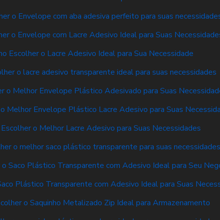
er o Envelope com aba adesiva perfeito para suas necessidade
er o Envelope com Lacre Adesivo Ideal para Suas Necessidade
o Escolher o Lacre Adesivo Ideal para Sua Necessidade
her o lacre adesivo transparente ideal para suas necessidades
r o Melhor Envelope Plástico Adesivado para Suas Necessidad
o Melhor Envelope Plástico Lacre Adesivo para Suas Necessid
Escolher o Melhor Lacre Adesivo para Suas Necessidades
er o melhor saco plástico transparente para suas necessidade
o Saco Plástico Transparente com Adesivo Ideal para Seu Neg
aco Plástico Transparente com Adesivo Ideal para Suas Neces
colher o Saquinho Metalizado Zip Ideal para Armazenamento