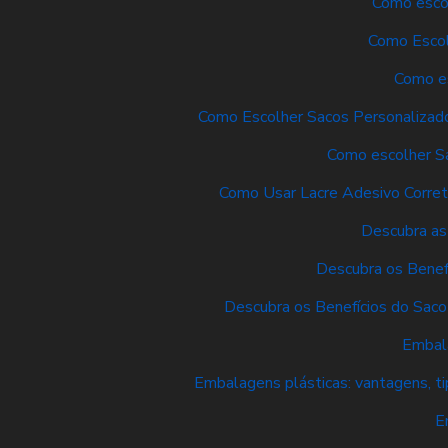
Como escol
Como Escol
Como es
Como Escolher Sacos Personalizado
Como escolher Sa
Como Usar Lacre Adesivo Corre
Descubra as
Descubra os Benef
Descubra os Benefícios do Sac
Embala
Embalagens plásticas: vantagens, t
E