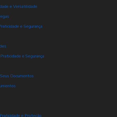
dade e Versatilidade
regas
Praticidade e Segurança
ades
 Praticidade e Segurança
er Seus Documentos
cumentos
Praticidade e Proteção