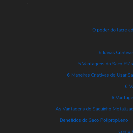
O poder do lacre a
5 Ideias Criati
5 Vantagens do Saco Plás
6 Maneiras Criativas de Usar Sa
6 V
6 Vantage
As Vantagens do Saquinho Metaliza
Benefícios do Saco Polipropileno
Como E