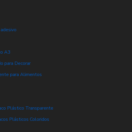
 adesivo
co A3
do para Decorar
ente para Alimentos
aco Plástico Transparente
acos Plásticos Coloridos