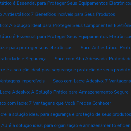
tático é Essencial para Proteger Seus Equipamentos Eletrônico
o Antiestático: 7 Benefícios Incríveis para Seus Produtos
tico: A Solução Ideal para Proteger Seus Componentes Eletrôni
tático é Essencial para Proteger Seus Equipamentos Eletrônico
lizar para proteger seus eletrônicos
Saco Antiestático: Prot
raticidade e Segurança
Saco com Aba Adesivada: Praticidade
re é a solução ideal para segurança e proteção de seus produto
Vantagens Imperdíveis
Saco com Lacre Adesivo: 7 Vantagen
Lacre Adesivo: A Solução Prática para Armazenamento Seguro
aco com lacre: 7 Vantagens que Você Precisa Conhecer
cre: a solução ideal para segurança e proteção de seus produto
 A3 é a solução ideal para organização e armazenamento eficien