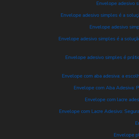
Envelope adesivo si
Envelope adesivo simples é a soluçã
Envelope adesivo simpl
Envelope adesivo simples é a solução
Envelope adesivo simples é prátic
Envelope com aba adesiva: a escolh
Envelope com Aba Adesiva: Pr
Envelope com lacre ades
Envelope com Lacre Adesivo: Segura
E
Envelope pl