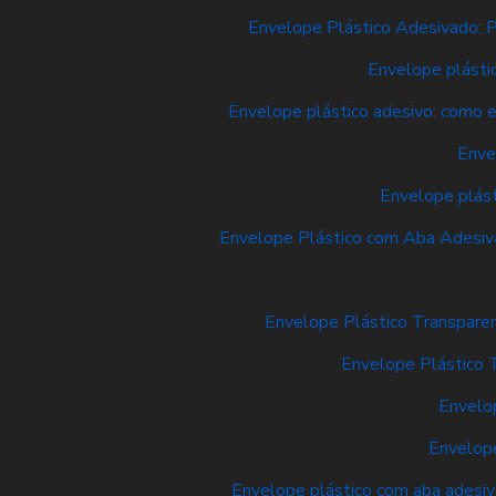
Envelope Plástico Adesivado: P
Envelope plásti
Envelope plástico adesivo: como e
Enve
Envelope plást
Envelope Plástico com Aba Adesiva
Envelope Plástico Transpare
Envelope Plástico 
Envelop
Envelope
Envelope plástico com aba adesiva