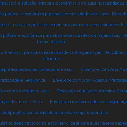
mples é a solução prática e econômica para suas necessidades d
o prática e econômica para suas necessidades de envio. Descubr
es é a solução prática e econômica para suas necessidades de o
 prática e econômica para suas necessidades de organização. De
forma eficiente.
o e versátil para suas necessidades de organização. Descubra co
eficiente.
a prática para suas correspondências
Envelope com Aba Adesi
aticidade e Segurança
Envelope com Aba Adesiva: Vantagen
ivo como escolher e usar
Envelope com Lacre Adesivo: Segur
nça e Estilo em Foco
Envelope com lacre adesivo: segurança 
nvelope plástico adesivado para envio seguro e prático
ástico adesivado: como escolher o ideal para suas necessidade