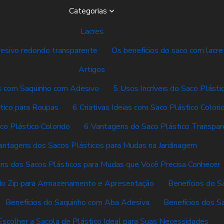
Categorias
Lacres
desivo redondo transparente
Os benefícios do saco com lacre
Artigos
vas com Saquinho com Adesivo
5 Usos Incríveis do Saco Plásti
tico para Roupas
6 Criativas Ideias com Saco Plástico Colori
co Plástico Colorido
6 Vantagens do Saco Plástico Transpar
antagens dos Sacos Plásticos para Mudas na Jardinagem
ns dos Sacos Plásticos para Mudas que Você Precisa Conhecer
do Zip para Armazenamento e Apresentação
Benefícios do S
Benefícios do Saquinho com Aba Adesiva
Benefícios dos S
scolher a Sacola de Plástico Ideal para Suas Necessidades