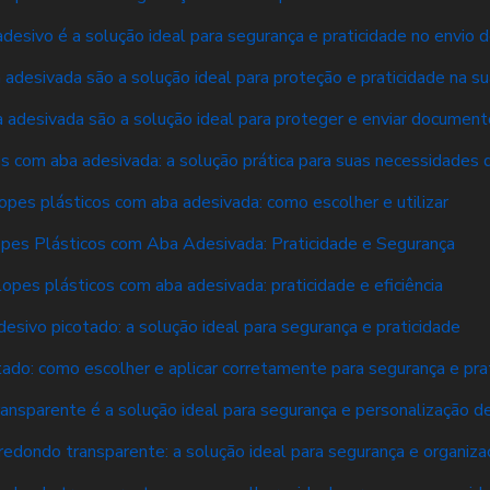
desivo é a solução ideal para segurança e praticidade no envio
adesivada são a solução ideal para proteção e praticidade na s
 adesivada são a solução ideal para proteger e enviar documen
s com aba adesivada: a solução prática para suas necessidades 
opes plásticos com aba adesivada: como escolher e utilizar
pes Plásticos com Aba Adesivada: Praticidade e Segurança
opes plásticos com aba adesivada: praticidade e eficiência
desivo picotado: a solução ideal para segurança e praticidade
tado: como escolher e aplicar corretamente para segurança e pra
ransparente é a solução ideal para segurança e personalização 
redondo transparente: a solução ideal para segurança e organiza