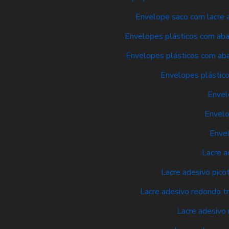
Envelope saco com lacre a
Envelopes plásticos com aba 
Envelopes plásticos com aba
Envelopes plástico
Envel
Envelo
Envel
Lacre a
Lacre adesivo pico
Lacre adesivo redondo t
Lacre adesivo 