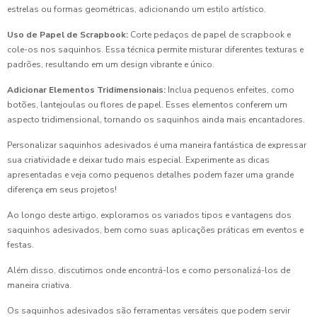
estrelas ou formas geométricas, adicionando um estilo artístico.
Uso de Papel de Scrapbook:
Corte pedaços de papel de scrapbook e
cole-os nos saquinhos. Essa técnica permite misturar diferentes texturas e
padrões, resultando em um design vibrante e único.
Adicionar Elementos Tridimensionais:
Inclua pequenos enfeites, como
botões, lantejoulas ou flores de papel. Esses elementos conferem um
aspecto tridimensional, tornando os saquinhos ainda mais encantadores.
Personalizar saquinhos adesivados é uma maneira fantástica de expressar
sua criatividade e deixar tudo mais especial. Experimente as dicas
apresentadas e veja como pequenos detalhes podem fazer uma grande
diferença em seus projetos!
Ao longo deste artigo, exploramos os variados tipos e vantagens dos
saquinhos adesivados, bem como suas aplicações práticas em eventos e
festas.
Além disso, discutimos onde encontrá-los e como personalizá-los de
maneira criativa.
Os saquinhos adesivados são ferramentas versáteis que podem servir