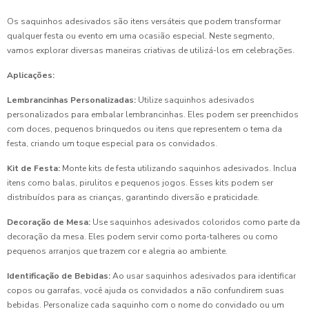
Os saquinhos adesivados são itens versáteis que podem transformar
qualquer festa ou evento em uma ocasião especial. Neste segmento,
vamos explorar diversas maneiras criativas de utilizá-los em celebrações.
Aplicações:
Lembrancinhas Personalizadas:
Utilize saquinhos adesivados
personalizados para embalar lembrancinhas. Eles podem ser preenchidos
com doces, pequenos brinquedos ou itens que representem o tema da
festa, criando um toque especial para os convidados.
Kit de Festa:
Monte kits de festa utilizando saquinhos adesivados. Inclua
itens como balas, pirulitos e pequenos jogos. Esses kits podem ser
distribuídos para as crianças, garantindo diversão e praticidade.
Decoração de Mesa:
Use saquinhos adesivados coloridos como parte da
decoração da mesa. Eles podem servir como porta-talheres ou como
pequenos arranjos que trazem cor e alegria ao ambiente.
Identificação de Bebidas:
Ao usar saquinhos adesivados para identificar
copos ou garrafas, você ajuda os convidados a não confundirem suas
bebidas. Personalize cada saquinho com o nome do convidado ou um