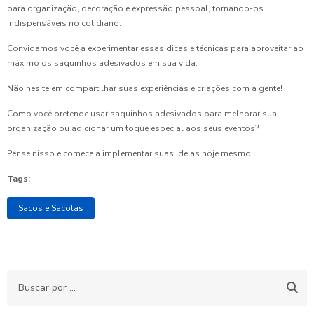
para organização, decoração e expressão pessoal, tornando-os
indispensáveis no cotidiano.
Convidamos você a experimentar essas dicas e técnicas para aproveitar ao
máximo os saquinhos adesivados em sua vida.
Não hesite em compartilhar suas experiências e criações com a gente!
Como você pretende usar saquinhos adesivados para melhorar sua
organização ou adicionar um toque especial aos seus eventos?
Pense nisso e comece a implementar suas ideias hoje mesmo!
Tags:
Sacos e Sacolas