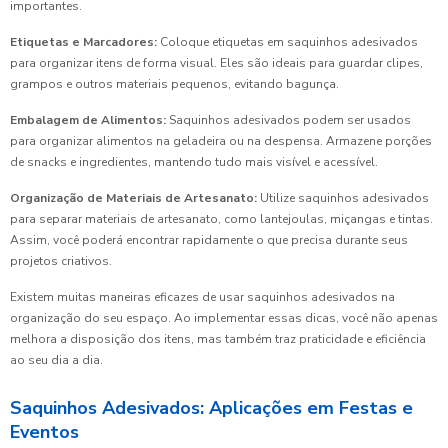
importantes.
Etiquetas e Marcadores:
Coloque etiquetas em saquinhos adesivados
para organizar itens de forma visual. Eles são ideais para guardar clipes,
grampos e outros materiais pequenos, evitando bagunça.
Embalagem de Alimentos:
Saquinhos adesivados podem ser usados
para organizar alimentos na geladeira ou na despensa. Armazene porções
de snacks e ingredientes, mantendo tudo mais visível e acessível.
Organização de Materiais de Artesanato:
Utilize saquinhos adesivados
para separar materiais de artesanato, como lantejoulas, miçangas e tintas.
Assim, você poderá encontrar rapidamente o que precisa durante seus
projetos criativos.
Existem muitas maneiras eficazes de usar saquinhos adesivados na
organização do seu espaço. Ao implementar essas dicas, você não apenas
melhora a disposição dos itens, mas também traz praticidade e eficiência
ao seu dia a dia.
Saquinhos Adesivados: Aplicações em Festas e
Eventos