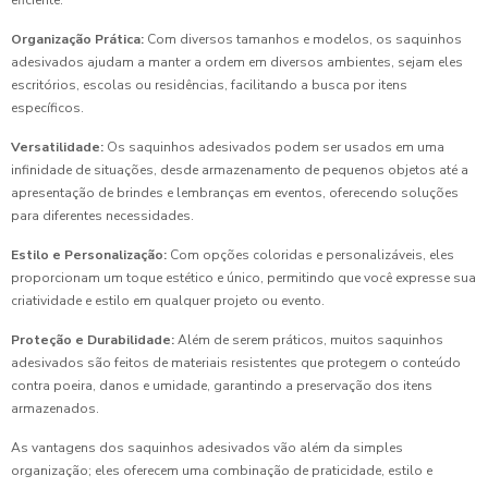
eficiente.
Organização Prática:
Com diversos tamanhos e modelos, os saquinhos
adesivados ajudam a manter a ordem em diversos ambientes, sejam eles
escritórios, escolas ou residências, facilitando a busca por itens
específicos.
Versatilidade:
Os saquinhos adesivados podem ser usados em uma
infinidade de situações, desde armazenamento de pequenos objetos até a
apresentação de brindes e lembranças em eventos, oferecendo soluções
para diferentes necessidades.
Estilo e Personalização:
Com opções coloridas e personalizáveis, eles
proporcionam um toque estético e único, permitindo que você expresse sua
criatividade e estilo em qualquer projeto ou evento.
Proteção e Durabilidade:
Além de serem práticos, muitos saquinhos
adesivados são feitos de materiais resistentes que protegem o conteúdo
contra poeira, danos e umidade, garantindo a preservação dos itens
armazenados.
As vantagens dos saquinhos adesivados vão além da simples
organização; eles oferecem uma combinação de praticidade, estilo e