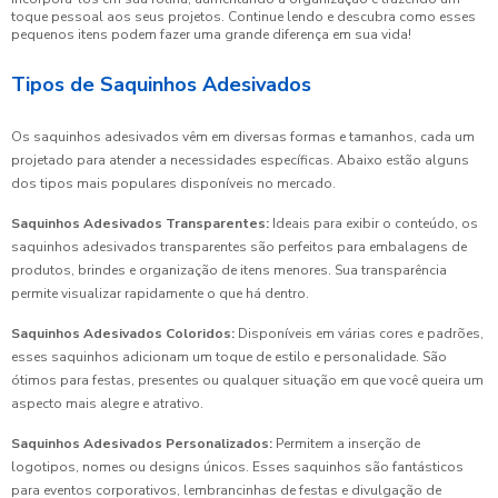
toque pessoal aos seus projetos. Continue lendo e descubra como esses
pequenos itens podem fazer uma grande diferença em sua vida!
Tipos de Saquinhos Adesivados
Os saquinhos adesivados vêm em diversas formas e tamanhos, cada um
projetado para atender a necessidades específicas. Abaixo estão alguns
dos tipos mais populares disponíveis no mercado.
Saquinhos Adesivados Transparentes:
Ideais para exibir o conteúdo, os
saquinhos adesivados transparentes são perfeitos para embalagens de
produtos, brindes e organização de itens menores. Sua transparência
permite visualizar rapidamente o que há dentro.
Saquinhos Adesivados Coloridos:
Disponíveis em várias cores e padrões,
esses saquinhos adicionam um toque de estilo e personalidade. São
ótimos para festas, presentes ou qualquer situação em que você queira um
aspecto mais alegre e atrativo.
Saquinhos Adesivados Personalizados:
Permitem a inserção de
logotipos, nomes ou designs únicos. Esses saquinhos são fantásticos
para eventos corporativos, lembrancinhas de festas e divulgação de