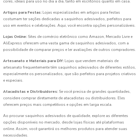
cores, ideais para uso no dia a dia, tanto em escritórios quanto em casa.
Artigos para Festas:
Lojas especializadas em artigos para festas
costumam ter seções dedicadas a saquinhos adesivados, perfeitos para
uso em eventos e celebrações. Aqui, você encontra opções personalizáveis.
Lojas Online:
Sites de comércio eletrônico como Amazon, Mercado Livre e
AliExpress oferecem uma vasta gama de saquinhos adesivados, com a
possibilidade de comparar preços e ler avaliações de outros compradores.
Artesanato e Materiais para DIY:
Lojas que vendem materiais de
artesanato frequentemente têm saquinhos adesivados de diferentes estilos,
especialmente os personalizados, que são perfeitos para projetos criativos
e especiais.
Atacadistas e Distribuidores:
Se você precisa de grandes quantidades,
considere comprar diretamente de atacadistas ou distribuidores. Eles
oferecem preços mais competitivos e opções em larga escala.
Ao procurar saquinhos adesivados de qualidade, explore as diferentes
opções disponíveis no mercado, desde lojas físicas até plataformas
online. Assim, você garantirá os melhores produtos para atender suas
necessidades.