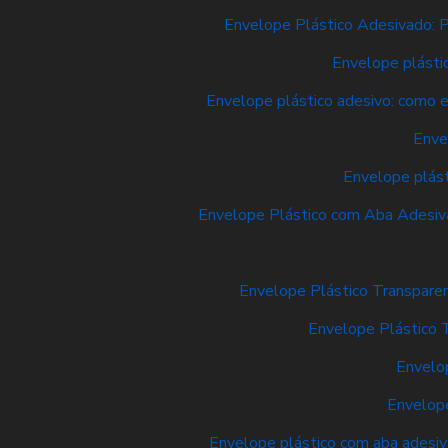
Envelope Plástico Adesivado: P
Envelope plásti
Envelope plástico adesivo: como e
Enve
Envelope plást
Envelope Plástico com Aba Adesiva
Envelope Plástico Transpare
Envelope Plástico 
Envelop
Envelope
Envelope plástico com aba adesiva