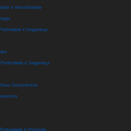
dade e Versatilidade
regas
Praticidade e Segurança
ades
 Praticidade e Segurança
er Seus Documentos
cumentos
Praticidade e Proteção