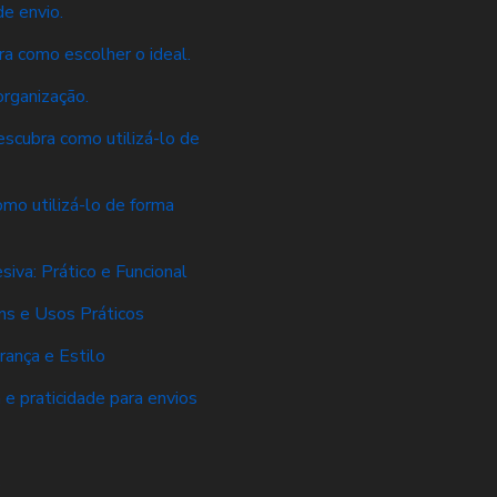
e envio.
a como escolher o ideal.
rganização.
scubra como utilizá-lo de
mo utilizá-lo de forma
va: Prático e Funcional
s e Usos Práticos
ança e Estilo
e praticidade para envios
s