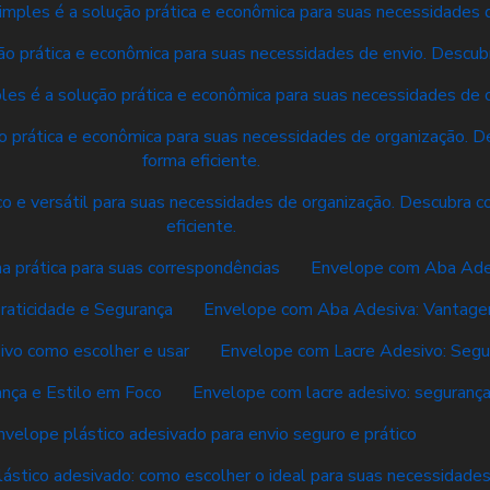
mples é a solução prática e econômica para suas necessidades d
o prática e econômica para suas necessidades de envio. Descubr
es é a solução prática e econômica para suas necessidades de o
 prática e econômica para suas necessidades de organização. De
forma eficiente.
o e versátil para suas necessidades de organização. Descubra co
eficiente.
a prática para suas correspondências
Envelope com Aba Adesi
aticidade e Segurança
Envelope com Aba Adesiva: Vantagen
ivo como escolher e usar
Envelope com Lacre Adesivo: Segur
nça e Estilo em Foco
Envelope com lacre adesivo: segurança 
nvelope plástico adesivado para envio seguro e prático
ástico adesivado: como escolher o ideal para suas necessidade