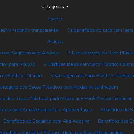
Categorias
Lacres
desivo redondo transparente
Os benefícios do saco com lacre
Artigos
vas com Saquinho com Adesivo
5 Usos Incríveis do Saco Plásti
tico para Roupas
6 Criativas Ideias com Saco Plástico Colori
co Plástico Colorido
6 Vantagens do Saco Plástico Transpar
antagens dos Sacos Plásticos para Mudas na Jardinagem
ns dos Sacos Plásticos para Mudas que Você Precisa Conhecer
do Zip para Armazenamento e Apresentação
Benefícios do S
Benefícios do Saquinho com Aba Adesiva
Benefícios dos S
scolher a Sacola de Plástico Ideal para Suas Necessidades