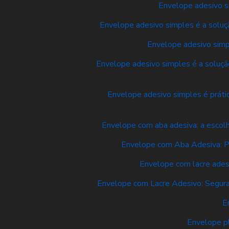
Envelope adesivo si
Envelope adesivo simples é a soluçã
Envelope adesivo simpl
Envelope adesivo simples é a solução
Envelope adesivo simples é prátic
Envelope com aba adesiva: a escolh
Envelope com Aba Adesiva: Pr
Envelope com lacre ades
Envelope com Lacre Adesivo: Segura
E
Envelope pl