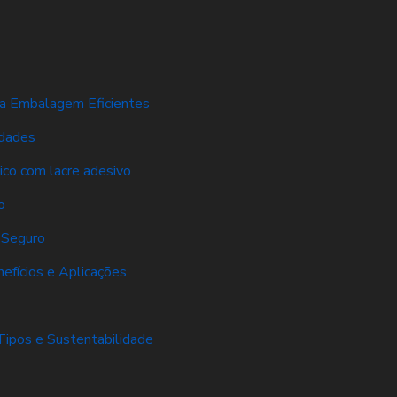
ra Embalagem Eficientes
idades
tico com lacre adesivo
o
 Seguro
efícios e Aplicações
Tipos e Sustentabilidade