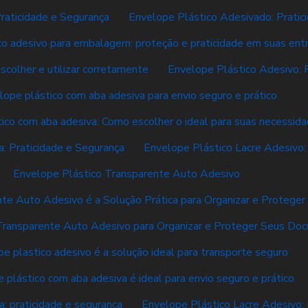
raticidade e Segurança
Envelope Plástico Adesivado: Pratici
co adesivo para embalagem: proteção e praticidade em suas ent
scolher e utilizar corretamente
Envelope Plástico Adesivo: 
lope plástico com aba adesiva para envio seguro e prático
ico com aba adesiva: Como escolher o ideal para suas necessid
: Praticidade e Segurança
Envelope Plástico Lacre Adesivo:
Envelope Plástico Transparente Auto Adesivo
nte Auto Adesivo é a Solução Prática para Organizar e Proteg
Transparente Auto Adesivo para Organizar e Proteger Seus Do
e plastico adesivo é a solução ideal para transporte seguro
 plástico com aba adesiva é ideal para envio seguro e prático
: praticidade e segurança
Envelope Plástico Lacre Adesivo: 