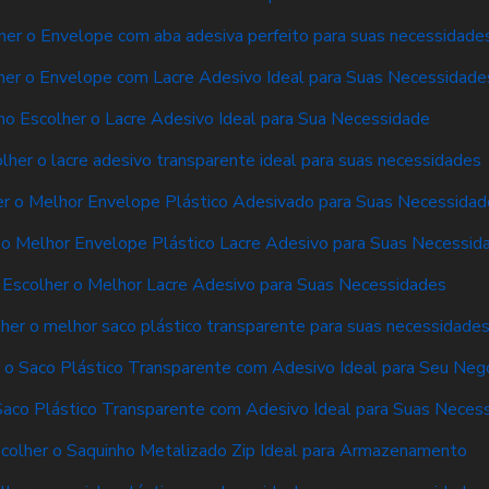
er o Envelope com aba adesiva perfeito para suas necessidade
er o Envelope com Lacre Adesivo Ideal para Suas Necessidade
o Escolher o Lacre Adesivo Ideal para Sua Necessidade
her o lacre adesivo transparente ideal para suas necessidades
r o Melhor Envelope Plástico Adesivado para Suas Necessidad
o Melhor Envelope Plástico Lacre Adesivo para Suas Necessid
Escolher o Melhor Lacre Adesivo para Suas Necessidades
er o melhor saco plástico transparente para suas necessidade
o Saco Plástico Transparente com Adesivo Ideal para Seu Neg
aco Plástico Transparente com Adesivo Ideal para Suas Neces
colher o Saquinho Metalizado Zip Ideal para Armazenamento