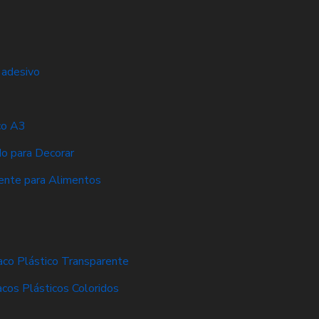
 adesivo
co A3
do para Decorar
ente para Alimentos
aco Plástico Transparente
acos Plásticos Coloridos