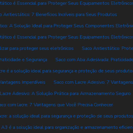
tático é Essencial para Proteger Seus Equipamentos Eletrônico
o Antiestático: 7 Benefícios Incríveis para Seus Produtos
tico: A Solução Ideal para Proteger Seus Componentes Eletrôni
tático é Essencial para Proteger Seus Equipamentos Eletrônico
lizar para proteger seus eletrônicos
Saco Antiestático: Prot
raticidade e Segurança
Saco com Aba Adesivada: Praticidade
re é a solução ideal para segurança e proteção de seus produto
Vantagens Imperdíveis
Saco com Lacre Adesivo: 7 Vantagen
Lacre Adesivo: A Solução Prática para Armazenamento Seguro
aco com lacre: 7 Vantagens que Você Precisa Conhecer
cre: a solução ideal para segurança e proteção de seus produto
 A3 é a solução ideal para organização e armazenamento eficien