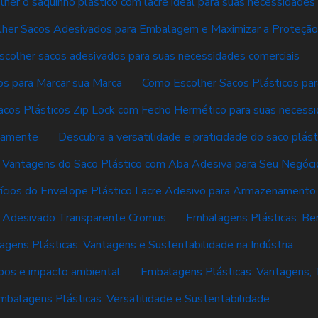
her o saquinho plástico com lacre ideal para suas necessidades
her Sacos Adesivados para Embalagem e Maximizar a Proteção
colher sacos adesivados para suas necessidades comerciais
s para Marcar sua Marca
Como Escolher Sacos Plásticos pa
cos Plásticos Zip Lock com Fecho Hermético para suas necess
tamente
Descubra a versatilidade e praticidade do saco plás
 Vantagens do Saco Plástico com Aba Adesiva para Seu Negóci
ícios do Envelope Plástico Lacre Adesivo para Armazenamento
o Adesivado Transparente Cromus
Embalagens Plásticas: Ben
gens Plásticas: Vantagens e Sustentabilidade na Indústria
ipos e impacto ambiental
Embalagens Plásticas: Vantagens, 
mbalagens Plásticas: Versatilidade e Sustentabilidade