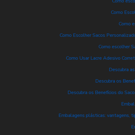
Como escol
Como Escol
Como es
Como Escolher Sacos Personalizado
Como escolher Sa
Como Usar Lacre Adesivo Corre
Descubra as
Descubra os Benef
Descubra os Benefícios do Sac
Embala
Embalagens plásticas: vantagens, t
E