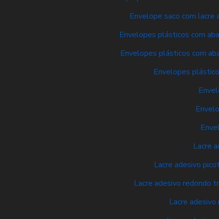
Envelope saco com lacre a
Envelopes plásticos com aba 
Envelopes plásticos com aba
Envelopes plástico
Envel
Envelo
Envel
Lacre a
Lacre adesivo pico
Lacre adesivo redondo t
Lacre adesivo 