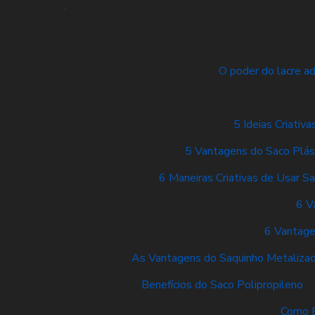
O poder do lacre a
5 Ideias Criati
5 Vantagens do Saco Plás
6 Maneiras Criativas de Usar Sa
6 V
6 Vantage
As Vantagens do Saquinho Metaliza
Benefícios do Saco Polipropileno
Como E