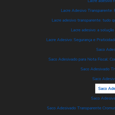
Lacre adesivo 
Lacre Adesivo Transparente: 
Lacre adesivo transparente: tudo qu
Lacre adesivo: a solução
Lacre Adesivo: Segurança e Praticidad
Saco Ades
Saco Adesivado para Nota Fiscal: Co
Saco Adesivado Tr
Saco Adesiv
Saco Ade
Saco Adesiv
Saco Adesivado Transparente Cromus