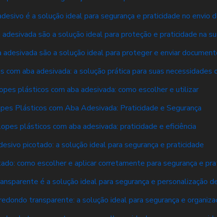
desivo é a solução ideal para segurança e praticidade no envio
adesivada são a solução ideal para proteção e praticidade na s
 adesivada são a solução ideal para proteger e enviar documen
s com aba adesivada: a solução prática para suas necessidades 
opes plásticos com aba adesivada: como escolher e utilizar
pes Plásticos com Aba Adesivada: Praticidade e Segurança
opes plásticos com aba adesivada: praticidade e eficiência
desivo picotado: a solução ideal para segurança e praticidade
tado: como escolher e aplicar corretamente para segurança e pra
ransparente é a solução ideal para segurança e personalização 
redondo transparente: a solução ideal para segurança e organiza