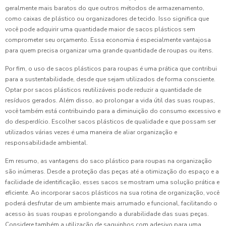
geralmente mais baratos do que outros métodos de armazenamento,
como caixas de plástico ou organizadores de tecido. Isso significa que
você pode adquirir uma quantidade maior de sacos plásticos sem
comprometer seu orçamento. Essa economia é especialmente vantajosa
para quem precisa organizar uma grande quantidade de roupas ou itens.
Por fim, o uso de sacos plásticos para roupas é uma prática que contribui
para a sustentabilidade, desde que sejam utilizados de forma consciente.
Optar por sacos plásticos reutilizáveis pode reduzir a quantidade de
resíduos gerados. Além disso, ao prolongar a vida útil das suas roupas,
você também está contribuindo para a diminuição do consumo excessivo e
do desperdício. Escolher sacos plásticos de qualidade e que possam ser
utilizados várias vezes é uma maneira de aliar organização e
responsabilidade ambiental.
Em resumo, as vantagens do saco plástico para roupas na organização
são inúmeras. Desde a proteção das peças até a otimização do espaço e a
facilidade de identificação, esses sacos se mostram uma solução prática e
eficiente. Ao incorporar sacos plásticos na sua rotina de organização, você
poderá desfrutar de um ambiente mais arrumado e funcional, facilitando o
acesso às suas roupas e prolongando a durabilidade das suas peças.
Considere também a utilização de saquinhos com adesivo para uma