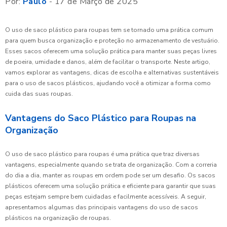
Por:
Paulo
- 17 de Março de 2025
O uso de saco plástico para roupas tem se tornado uma prática comum
para quem busca organização e proteção no armazenamento de vestuário.
Esses sacos oferecem uma solução prática para manter suas peças livres
de poeira, umidade e danos, além de facilitar o transporte. Neste artigo,
vamos explorar as vantagens, dicas de escolha e alternativas sustentáveis
para o uso de sacos plásticos, ajudando você a otimizar a forma como
cuida das suas roupas.
Vantagens do Saco Plástico para Roupas na
Organização
O uso de saco plástico para roupas é uma prática que traz diversas
vantagens, especialmente quando se trata de organização. Com a correria
do dia a dia, manter as roupas em ordem pode ser um desafio. Os sacos
plásticos oferecem uma solução prática e eficiente para garantir que suas
peças estejam sempre bem cuidadas e facilmente acessíveis. A seguir,
apresentamos algumas das principais vantagens do uso de sacos
plásticos na organização de roupas.