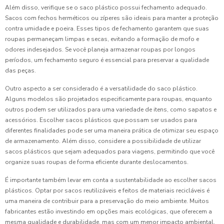
Além disso, verifique se o saco plástico possui fechamento adequado.
Sacos com fechos herméticos ou zíperes são ideais para manter a proteção
contra umidade e poeira. Esses tipos de fechamento garantem que suas
roupas permaneçam limpas e secas, evitando a formação de mofo e
odores indesejados. Se você planeja armazenar roupas por longos
períodos, um fechamento seguro é essencial para preservar a qualidade
das peças.
Outro aspecto a ser considerado é a versatilidade do saco plástico.
Alguns modelos são projetados especificamente para roupas, enquanto
outros podem ser utilizados para uma variedade de itens, como sapatos e
acessórios. Escolher sacos plásticos que possam ser usados para
diferentes finalidades pode ser uma maneira prática de otimizar seu espaço
de armazenamento. Além disso, considere a possibilidade de utilizar
sacos plásticos que sejam adequados para viagens, permitindo que você
organize suas roupas de forma eficiente durante deslocamentos.
É importante também levar em conta a sustentabilidade ao escolher sacos
plásticos. Optar por sacos reutilizáveis e feitos de materiais recicláveis é
uma maneira de contribuir para a preservação do meio ambiente. Muitos
fabricantes estão investindo em opções mais ecológicas, que oferecem a
mesma qualidade e durabilidade, mas com um menor impacto ambiental.