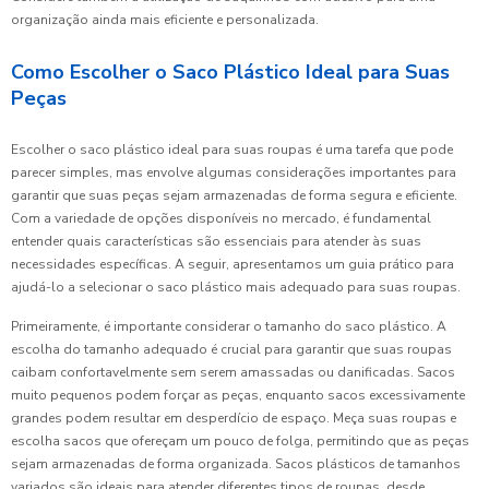
organização ainda mais eficiente e personalizada.
Como Escolher o Saco Plástico Ideal para Suas
Peças
Escolher o saco plástico ideal para suas roupas é uma tarefa que pode
parecer simples, mas envolve algumas considerações importantes para
garantir que suas peças sejam armazenadas de forma segura e eficiente.
Com a variedade de opções disponíveis no mercado, é fundamental
entender quais características são essenciais para atender às suas
necessidades específicas. A seguir, apresentamos um guia prático para
ajudá-lo a selecionar o saco plástico mais adequado para suas roupas.
Primeiramente, é importante considerar o tamanho do saco plástico. A
escolha do tamanho adequado é crucial para garantir que suas roupas
caibam confortavelmente sem serem amassadas ou danificadas. Sacos
muito pequenos podem forçar as peças, enquanto sacos excessivamente
grandes podem resultar em desperdício de espaço. Meça suas roupas e
escolha sacos que ofereçam um pouco de folga, permitindo que as peças
sejam armazenadas de forma organizada. Sacos plásticos de tamanhos
variados são ideais para atender diferentes tipos de roupas, desde