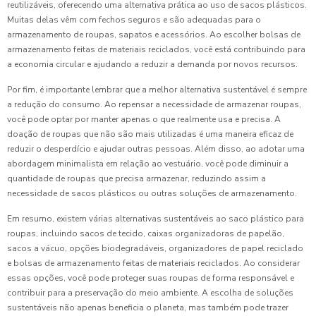
reutilizáveis, oferecendo uma alternativa prática ao uso de sacos plásticos.
Muitas delas vêm com fechos seguros e são adequadas para o
armazenamento de roupas, sapatos e acessórios. Ao escolher bolsas de
armazenamento feitas de materiais reciclados, você está contribuindo para
a economia circular e ajudando a reduzir a demanda por novos recursos.
Por fim, é importante lembrar que a melhor alternativa sustentável é sempre
a redução do consumo. Ao repensar a necessidade de armazenar roupas,
você pode optar por manter apenas o que realmente usa e precisa. A
doação de roupas que não são mais utilizadas é uma maneira eficaz de
reduzir o desperdício e ajudar outras pessoas. Além disso, ao adotar uma
abordagem minimalista em relação ao vestuário, você pode diminuir a
quantidade de roupas que precisa armazenar, reduzindo assim a
necessidade de sacos plásticos ou outras soluções de armazenamento.
Em resumo, existem várias alternativas sustentáveis ao saco plástico para
roupas, incluindo sacos de tecido, caixas organizadoras de papelão,
sacos a vácuo, opções biodegradáveis, organizadores de papel reciclado
e bolsas de armazenamento feitas de materiais reciclados. Ao considerar
essas opções, você pode proteger suas roupas de forma responsável e
contribuir para a preservação do meio ambiente. A escolha de soluções
sustentáveis não apenas beneficia o planeta, mas também pode trazer