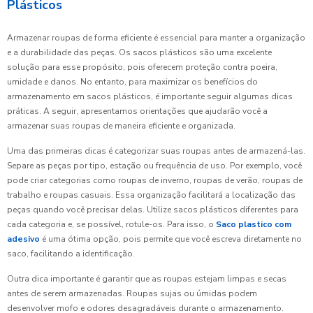
Plásticos
Armazenar roupas de forma eficiente é essencial para manter a organização
e a durabilidade das peças. Os sacos plásticos são uma excelente
solução para esse propósito, pois oferecem proteção contra poeira,
umidade e danos. No entanto, para maximizar os benefícios do
armazenamento em sacos plásticos, é importante seguir algumas dicas
práticas. A seguir, apresentamos orientações que ajudarão você a
armazenar suas roupas de maneira eficiente e organizada.
Uma das primeiras dicas é categorizar suas roupas antes de armazená-las.
Separe as peças por tipo, estação ou frequência de uso. Por exemplo, você
pode criar categorias como roupas de inverno, roupas de verão, roupas de
trabalho e roupas casuais. Essa organização facilitará a localização das
peças quando você precisar delas. Utilize sacos plásticos diferentes para
cada categoria e, se possível, rotule-os. Para isso, o
Saco plastico com
adesivo
é uma ótima opção, pois permite que você escreva diretamente no
saco, facilitando a identificação.
Outra dica importante é garantir que as roupas estejam limpas e secas
antes de serem armazenadas. Roupas sujas ou úmidas podem
desenvolver mofo e odores desagradáveis durante o armazenamento.