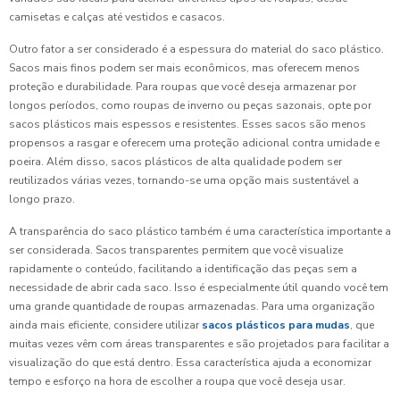
camisetas e calças até vestidos e casacos.
Outro fator a ser considerado é a espessura do material do saco plástico.
Sacos mais finos podem ser mais econômicos, mas oferecem menos
proteção e durabilidade. Para roupas que você deseja armazenar por
longos períodos, como roupas de inverno ou peças sazonais, opte por
sacos plásticos mais espessos e resistentes. Esses sacos são menos
propensos a rasgar e oferecem uma proteção adicional contra umidade e
poeira. Além disso, sacos plásticos de alta qualidade podem ser
reutilizados várias vezes, tornando-se uma opção mais sustentável a
longo prazo.
A transparência do saco plástico também é uma característica importante a
ser considerada. Sacos transparentes permitem que você visualize
rapidamente o conteúdo, facilitando a identificação das peças sem a
necessidade de abrir cada saco. Isso é especialmente útil quando você tem
uma grande quantidade de roupas armazenadas. Para uma organização
ainda mais eficiente, considere utilizar
sacos plásticos para mudas
, que
muitas vezes vêm com áreas transparentes e são projetados para facilitar a
visualização do que está dentro. Essa característica ajuda a economizar
tempo e esforço na hora de escolher a roupa que você deseja usar.