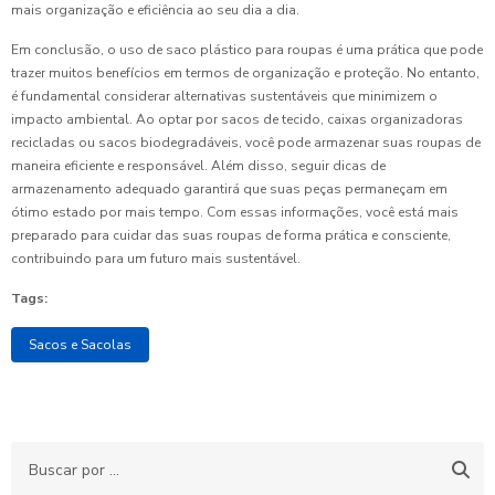
mais organização e eficiência ao seu dia a dia.
Em conclusão, o uso de saco plástico para roupas é uma prática que pode
trazer muitos benefícios em termos de organização e proteção. No entanto,
é fundamental considerar alternativas sustentáveis que minimizem o
impacto ambiental. Ao optar por sacos de tecido, caixas organizadoras
recicladas ou sacos biodegradáveis, você pode armazenar suas roupas de
maneira eficiente e responsável. Além disso, seguir dicas de
armazenamento adequado garantirá que suas peças permaneçam em
ótimo estado por mais tempo. Com essas informações, você está mais
preparado para cuidar das suas roupas de forma prática e consciente,
contribuindo para um futuro mais sustentável.
Tags:
Sacos e Sacolas