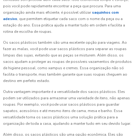
pois você pode rapidamente encontrar a peça que procura. Para uma
organização ainda mais eficiente, é possível utilizar
saquinhos com
adesivo
, que permitem etiquetar cada saco com o nome da peça ou a
estação do ano. Essa prática ajuda a manter tudo em ordem e facilita a
rotina de escolha de roupas.
Os sacos plásticos também são uma excelente opção para viagens. Ao
fazer as malas, você pode usar sacos plásticos para separar as roupas
limpas das sujas, evitando que as peças se misturem. Além disso, os
sacos ajudam a proteger as roupas de possíveis vazamentos de produtos
de higiene pessoal, como xampus e cremes. Essa organização não só
facilita o transporte, mas também garante que suas roupas cheguem ao
destino em perfeito estado.
Outra vantagem importante é a versatilidade dos sacos plásticos. Eles
podem ser utilizados para armazenar uma variedade de itens, não apenas
roupas. Por exemplo, você pode usar sacos plásticos para guardar
sapatos, acessórios e até mesmo itens de cama, mesa e banho. Essa
versatilidade torna os sacos plásticos uma solução prática para a
organização de toda a casa, ajudando a manter tudo em seu devido lugar.
Além disso, os sacos plásticos são uma opção econômica. Eles são