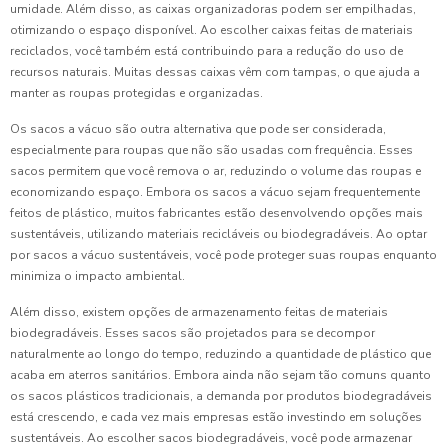
umidade. Além disso, as caixas organizadoras podem ser empilhadas,
otimizando o espaço disponível. Ao escolher caixas feitas de materiais
reciclados, você também está contribuindo para a redução do uso de
recursos naturais. Muitas dessas caixas vêm com tampas, o que ajuda a
manter as roupas protegidas e organizadas.
Os sacos a vácuo são outra alternativa que pode ser considerada,
especialmente para roupas que não são usadas com frequência. Esses
sacos permitem que você remova o ar, reduzindo o volume das roupas e
economizando espaço. Embora os sacos a vácuo sejam frequentemente
feitos de plástico, muitos fabricantes estão desenvolvendo opções mais
sustentáveis, utilizando materiais recicláveis ou biodegradáveis. Ao optar
por sacos a vácuo sustentáveis, você pode proteger suas roupas enquanto
minimiza o impacto ambiental.
Além disso, existem opções de armazenamento feitas de materiais
biodegradáveis. Esses sacos são projetados para se decompor
naturalmente ao longo do tempo, reduzindo a quantidade de plástico que
acaba em aterros sanitários. Embora ainda não sejam tão comuns quanto
os sacos plásticos tradicionais, a demanda por produtos biodegradáveis
está crescendo, e cada vez mais empresas estão investindo em soluções
sustentáveis. Ao escolher sacos biodegradáveis, você pode armazenar