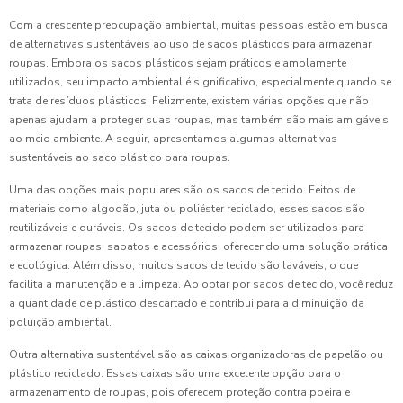
Com a crescente preocupação ambiental, muitas pessoas estão em busca
de alternativas sustentáveis ao uso de sacos plásticos para armazenar
roupas. Embora os sacos plásticos sejam práticos e amplamente
utilizados, seu impacto ambiental é significativo, especialmente quando se
trata de resíduos plásticos. Felizmente, existem várias opções que não
apenas ajudam a proteger suas roupas, mas também são mais amigáveis
ao meio ambiente. A seguir, apresentamos algumas alternativas
sustentáveis ao saco plástico para roupas.
Uma das opções mais populares são os sacos de tecido. Feitos de
materiais como algodão, juta ou poliéster reciclado, esses sacos são
reutilizáveis e duráveis. Os sacos de tecido podem ser utilizados para
armazenar roupas, sapatos e acessórios, oferecendo uma solução prática
e ecológica. Além disso, muitos sacos de tecido são laváveis, o que
facilita a manutenção e a limpeza. Ao optar por sacos de tecido, você reduz
a quantidade de plástico descartado e contribui para a diminuição da
poluição ambiental.
Outra alternativa sustentável são as caixas organizadoras de papelão ou
plástico reciclado. Essas caixas são uma excelente opção para o
armazenamento de roupas, pois oferecem proteção contra poeira e