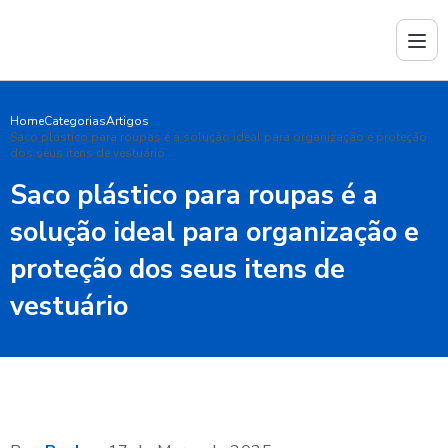
Home
Categorias
Artigos
Saco plástico para roupas é a solução ideal para organização e proteção
dos seus itens de vestuário
Saco plástico para roupas é a
solução ideal para organização e
proteção dos seus itens de
vestuário