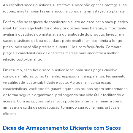
Ao escolher sacos plásticos sustentáveis, você não apenas protege suas
roupas, mas também faz uma escolha consciente em relação ao planeta.
Por fim, não se esqueça de considerar o custo ao escolher o saco plástico
ideal. Embora seja tentador optar por opções mais baratas, é importante
avaliar a qualidade do material e a durabilidade do produto. Investir em
sacos plásticos de boa qualidade pode resultar em economia a longo
prazo, pois você não precisará substituí-los com frequência. Compare
preços e características de diferentes marcas para encontrar a melhor
relação custo-benefício.
Em resumo, escolher o saco plástico ideal para suas peças envolve
considerar fatores como tamanho, espessura, transparência, fechamento,
versatilidade, sustentabilidade e custo. Ao levar em conta essas
características, você poderá garantir que suas roupas sejam armazenadas
de forma segura e organizada, prolongando sua vida útil e facilitando o
acesso. Com as opções certas, você pode transformar a maneira como
armazena e cuida de suas roupas, tornando sua rotina mais prática e
eficiente.
Dicas de Armazenamento Eficiente com Sacos