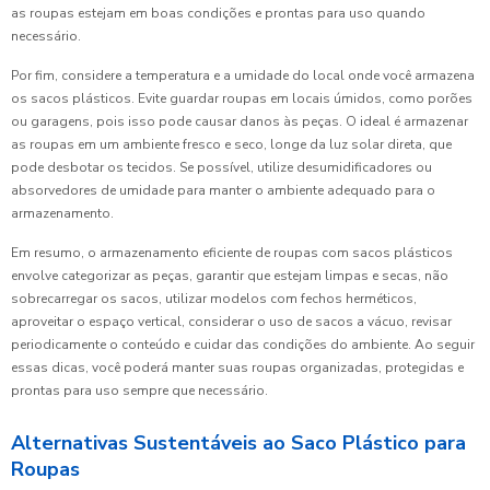
as roupas estejam em boas condições e prontas para uso quando
necessário.
Por fim, considere a temperatura e a umidade do local onde você armazena
os sacos plásticos. Evite guardar roupas em locais úmidos, como porões
ou garagens, pois isso pode causar danos às peças. O ideal é armazenar
as roupas em um ambiente fresco e seco, longe da luz solar direta, que
pode desbotar os tecidos. Se possível, utilize desumidificadores ou
absorvedores de umidade para manter o ambiente adequado para o
armazenamento.
Em resumo, o armazenamento eficiente de roupas com sacos plásticos
envolve categorizar as peças, garantir que estejam limpas e secas, não
sobrecarregar os sacos, utilizar modelos com fechos herméticos,
aproveitar o espaço vertical, considerar o uso de sacos a vácuo, revisar
periodicamente o conteúdo e cuidar das condições do ambiente. Ao seguir
essas dicas, você poderá manter suas roupas organizadas, protegidas e
prontas para uso sempre que necessário.
Alternativas Sustentáveis ao Saco Plástico para
Roupas