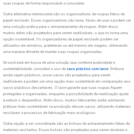
suas roupas de forma responsável e consciente.
Outra alternativa interessante são os organizadores de roupas feitos de
papel reciclado. Esses organizadores são leves, fáceis de usar e podem ser
uma solução prática para o armazenamento de roupas. Além disso,
muitos deles são projetados para serem reutilizáveis, o que os torna uma
opção sustentável. Os organizadores de papel reciclado podem ser
utilizados em armários, prateleiras ou até mesmo em viagens, oferecendo
uma maneira eficiente de manter suas roupas organizadas.
Se você está em busca de uma solução que combine praticidade e
sustentabilidade, considere o uso de
saco plástico com lacre
. Embora
ainda sejam plásticos, esses sacos são projetados para serem
reutilizáveis e podem ser uma opção mais sustentável em comparação aos
sacos plásticos descartáveis. O lacre garante que suas roupas fiquem
protegidas e organizadas, enquanto a possibilidade de reutilização ajuda
a reduzir o desperdício. Além disso, muitos fabricantes estão adotando
práticas mais sustentáveis na produção desses sacos, utilizando materiais
recicláveis e processos de fabricação mais ecológicos.
Outra opção a ser considerada são as bolsas de armazenamento feitas de
materiais reciclados. Essas bolsas são projetadas para serem duráveis e