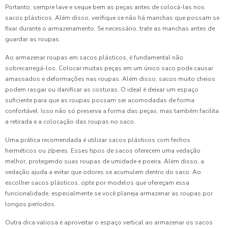
Portanto, sempre lave e seque bem as peças antes de colocá-las nos
sacos plásticos. Além disso, verifique se não há manchas que possam se
fixar durante o armazenamento. Se necessário, trate as manchas antes de
guardar as roupas.
Ao armazenar roupas em sacos plásticos, é fundamental não
sobrecarregá-los. Colocar muitas peças em um único saco pode causar
amassados e deformações nas roupas. Além disso, sacos muito cheios
podem rasgar ou danificar as costuras. O ideal é deixar um espaço
suficiente para que as roupas possam ser acomodadas de forma
confortável. Isso não só preserva a forma das peças, mas também facilita
a retirada e a colocação das roupas no saco.
Uma prática recomendada é utilizar sacos plásticos com fechos
herméticos ou zíperes. Esses tipos de sacos oferecem uma vedação
melhor, protegendo suas roupas de umidade e poeira. Além disso, a
vedação ajuda a evitar que odores se acumulem dentro do saco. Ao
escolher sacos plásticos, opte por modelos que ofereçam essa
funcionalidade, especialmente se você planeja armazenar as roupas por
longos períodos.
Outra dica valiosa é aproveitar o espaço vertical ao armazenar os sacos