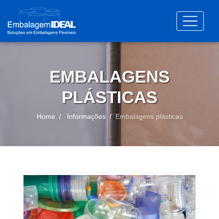
EMBALAGENS
PLÁSTICAS
Home
Informações
Embalagens plásticas