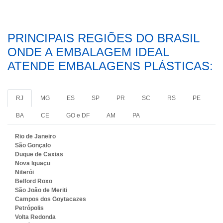
PRINCIPAIS REGIÕES DO BRASIL
ONDE A EMBALAGEM IDEAL
ATENDE EMBALAGENS PLÁSTICAS:
RJ
MG
ES
SP
PR
SC
RS
PE
BA
CE
GO e DF
AM
PA
Rio de Janeiro
São Gonçalo
Duque de Caxias
Nova Iguaçu
Niterói
Belford Roxo
São João de Meriti
Campos dos Goytacazes
Petrópolis
Volta Redonda