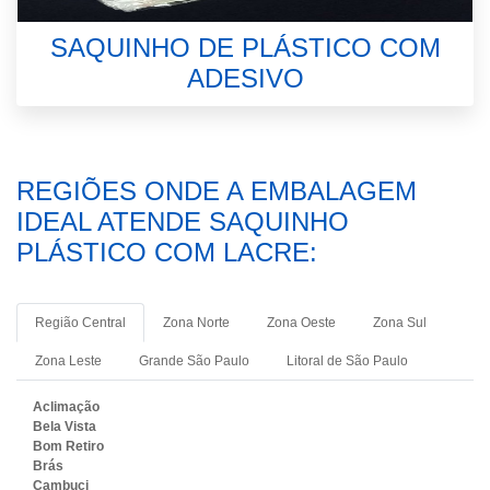
SAQUINHO DE PLÁSTICO COM
ADESIVO
REGIÕES ONDE A EMBALAGEM
IDEAL ATENDE SAQUINHO
PLÁSTICO COM LACRE:
Região Central
Zona Norte
Zona Oeste
Zona Sul
Zona Leste
Grande São Paulo
Litoral de São Paulo
Aclimação
Bela Vista
Bom Retiro
Brás
Cambuci