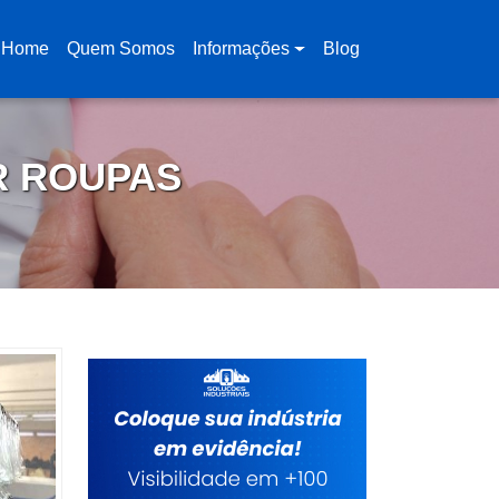
Home
Quem Somos
Informações
Blog
(current)
R ROUPAS