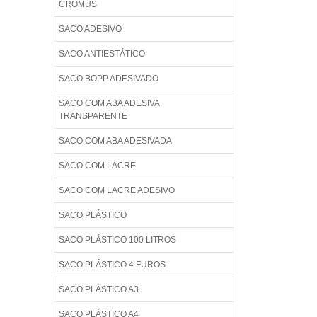
CROMUS
SACO ADESIVO
SACO ANTIESTÁTICO
SACO BOPP ADESIVADO
SACO COM ABA ADESIVA
TRANSPARENTE
SACO COM ABA ADESIVADA
SACO COM LACRE
SACO COM LACRE ADESIVO
SACO PLÁSTICO
SACO PLÁSTICO 100 LITROS
SACO PLÁSTICO 4 FUROS
SACO PLÁSTICO A3
SACO PLÁSTICO A4