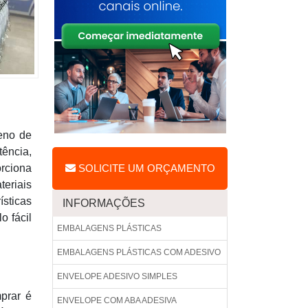
eno de
ência,
orciona
SOLICITE UM ORÇAMENTO
eriais
ísticas
INFORMAÇÕES
o fácil
EMBALAGENS PLÁSTICAS
EMBALAGENS PLÁSTICAS COM ADESIVO
ENVELOPE ADESIVO SIMPLES
prar é
ENVELOPE COM ABA ADESIVA