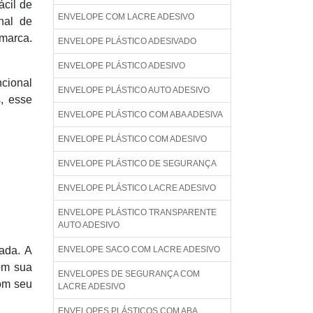
ácil de
ENVELOPE COM LACRE ADESIVO
nal de
 marca.
ENVELOPE PLÁSTICO ADESIVADO
ENVELOPE PLÁSTICO ADESIVO
ncional
ENVELOPE PLÁSTICO AUTO ADESIVO
, esse
ENVELOPE PLÁSTICO COM ABA ADESIVA
ENVELOPE PLÁSTICO COM ADESIVO
ENVELOPE PLÁSTICO DE SEGURANÇA
ENVELOPE PLÁSTICO LACRE ADESIVO
ENVELOPE PLÁSTICO TRANSPARENTE
AUTO ADESIVO
ada. A
ENVELOPE SACO COM LACRE ADESIVO
om sua
ENVELOPES DE SEGURANÇA COM
com seu
LACRE ADESIVO
ENVELOPES PLÁSTICOS COM ABA