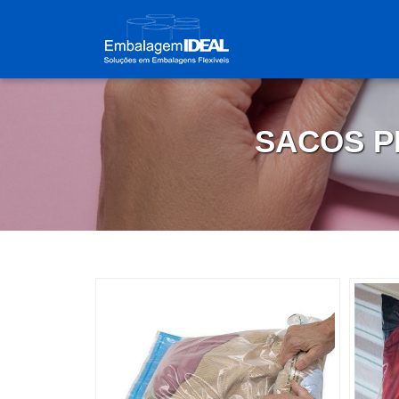
SACOS P