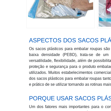
ASPECTOS DOS SACOS PLÁ
Os sacos plásticos para embalar roupas são
baixa densidade (PEBD), trata-se de um e
versatilidade, flexibilidade, além de possibil
proteção e segurança para o produto embala
utilizados. Muitos estabelecimentos comercia
dos sacos plásticos para embalar roupas tant
e prático de se utilizar tornando as rotinas ma
PORQUE USAR SACOS PLÁS
Um dos fatores mais importantes para o co