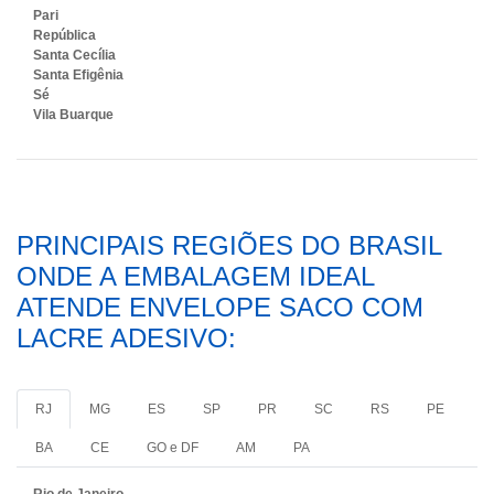
Pari
República
Santa Cecília
Santa Efigênia
Sé
Vila Buarque
PRINCIPAIS REGIÕES DO BRASIL
ONDE A EMBALAGEM IDEAL
ATENDE ENVELOPE SACO COM
LACRE ADESIVO:
RJ
MG
ES
SP
PR
SC
RS
PE
BA
CE
GO e DF
AM
PA