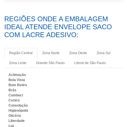
REGIÕES ONDE A EMBALAGEM
IDEAL ATENDE ENVELOPE SACO
COM LACRE ADESIVO:
Região Central
Zona Norte
Zona Oeste
Zona Sul
Zona Leste
Grande São Paulo
Litoral de São Paulo
Aclimação
Bela Vista
Bom Retiro
Brás
Cambuci
Centro
Consolação
Higienópolis
Glicério
Liberdade
Luz