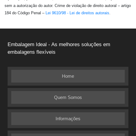
sem a autorização do autor. Crime de violação de direito autoral – artigo
184 do Código Penal –
Lei 9610/98 - Lei de direitos autorais
.
Embalagem Ideal - As melhores soluções em
embalagens flexíveis
Home
Quem Somos
Informações