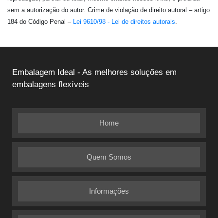
sem a autorização do autor. Crime de violação de direito autoral – artigo
184 do Código Penal –
Lei 9610/98 - Lei de direitos autorais
.
Embalagem Ideal - As melhores soluções em
embalagens flexíveis
Home
Quem Somos
Informações