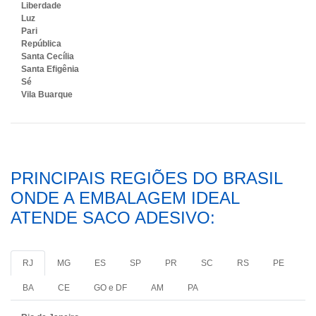
Liberdade
Luz
Pari
República
Santa Cecília
Santa Efigênia
Sé
Vila Buarque
PRINCIPAIS REGIÕES DO BRASIL
ONDE A EMBALAGEM IDEAL
ATENDE SACO ADESIVO:
RJ
MG
ES
SP
PR
SC
RS
PE
BA
CE
GO e DF
AM
PA