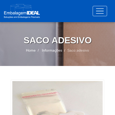
SACO ADESIVO
Home
Informações
Saco adesivo