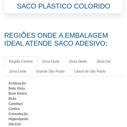
SACO PLÁSTICO COLORIDO
REGIÕES ONDE A EMBALAGEM
IDEAL ATENDE SACO ADESIVO:
Região Central
Zona Norte
Zona Oeste
Zona Sul
Zona Leste
Grande São Paulo
Litoral de São Paulo
Aclimação
Bela Vista
Bom Retiro
Brás
Cambuci
Centro
Consolação
Higienópolis
Glicério