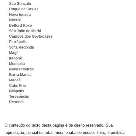
São Gonçalo
Duque de Caxias
Nova Iguaçu
Niterói
Belford Roxo
São João de Meriti
Campos dos Goytacazes
Petrópolis
Volta Redonda
Magé
Itaboraí
Mesquita
Nova Friburgo
Barra Mansa
Macaé
Cabo Frio
Nilópolis
Teresópolis
Resende
O conteúdo do texto desta página é de direito reservado. Sua
reprodução, parcial ou total, mesmo citando nossos links, é proibida