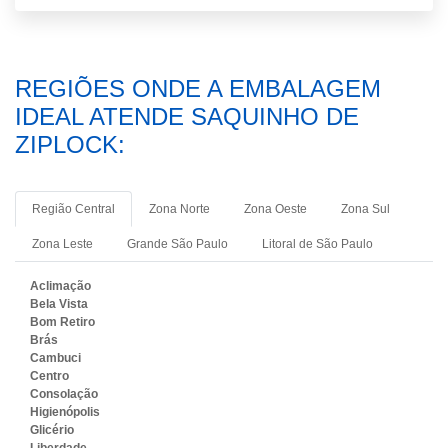
REGIÕES ONDE A EMBALAGEM
IDEAL ATENDE SAQUINHO DE
ZIPLOCK:
Região Central
Zona Norte
Zona Oeste
Zona Sul
Zona Leste
Grande São Paulo
Litoral de São Paulo
Aclimação
Bela Vista
Bom Retiro
Brás
Cambuci
Centro
Consolação
Higienópolis
Glicério