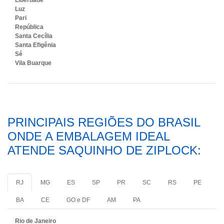
Liberdade
Luz
Pari
República
Santa Cecília
Santa Efigênia
Sé
Vila Buarque
PRINCIPAIS REGIÕES DO BRASIL
ONDE A EMBALAGEM IDEAL
ATENDE SAQUINHO DE ZIPLOCK:
RJ
MG
ES
SP
PR
SC
RS
PE
BA
CE
GO e DF
AM
PA
Rio de Janeiro