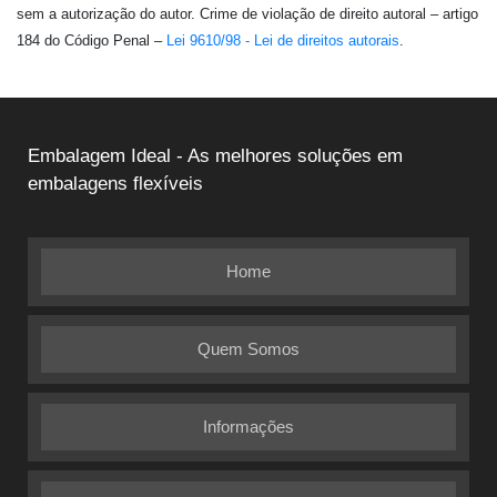
sem a autorização do autor. Crime de violação de direito autoral – artigo
184 do Código Penal –
Lei 9610/98 - Lei de direitos autorais
.
Embalagem Ideal - As melhores soluções em
embalagens flexíveis
Home
Quem Somos
Informações