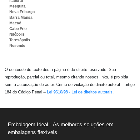
Itaboraí
Mesquita
Nova Friburgo
Barra Mansa
Macaé
Cabo Frio
Nilópolis
Teresópolis
Resende
O conteúdo do texto desta página é de direito reservado. Sua
reprodução, parcial ou total, mesmo citando nossos links, é proibida
sem a autorização do autor. Crime de violação de direito autoral – artigo
184 do Código Penal –
Lei 9610/98 - Lei de direitos autorais
.
Embalagem Ideal - As melhores soluções em
embalagens flexíveis