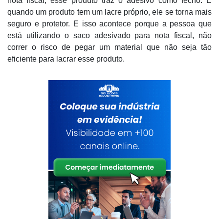
nota fiscal, esse produto traz o adesivo como fecho. E
quando um produto tem um lacre próprio, ele se torna mais
seguro e protetor. E isso acontece porque a pessoa que
está utilizando o saco adesivado para nota fiscal, não
correr o risco de pegar um material que não seja tão
eficiente para lacrar esse produto.