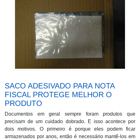
SACO ADESIVADO PARA NOTA
FISCAL PROTEGE MELHOR O
PRODUTO
Documentos em geral sempre foram produtos que
precisam de um cuidado dobrado. E isso acontece por
dois motivos. O primeiro é porque eles podem ficar
armazenados por anos, então é necessário mantê-los em