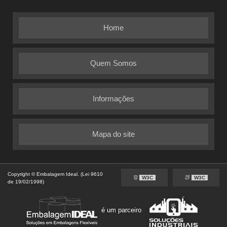
Home
Quem Somos
Informações
Mapa do site
Copyright © Embalagem Ideal. (Lei 9610
W3C
W3C
de 19/02/1998)
é um parceiro