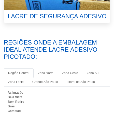
LACRE DE SEGURANÇA ADESIVO
REGIÕES ONDE A EMBALAGEM
IDEAL ATENDE LACRE ADESIVO
PICOTADO:
Região Central
Zona Norte
Zona Oeste
Zona Sul
Zona Leste
Grande São Paulo
Litoral de São Paulo
Aclimação
Bela Vista
Bom Retiro
Brás
Cambuci