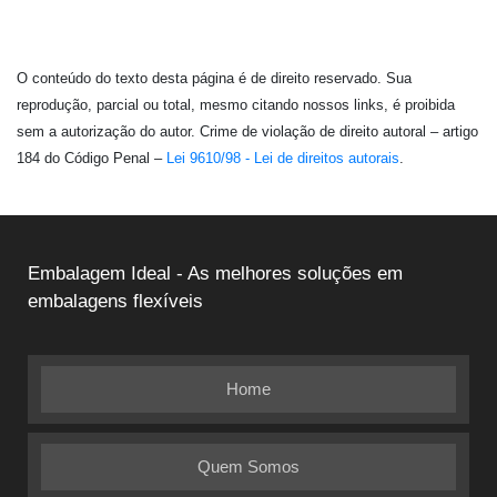
O conteúdo do texto desta página é de direito reservado. Sua
reprodução, parcial ou total, mesmo citando nossos links, é proibida
sem a autorização do autor. Crime de violação de direito autoral – artigo
184 do Código Penal –
Lei 9610/98 - Lei de direitos autorais
.
Embalagem Ideal - As melhores soluções em
embalagens flexíveis
Home
Quem Somos