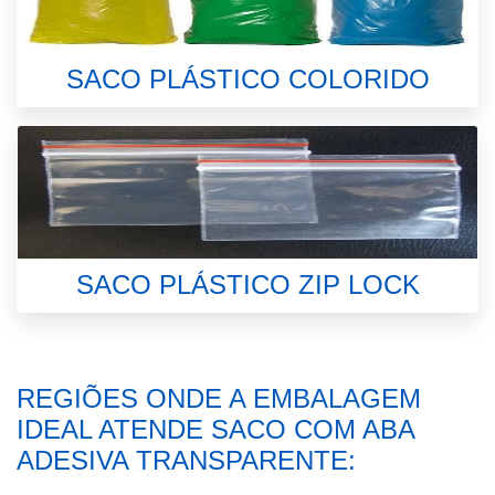
SACO PLÁSTICO COLORIDO
SACO PLÁSTICO ZIP LOCK
REGIÕES ONDE A EMBALAGEM
IDEAL ATENDE SACO COM ABA
ADESIVA TRANSPARENTE: