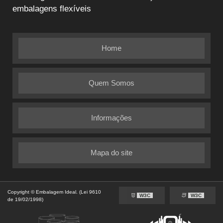
embalagens flexíveis
Home
Quem Somos
Informações
Mapa do site
Copyright © Embalagem Ideal. (Lei 9610
W3C
W3C
de 19/02/1998)