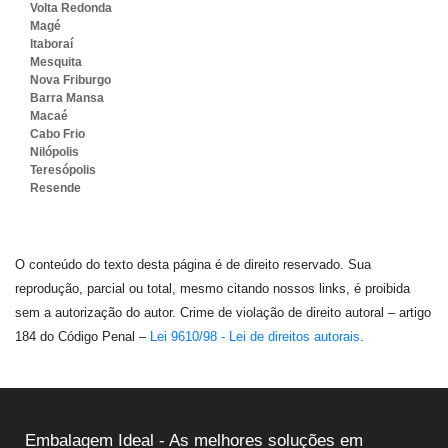
Volta Redonda
Magé
Itaboraí
Mesquita
Nova Friburgo
Barra Mansa
Macaé
Cabo Frio
Nilópolis
Teresópolis
Resende
O conteúdo do texto desta página é de direito reservado. Sua
reprodução, parcial ou total, mesmo citando nossos links, é proibida
sem a autorização do autor. Crime de violação de direito autoral – artigo
184 do Código Penal –
Lei 9610/98 - Lei de direitos autorais
.
Embalagem Ideal - As melhores soluções em