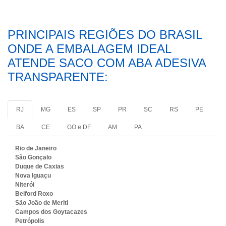
PRINCIPAIS REGIÕES DO BRASIL
ONDE A EMBALAGEM IDEAL
ATENDE SACO COM ABA ADESIVA
TRANSPARENTE:
RJ
MG
ES
SP
PR
SC
RS
PE
BA
CE
GO e DF
AM
PA
Rio de Janeiro
São Gonçalo
Duque de Caxias
Nova Iguaçu
Niterói
Belford Roxo
São João de Meriti
Campos dos Goytacazes
Petrópolis