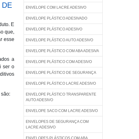
 DE
ENVELOPE COM LACRE ADESIVO
ENVELOPE PLÁSTICO ADESIVADO
duto. E
ENVELOPE PLÁSTICO ADESIVO
so que,
ar esse
ENVELOPE PLÁSTICO AUTO ADESIVO
ENVELOPE PLÁSTICO COM ABA ADESIVA
nados a
ENVELOPE PLÁSTICO COM ADESIVO
i ser o
ENVELOPE PLÁSTICO DE SEGURANÇA
itivos
ENVELOPE PLÁSTICO LACRE ADESIVO
 são:
ENVELOPE PLÁSTICO TRANSPARENTE
AUTO ADESIVO
ENVELOPE SACO COM LACRE ADESIVO
ENVELOPES DE SEGURANÇA COM
LACRE ADESIVO
ENVELOPES PLÁSTICOS COM ABA