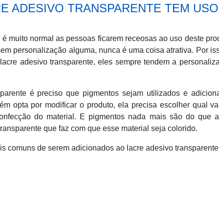
E ADESIVO TRANSPARENTE TEM USO
, é muito normal as pessoas ficarem receosas ao uso deste pro
sem personalização alguma, nunca é uma coisa atrativa. Por is
lacre adesivo transparente, eles sempre tendem a personaliz
sparente é preciso que pigmentos sejam utilizados e adicio
m opta por modificar o produto, ela precisa escolher qual va
confecção do material. E pigmentos nada mais são do que ad
transparente que faz com que esse material seja colorido.
ais comuns de serem adicionados ao lacre adesivo transparente