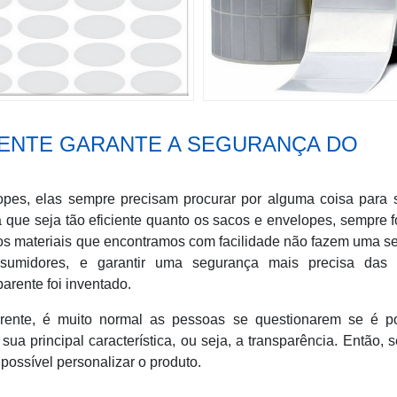
ENTE GARANTE A SEGURANÇA DO
pes, elas sempre precisam procurar por alguma coisa para s
 que seja tão eficiente quanto os sacos e envelopes, sempre f
 os materiais que encontramos com facilidade não fazem uma 
nsumidores, e garantir uma segurança mais precisa das 
parente foi inventado.
rente, é muito normal as pessoas se questionarem se é po
ua principal característica, ou seja, a transparência. Então, 
 possível personalizar o produto.