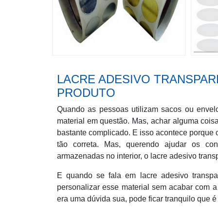
LACRE ADESIVO TRANSPAR
PRODUTO
Quando as pessoas utilizam sacos ou envelo
material em questão. Mas, achar alguma coisa
bastante complicado. E isso acontece porque
tão correta. Mas, querendo ajudar os co
armazenadas no interior, o lacre adesivo trans
E quando se fala em lacre adesivo transpa
personalizar esse material sem acabar com a s
era uma dúvida sua, pode ficar tranquilo que é