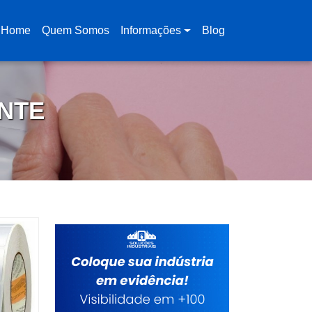
Home
Quem Somos
Informações
Blog
(current)
NTE