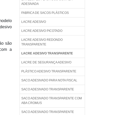
ADESIVADA
FABRICA DE SACOS PLÁSTICOS
 modelo
LACRE ADESIVO
desivo
LACRE ADESIVO PICOTADO
LACRE ADESIVO REDONDO
não são
TRANSPARENTE
 com a
LACRE ADESIVO TRANSPARENTE
LACRE DE SEGURANÇA ADESIVO
PLÁSTICO ADESIVO TRANSPARENTE
SACO ADESIVADO PARA NOTA FISCAL
SACO ADESIVADO TRANSPARENTE
SACO ADESIVADO TRANSPARENTE COM
ABA CROMUS
SACO ADESIVADO TRANSPARENTE