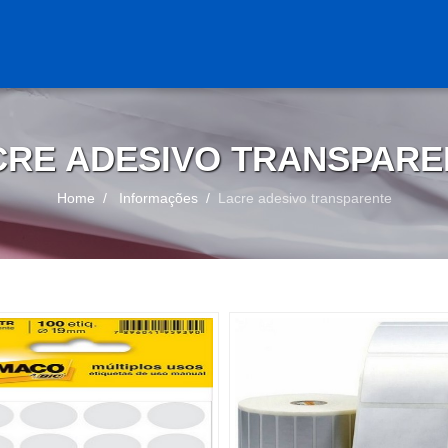
CRE ADESIVO TRANSPARE
Home
Informações
Lacre adesivo transparente