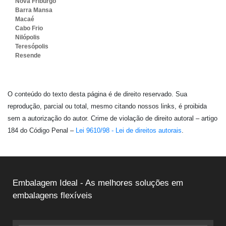
Nova Friburgo
Barra Mansa
Macaé
Cabo Frio
Nilópolis
Teresópolis
Resende
O conteúdo do texto desta página é de direito reservado. Sua
reprodução, parcial ou total, mesmo citando nossos links, é proibida
sem a autorização do autor. Crime de violação de direito autoral – artigo
184 do Código Penal –
Lei 9610/98 - Lei de direitos autorais
.
Embalagem Ideal - As melhores soluções em
embalagens flexíveis