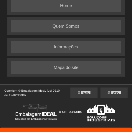
Home
Quem Somos
Informações
Mapa do site
Copyright © Embalagem Ideal. (Lei 9610
W3C
W3C
de 19/02/1998)
é um parceiro