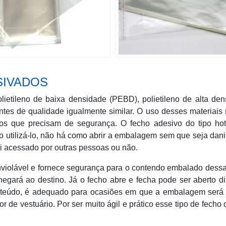
SIVADOS
ietileno de baixa densidade (PEBD), polietileno de alta den
tes de qualidade igualmente similar. O uso desses materiais 
os que precisam de segurança. O fecho adesivo do tipo hot
utilizá-lo, não há como abrir a embalagem sem que seja dani
oi acessado por outras pessoas ou não.
nviolável e fornece segurança para o contendo embalado dess
hegará ao destino. Já o fecho abre e fecha pode ser aberto d
teúdo, é adequado para ocasiões em que a embalagem será 
de vestuário. Por ser muito ágil e prático esse tipo de fecho 