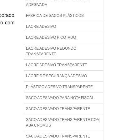
ADESIVADA
borado
FABRICA DE SACOS PLÁSTICOS
to com
LACRE ADESIVO
LACRE ADESIVO PICOTADO
LACRE ADESIVO REDONDO
TRANSPARENTE
LACRE ADESIVO TRANSPARENTE
LACRE DE SEGURANÇA ADESIVO
PLÁSTICO ADESIVO TRANSPARENTE
SACO ADESIVADO PARA NOTA FISCAL
SACO ADESIVADO TRANSPARENTE
SACO ADESIVADO TRANSPARENTE COM
ABA CROMUS
SACO ADESIVADO TRANSPARENTE