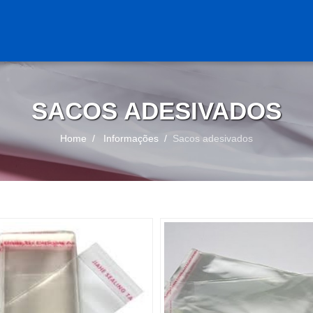
SACOS ADESIVADOS
Home
Informações
Sacos adesivados