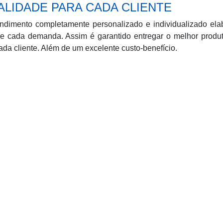
LIDADE PARA CADA CLIENTE
endimento completamente personalizado e individualizado ela
de cada demanda. Assim é garantido entregar o melhor produ
da cliente. Além de um excelente custo-benefício.