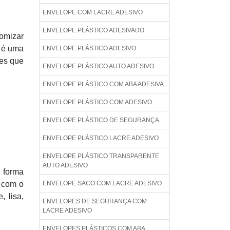
ENVELOPE COM LACRE ADESIVO
ENVELOPE PLÁSTICO ADESIVADO
nomizar
 é uma
ENVELOPE PLÁSTICO ADESIVO
res que
ENVELOPE PLÁSTICO AUTO ADESIVO
ENVELOPE PLÁSTICO COM ABA ADESIVA
ENVELOPE PLÁSTICO COM ADESIVO
ENVELOPE PLÁSTICO DE SEGURANÇA
ENVELOPE PLÁSTICO LACRE ADESIVO
ENVELOPE PLÁSTICO TRANSPARENTE
AUTO ADESIVO
 forma
l com o
ENVELOPE SACO COM LACRE ADESIVO
, lisa,
ENVELOPES DE SEGURANÇA COM
LACRE ADESIVO
ENVELOPES PLÁSTICOS COM ABA