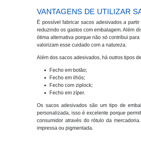
VANTAGENS DE UTILIZAR 
É possível fabricar sacos adesivados a parti
reduzindo os gastos com embalagem. Além di
ótima alternativa porque não só contribui pa
valorizam esse cuidado com a natureza.
Além dos sacos adesivados, há outros tipos d
Fecho em botão;
Fecho em ilhós;
Fecho com ziplock;
Fecho em zíper.
Os sacos adesivados são um tipo de embal
personalizada, isso é excelente porque perm
consumidor através do rótulo da mercadoria.
impressa ou pigmentada.