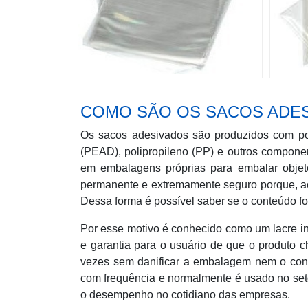
COMO SÃO OS SACOS ADE
Os sacos adesivados são produzidos com pol
(PEAD), polipropileno (PP) e outros componen
em embalagens próprias para embalar objet
permanente e extremamente seguro porque, ao 
Dessa forma é possível saber se o conteúdo f
Por esse motivo é conhecido como um lacre i
e garantia para o usuário de que o produto c
vezes sem danificar a embalagem nem o con
com frequência e normalmente é usado no setor 
o desempenho no cotidiano das empresas.