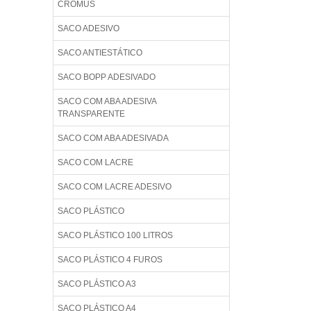
CROMUS
SACO ADESIVO
SACO ANTIESTÁTICO
SACO BOPP ADESIVADO
SACO COM ABA ADESIVA
TRANSPARENTE
SACO COM ABA ADESIVADA
SACO COM LACRE
SACO COM LACRE ADESIVO
SACO PLÁSTICO
SACO PLÁSTICO 100 LITROS
SACO PLÁSTICO 4 FUROS
SACO PLÁSTICO A3
SACO PLÁSTICO A4