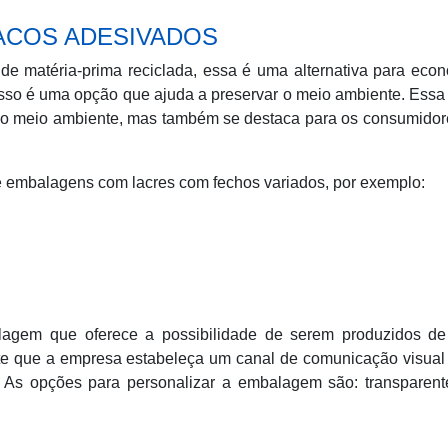
SACOS ADESIVADOS
r de matéria-prima reciclada, essa é uma alternativa para eco
sso é uma opção que ajuda a preservar o meio ambiente. Essa
ra o meio ambiente, mas também se destaca para os consumido
e embalagens com lacres com fechos variados, por exemplo:
agem que oferece a possibilidade de serem produzidos de
ite que a empresa estabeleça um canal de comunicação visua
 As opções para personalizar a embalagem são: transparente