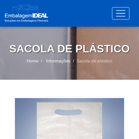
SACOLA DE PLÁSTICO
Home
Informações
Sacola de plástico