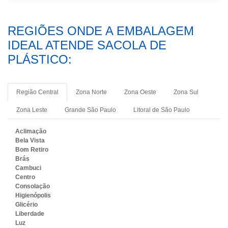
REGIÕES ONDE A EMBALAGEM
IDEAL ATENDE SACOLA DE
PLÁSTICO:
Região Central
Zona Norte
Zona Oeste
Zona Sul
Zona Leste
Grande São Paulo
Litoral de São Paulo
Aclimação
Bela Vista
Bom Retiro
Brás
Cambuci
Centro
Consolação
Higienópolis
Glicério
Liberdade
Luz