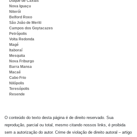
Duque de Caxias
Nova Iguaçu
Niterói
Belford Roxo
São João de Meriti
Campos dos Goytacazes
Petrópolis
Volta Redonda
Magé
Itaboraí
Mesquita
Nova Friburgo
Barra Mansa
Macaé
Cabo Frio
Nilópolis
Teresópolis
Resende
O conteúdo do texto desta página é de direito reservado. Sua
reprodução, parcial ou total, mesmo citando nossos links, é proibida
sem a autorização do autor. Crime de violação de direito autoral – artigo