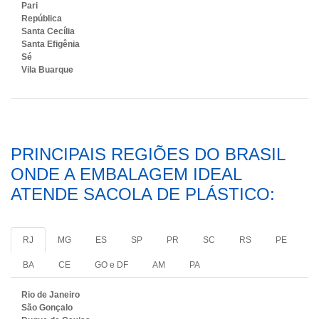
Pari
República
Santa Cecília
Santa Efigênia
Sé
Vila Buarque
PRINCIPAIS REGIÕES DO BRASIL
ONDE A EMBALAGEM IDEAL
ATENDE SACOLA DE PLÁSTICO:
RJ
MG
ES
SP
PR
SC
RS
PE
BA
CE
GO e DF
AM
PA
Rio de Janeiro
São Gonçalo