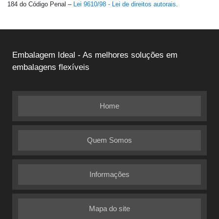
184 do Código Penal –
Lei 9610/98 - Lei de direitos autorais
.
Embalagem Ideal - As melhores soluções em
embalagens flexíveis
Home
Quem Somos
Informações
Mapa do site