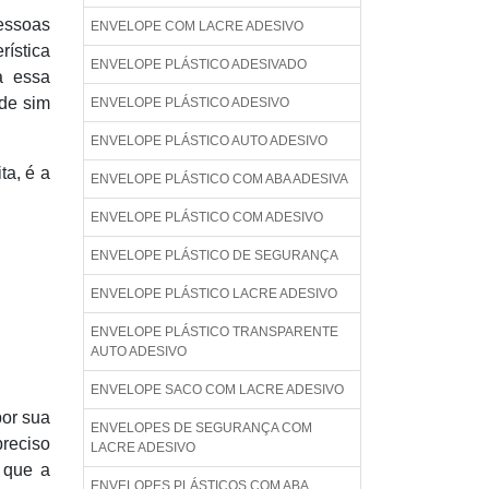
pessoas
ENVELOPE COM LACRE ADESIVO
rística
ENVELOPE PLÁSTICO ADESIVADO
a essa
ode sim
ENVELOPE PLÁSTICO ADESIVO
ENVELOPE PLÁSTICO AUTO ADESIVO
ta, é a
ENVELOPE PLÁSTICO COM ABA ADESIVA
ENVELOPE PLÁSTICO COM ADESIVO
ENVELOPE PLÁSTICO DE SEGURANÇA
ENVELOPE PLÁSTICO LACRE ADESIVO
ENVELOPE PLÁSTICO TRANSPARENTE
AUTO ADESIVO
ENVELOPE SACO COM LACRE ADESIVO
por sua
ENVELOPES DE SEGURANÇA COM
reciso
LACRE ADESIVO
 que a
ENVELOPES PLÁSTICOS COM ABA