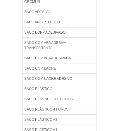
CROMUS
SACO ADESIVO
SACO ANTIESTÁTICO
SACO BOPP ADESIVADO
SACO COM ABA ADESIVA
TRANSPARENTE
SACO COM ABA ADESIVADA
SACO COM LACRE
SACO COM LACRE ADESIVO
SACO PLÁSTICO
SACO PLÁSTICO 100 LITROS
SACO PLÁSTICO 4 FUROS
SACO PLÁSTICO A3
SACO PLÁSTICO A4