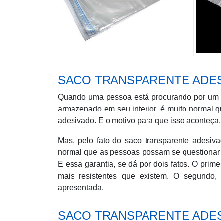
SACO TRANSPARENTE ADES
Quando uma pessoa está procurando por um pr
armazenado em seu interior, é muito normal q
adesivado. E o motivo para que isso aconteça, 
Mas, pelo fato do saco transparente adesiv
normal que as pessoas possam se questionar se
E essa garantia, se dá por dois fatos. O prim
mais resistentes que existem. O segundo, 
apresentada.
SACO TRANSPARENTE ADE