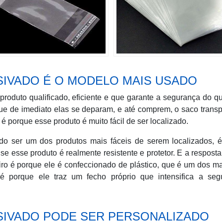
IVADO É O MODELO MAIS USADO
oduto qualificado, eficiente e que garante a segurança do q
ue de imediato elas se deparam, e até comprem, o saco trans
é porque esse produto é muito fácil de ser localizado.
ado ser um dos produtos mais fáceis de serem localizados, é
 esse produto é realmente resistente e protetor. E a resposta
eiro é porque ele é confeccionado de plástico, que é um dos ma
é porque ele traz um fecho próprio que intensifica a seg
SIVADO PODE SER PERSONALIZADO