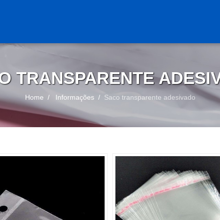
O TRANSPARENTE ADESI
Home
Informações
Saco transparente adesivado