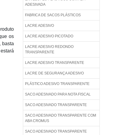
ADESIVADA
FABRICA DE SACOS PLÁSTICOS
LACRE ADESIVO
produto
 que os
LACRE ADESIVO PICOTADO
, basta
LACRE ADESIVO REDONDO
 estará
TRANSPARENTE
LACRE ADESIVO TRANSPARENTE
LACRE DE SEGURANÇA ADESIVO
PLÁSTICO ADESIVO TRANSPARENTE
SACO ADESIVADO PARA NOTA FISCAL
SACO ADESIVADO TRANSPARENTE
SACO ADESIVADO TRANSPARENTE COM
ABA CROMUS
SACO ADESIVADO TRANSPARENTE