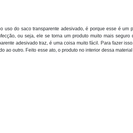
 o uso do saco transparente adesivado, é porque esse é um 
fecção, ou seja, ele se torna um produto muito mais seguro
parente adesivado traz, é uma coisa muito fácil. Para fazer isso
lado ao outro. Feito esse ato, o produto no interior dessa material