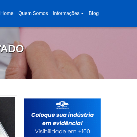
Home
Quem Somos
Informações
Blog
(current)
VADO