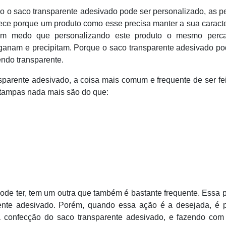
 o saco transparente adesivado pode ser personalizado, as 
ece porque um produto como esse precisa manter a sua caracte
á um medo que personalizando este produto o mesmo perc
nganam e precipitam. Porque o saco transparente adesivado p
ndo transparente.
sparente adesivado, a coisa mais comum e frequente de ser fei
stampas nada mais são do que:
ode ter, tem um outra que também é bastante frequente. Essa 
ente adesivado. Porém, quando essa ação é a desejada, é p
 confecção do saco transparente adesivado, e fazendo com