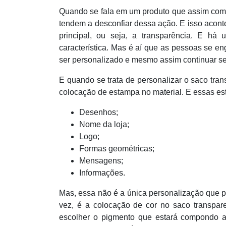
Quando se fala em um produto que assim como
tendem a desconfiar dessa ação. E isso acont
principal, ou seja, a transparência. E h
característica. Mas é aí que as pessoas se e
ser personalizado e mesmo assim continuar se
E quando se trata de personalizar o saco tran
colocação de estampa no material. E essas e
Desenhos;
Nome da loja;
Logo;
Formas geométricas;
Mensagens;
Informações.
Mas, essa não é a única personalização que p
vez, é a colocação de cor no saco transpar
escolher o pigmento que estará compondo a