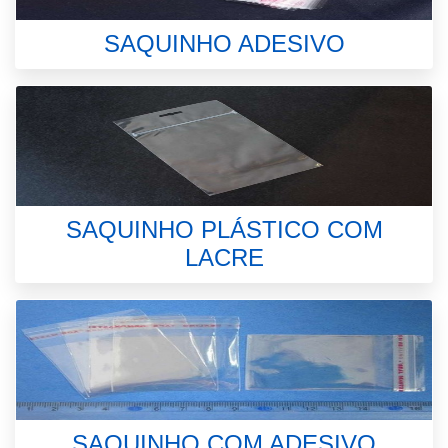
SAQUINHO ADESIVO
SAQUINHO PLÁSTICO COM
LACRE
SAQUINHO COM ADESIVO