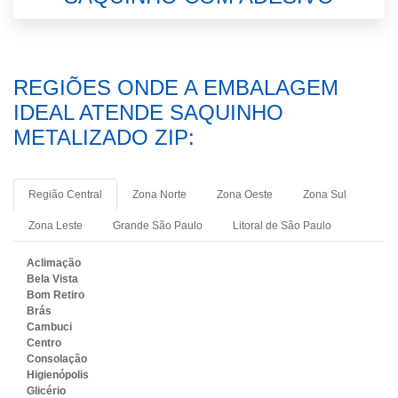
REGIÕES ONDE A EMBALAGEM
IDEAL ATENDE SAQUINHO
METALIZADO ZIP:
Região Central
Zona Norte
Zona Oeste
Zona Sul
Zona Leste
Grande São Paulo
Litoral de São Paulo
Aclimação
Bela Vista
Bom Retiro
Brás
Cambuci
Centro
Consolação
Higienópolis
Glicério