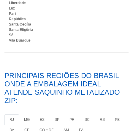
Liberdade
Luz
Pari
República
Santa Cecília
Santa Efigênia
Sé
Vila Buarque
PRINCIPAIS REGIÕES DO BRASIL
ONDE A EMBALAGEM IDEAL
ATENDE SAQUINHO METALIZADO
ZIP:
RJ
MG
ES
SP
PR
SC
RS
PE
BA
CE
GO e DF
AM
PA