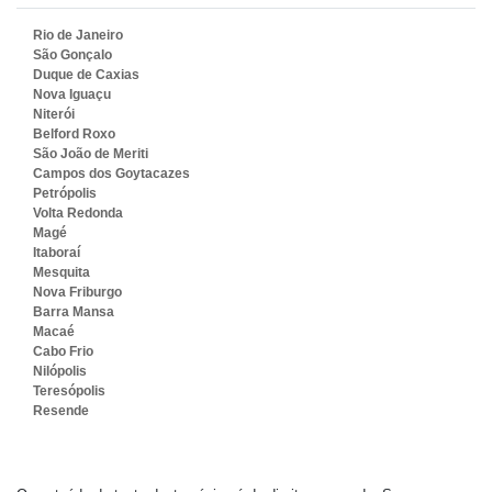
Rio de Janeiro
São Gonçalo
Duque de Caxias
Nova Iguaçu
Niterói
Belford Roxo
São João de Meriti
Campos dos Goytacazes
Petrópolis
Volta Redonda
Magé
Itaboraí
Mesquita
Nova Friburgo
Barra Mansa
Macaé
Cabo Frio
Nilópolis
Teresópolis
Resende