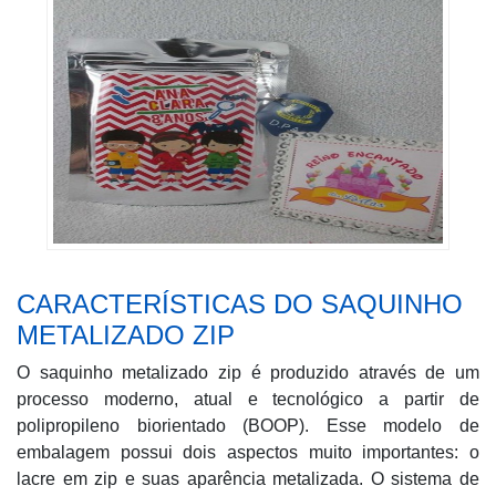
CARACTERÍSTICAS DO SAQUINHO
METALIZADO ZIP
O saquinho metalizado zip é produzido através de um
processo moderno, atual e tecnológico a partir de
polipropileno biorientado (BOOP). Esse modelo de
embalagem possui dois aspectos muito importantes: o
lacre em zip e suas aparência metalizada. O sistema de