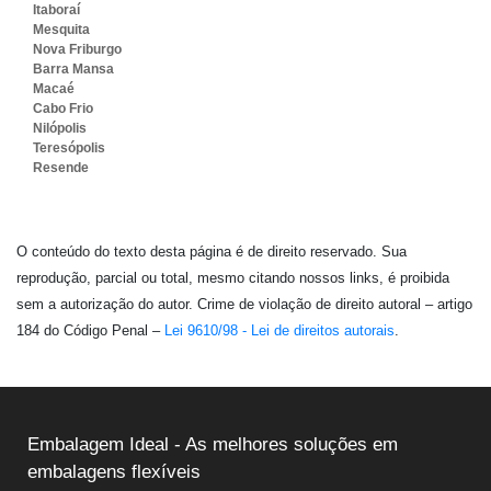
Itaboraí
Mesquita
Nova Friburgo
Barra Mansa
Macaé
Cabo Frio
Nilópolis
Teresópolis
Resende
O conteúdo do texto desta página é de direito reservado. Sua
reprodução, parcial ou total, mesmo citando nossos links, é proibida
sem a autorização do autor. Crime de violação de direito autoral – artigo
184 do Código Penal –
Lei 9610/98 - Lei de direitos autorais
.
Embalagem Ideal - As melhores soluções em
embalagens flexíveis