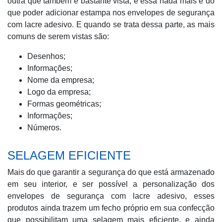
outra que também é bastante vista, e essa nada mais é do
que poder adicionar estampa nos envelopes de segurança
com lacre adesivo. E quando se trata dessa parte, as mais
comuns de serem vistas são:
Desenhos;
Informações;
Nome da empresa;
Logo da empresa;
Formas geométricas;
Informações;
Números.
SELAGEM EFICIENTE
Mais do que garantir a segurança do que está armazenado
em seu interior, e ser possível a personalização dos
envelopes de segurança com lacre adesivo, esses
produtos ainda trazem um fecho próprio em sua confecção
que possibilitam uma selagem mais eficiente, e ainda