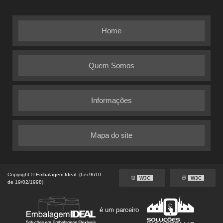
Home
Quem Somos
Informações
Mapa do site
Copyright © Embalagem Ideal. (Lei 9610
W3C
W3C
de 19/02/1998)
é um parceiro