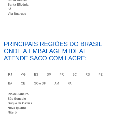
Santa Cecília
Santa Efigênia
Sé
Vila Buarque
PRINCIPAIS REGIÕES DO BRASIL
ONDE A EMBALAGEM IDEAL
ATENDE SACO COM LACRE:
RJ
MG
ES
SP
PR
SC
RS
PE
BA
CE
GO e DF
AM
PA
Rio de Janeiro
São Gonçalo
Duque de Caxias
Nova Iguaçu
Niterói