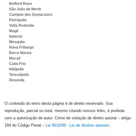
Belford Roxo
São João de Meriti
Campos dos Goytacazes
Petrópolis
Volta Redonda
Magé
Itaboraí
Mesquita
Nova Friburgo
Barra Mansa
Macaé
Cabo Frio
Nilópolis
Teresópolis
Resende
O conteúdo do texto desta página é de direito reservado. Sua
reprodução, parcial ou total, mesmo citando nossos links, é proibida
sem a autorização do autor. Crime de violação de direito autoral – artigo
184 do Código Penal –
Lei 9610/98 - Lei de direitos autorais
.