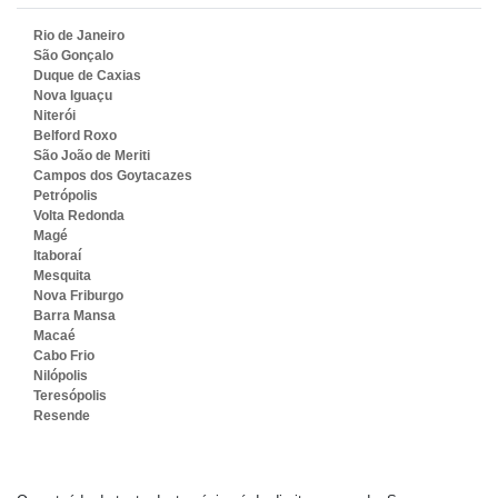
Rio de Janeiro
São Gonçalo
Duque de Caxias
Nova Iguaçu
Niterói
Belford Roxo
São João de Meriti
Campos dos Goytacazes
Petrópolis
Volta Redonda
Magé
Itaboraí
Mesquita
Nova Friburgo
Barra Mansa
Macaé
Cabo Frio
Nilópolis
Teresópolis
Resende