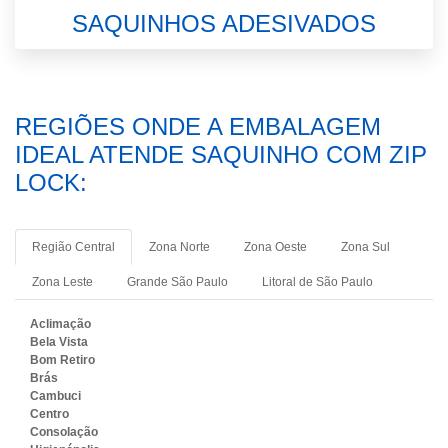
SAQUINHOS ADESIVADOS
REGIÕES ONDE A EMBALAGEM
IDEAL ATENDE SAQUINHO COM ZIP
LOCK:
Região Central
Zona Norte
Zona Oeste
Zona Sul
Zona Leste
Grande São Paulo
Litoral de São Paulo
Aclimação
Bela Vista
Bom Retiro
Brás
Cambuci
Centro
Consolação