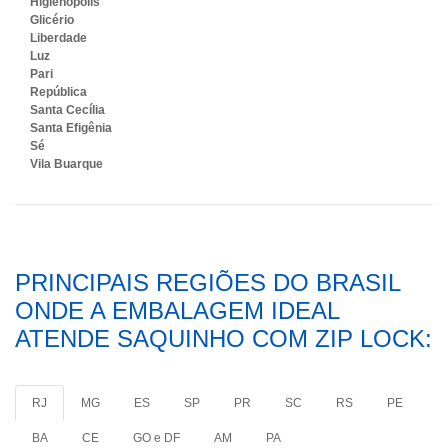
Higienópolis
Glicério
Liberdade
Luz
Pari
República
Santa Cecília
Santa Efigênia
Sé
Vila Buarque
PRINCIPAIS REGIÕES DO BRASIL
ONDE A EMBALAGEM IDEAL
ATENDE SAQUINHO COM ZIP LOCK:
RJ
MG
ES
SP
PR
SC
RS
PE
BA
CE
GO e DF
AM
PA